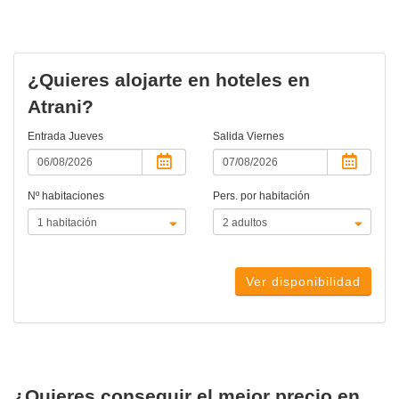
¿Quieres alojarte en hoteles en
Atrani?
Entrada
Jueves
Salida
Viernes
Nº habitaciones
Pers. por habitación
Ver disponibilidad
¿Quieres conseguir el mejor precio en