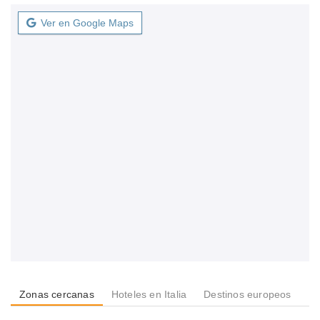
Ver en Google Maps
Zonas cercanas
Hoteles en Italia
Destinos europeos
De