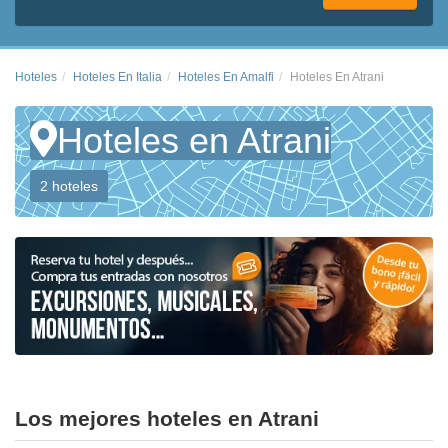
Hoteles
Hoteles En Italia
Hoteles En Amalfi
Hoteles En Atrani
Hoteles en Atrani
2 hoteles
Los mejores hoteles en Atrani