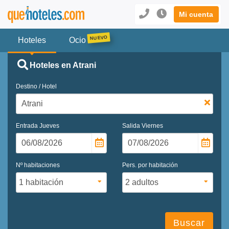
Mi cuenta
Hoteles
Ocio
Hoteles en Atrani
Destino / Hotel
Entrada
Jueves
Salida
Viernes
Nº habitaciones
Pers. por habitación
Buscar