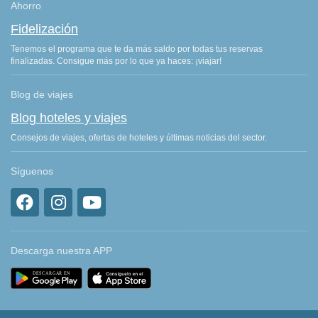
Ahorro
Fidelización
Tenemos el programa que te da más saldo por todas tus reservas
finalizadas. Consigue más por lo que ya haces: ¡viajar!
Blog de viajes
Blog hoteles y viajes
Consejos de viajes, ofertas de hoteles y últimas noticias del sector.
Síguenos
Descarga nuestra APP