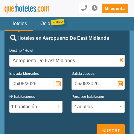
Mi cuenta
Hoteles
Ocio
Hoteles en Aeropuerto De East Midlands
Destino / Hotel
Entrada
Miércoles
Salida
Jueves
Nº habitaciones
Pers. por habitación
Buscar