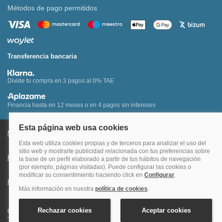
Métodos de pago permitidos
Transferencia bancaria
Divide tu compra en 3 pagos al 0% TAE
Financia hasta en 12 meses o en 4 pagos sin intereses
Nota legal y condiciones de uso de la página web
Política de Cookies
Política de Privacidad
Condiciones Generales de Contratación
Información Legal sobre Mercados en Línea
Quehoteles.com - Especialistas en hoteles © Copyright Veturis Travel S.A.
Todos los derechos reservados. Autorización nº I-AV0000879.4 Tel: +34