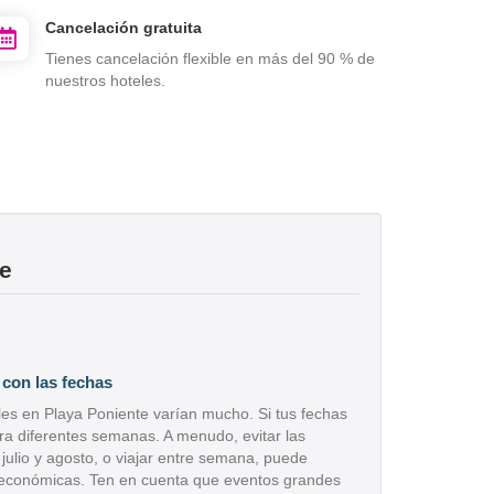
Cancelación gratuita
Tienes cancelación flexible en más del 90 % de
nuestros hoteles.
te
e con las fechas
les en Playa Poniente varían mucho. Si tus fechas
mira diferentes semanas. A menudo, evitar las
julio y agosto, o viajar entre semana, puede
s económicas. Ten en cuenta que eventos grandes