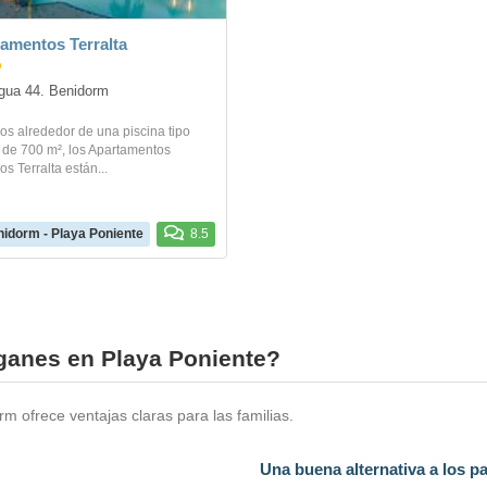
amentos Terralta
gua 44. Benidorm
s alrededor de una piscina tipo
 de 700 m², los Apartamentos
os Terralta están...
idorm - Playa Poniente
8.5
oganes en Playa Poniente?
m ofrece ventajas claras para las familias.
Una buena alternativa a los p