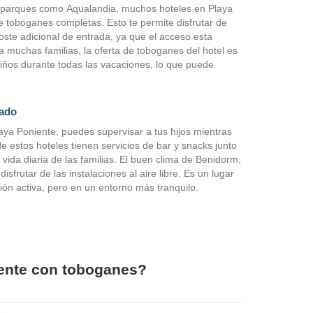
parques como Aqualandia, muchos hoteles en Playa
e toboganes completas. Esto te permite disfrutar de
oste adicional de entrada, ya que el acceso está
a muchas familias, la oferta de toboganes del hotel es
 niños durante todas las vacaciones, lo que puede
ado
ya Poniente, puedes supervisar a tus hijos mientras
e estos hoteles tienen servicios de bar y snacks junto
la vida diaria de las familias. El buen clima de Benidorm,
sfrutar de las instalaciones al aire libre. Es un lugar
ión activa, pero en un entorno más tranquilo.
iente con toboganes?