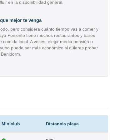
uir en la disponibilidad general.
 que mejor te venga
modo, pero considera cuánto tiempo vas a comer y
laya Poniente tiene muchos restaurantes y bares
 comida local. A veces, elegir media pensión o
ayuno puede ser más económico si quieres probar
e Benidorm.
Miniclub
Distancia playa