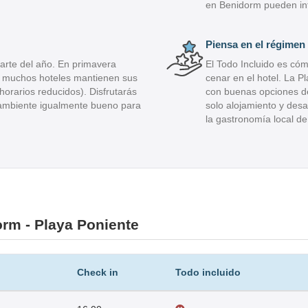
en Benidorm pueden infl
Piensa en el régimen
arte del año. En primavera
El Todo Incluido es có
), muchos hoteles mantienen sus
cenar en el hotel. La P
orarios reducidos). Disfrutarás
con buenas opciones de
 ambiente igualmente bueno para
solo alojamiento y des
la gastronomía local d
rm - Playa Poniente
Check in
Todo incluido