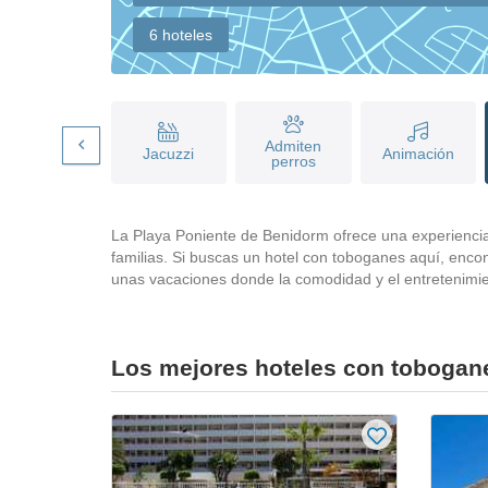
6 hoteles
Admiten
Piscina
Jacuzzi
Animación
perros
La Playa Poniente de Benidorm ofrece una experiencia 
familias. Si buscas un hotel con toboganes aquí, enco
unas vacaciones donde la comodidad y el entretenimie
Los mejores hoteles con tobogan