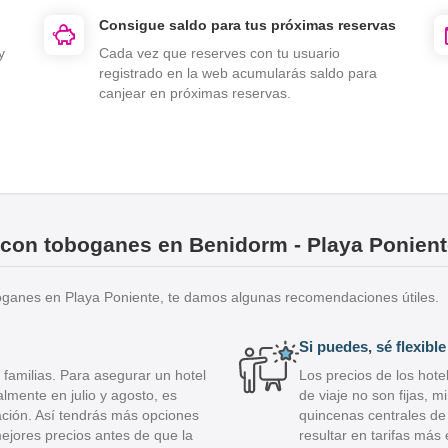
Consigue saldo para tus próximas reservas
y
Cada vez que reserves con tu usuario
registrado en la web acumularás saldo para
canjear en próximas reservas.
l con toboganes en Benidorm - Playa Ponien
boganes en Playa Poniente, te damos algunas recomendaciones útiles.
Si puedes, sé flexibl
familias. Para asegurar un hotel
Los precios de los hote
lmente en julio y agosto, es
de viaje no son fijas, 
ación. Así tendrás más opciones
quincenas centrales de 
ejores precios antes de que la
resultar en tarifas má