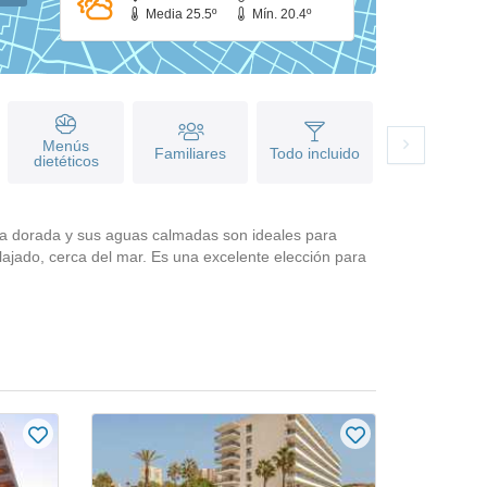
Media 25.5º
Mín. 20.4º
Menús
Familiares
Todo incluido
dietéticos
ena dorada y sus aguas calmadas son ideales para
lajado, cerca del mar. Es una excelente elección para