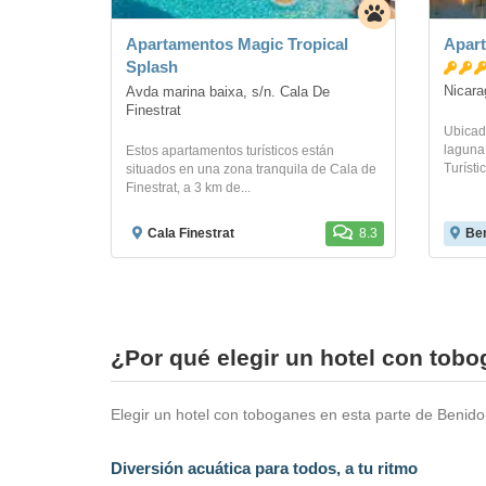
Apartamentos Magic Tropical
Apart
Splash
Nicara
Avda marina baixa, s/n. Cala De 
Finestrat
Ubicado
laguna
Estos apartamentos turísticos están
Turístic
situados en una zona tranquila de Cala de
Finestrat, a 3 km de...
Cala Finestrat
8.3
Ben
¿Por qué elegir un hotel con tob
Elegir un hotel con toboganes en esta parte de Benidor
Diversión acuática para todos, a tu ritmo