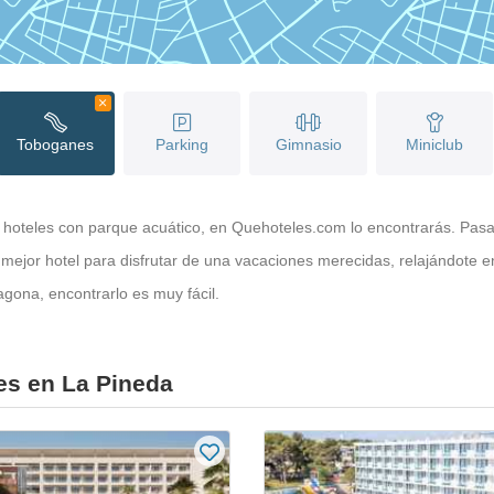
Toboganes
Parking
Gimnasio
Miniclub
s 5 hoteles con parque acuático, en Quehoteles.com lo encontrarás. Pas
mejor hotel para disfrutar de una vacaciones merecidas, relajándote 
gona, encontrarlo es muy fácil.
es en La Pineda