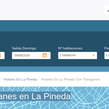
Salida
Domingo
Nº habitaciones
Pe
Hoteles En La Pineda
Hoteles En La Pineda Con Toboganes
anes en La Pineda