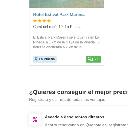
Hotel Estival Park Marena
Camí del recó, 19. La Pineda
El Estival Park Marena se encuentra en La
Pineda, a 1 km de la playa de la Pineda. El
hotel se encuentra a 2 km de la...
La Pineda
7.0
¿Quieres conseguir el mejor prec
Regístrate y disfruta de todas las ventajas
Accede a descuentos directos
Ahorra reservando en Quehoteles, regístrate 