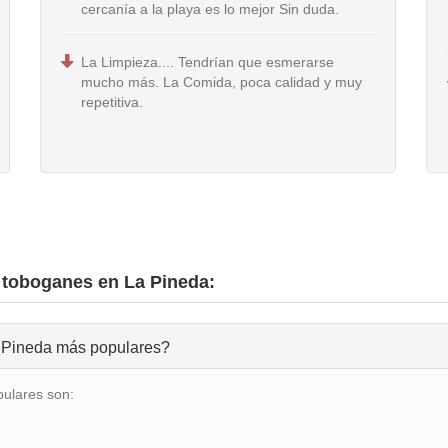
cercanía a la playa es lo mejor Sin duda.
La Limpieza.... Tendrían que esmerarse
mucho más. La Comida, poca calidad y muy
repetitiva.
 toboganes en La Pineda:
boganes en La Pineda más populares?
ulares son: