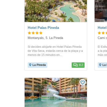
Hotel Palas Pineda
Hotel
Montanyals, 5. La Pineda
Cami­ 
Si decides alojarte en Hotel Palas Pineda
El Esti
de Vila-Seca, estarás cerca de la playa y a
a la pl
menos de 15 minutos en...
más cer
La Pineda
8.2
La 