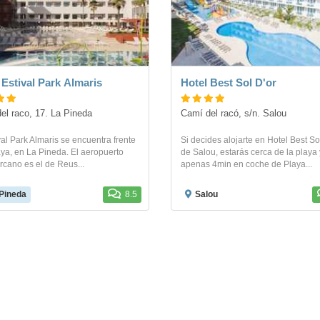
 Estival Park Almaris
Hotel Best Sol D'or
del raco, 17. La Pineda
Camí del racó, s/n. Salou
val Park Almaris se encuentra frente
Si decides alojarte en Hotel Best So
aya, en La Pineda. El aeropuerto
de Salou, estarás cerca de la playa 
cano es el de Reus...
apenas 4min en coche de Playa...
Pineda
8.5
Salou