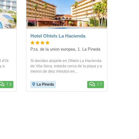
Hotel Ohtels La Hacienda
Pza. de la union europea, 1. La Pineda
l d'Or
Si decides alojarte en Ohtels La Hacienda
y a
de Vila-Seca, estarás cerca de la playa y a
menos de diez minutos en...
7.3
La Pineda
7.7