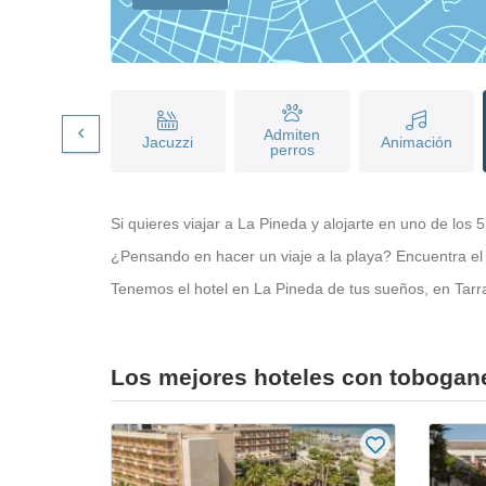
Admiten
Piscina
Jacuzzi
Animación
perros
Si quieres viajar a La Pineda y alojarte en uno de lo
¿Pensando en hacer un viaje a la playa? Encuentra el 
Tenemos el hotel en La Pineda de tus sueños, en Tarra
Los mejores hoteles con tobogan