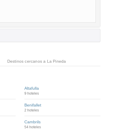
o
Destinos cercanos a La Pineda
Altafulla
9 hoteles
Benifallet
2 hoteles
Cambrils
54 hoteles