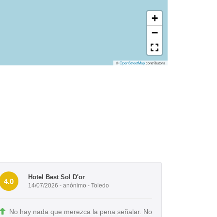
+
−
©
OpenStreetMap
contributors
Hotel Best Sol D'or
4.0
14/07/2026 - anónimo - Toledo
No hay nada que merezca la pena señalar. No