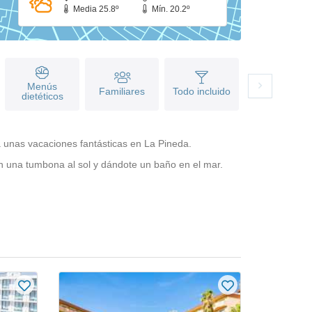
Media 25.8º
Mín. 20.2º
Menús
Familiares
Todo incluido
dietéticos
a unas vacaciones fantásticas en La Pineda.
en una tumbona al sol y dándote un baño en el mar.