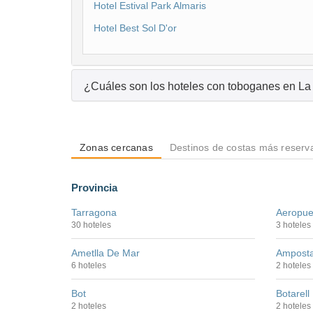
Hotel Estival Park Almaris
Hotel Best Sol D'or
¿Cuáles son los hoteles con to
Zonas cercanas
Destinos de costas más reserv
Provincia
Tarragona
Aeropue
30 hoteles
3 hoteles
Ametlla De Mar
Ampost
6 hoteles
2 hoteles
Bot
Botarell
2 hoteles
2 hoteles