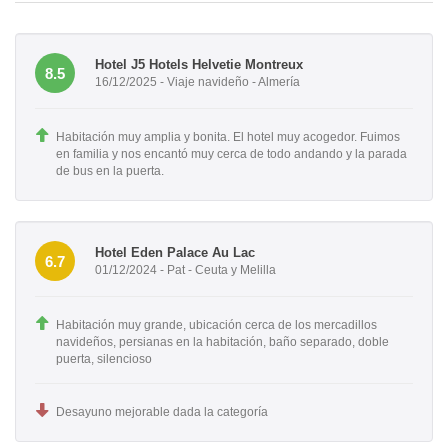
Hotel J5 Hotels Helvetie Montreux
8.5
16/12/2025 - Viaje navideño - Almería
Habitación muy amplia y bonita. El hotel muy acogedor. Fuimos
en familia y nos encantó muy cerca de todo andando y la parada
de bus en la puerta.
Hotel Eden Palace Au Lac
6.7
01/12/2024 - Pat - Ceuta y Melilla
Habitación muy grande, ubicación cerca de los mercadillos
navideños, persianas en la habitación, baño separado, doble
puerta, silencioso
Desayuno mejorable dada la categoría