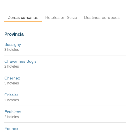
Zonas cercanas
Hoteles en Suiza
Destinos europeos
D
Provincia
Bussigny
3 hoteles
Chavannes Bogis
2 hoteles
Chernex
5 hoteles
Crissier
2 hoteles
Ecublens
2 hoteles
Founex