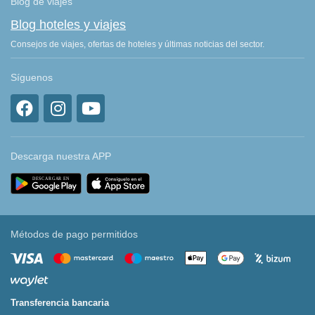
Blog de viajes
Blog hoteles y viajes
Consejos de viajes, ofertas de hoteles y últimas noticias del sector.
Síguenos
Descarga nuestra APP
Métodos de pago permitidos
Transferencia bancaria