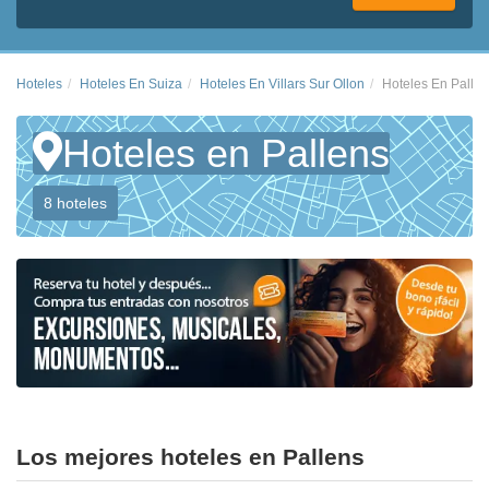
Hoteles
Hoteles En Suiza
Hoteles En Villars Sur Ollon
Hoteles En Palle
Hoteles en Pallens
8 hoteles
Los mejores hoteles en Pallens