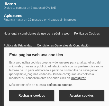
Divide tu compra en 3 pagos al 0% TAE
Financia hasta en 12 meses o en 4 pagos sin intereses
Nota legal y condiciones de uso de la página web
Política de Cookies
Política de Privacidad
Condiciones Generales de Contratación
Información Legal sobre Mercados en Línea
Quehoteles.com - Especialistas en hoteles © Copyright Veturis Travel S.A.
Todos los derechos reservados. Autorización nº I-AV0000879.4 Tel: +34
915759999