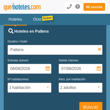
Mi cuenta
Hoteles
Ocio
Hoteles en Pallens
Destino / Hotel
Entrada
Jueves
Salida
Viernes
Nº habitaciones
Pers. por habitación
Buscar