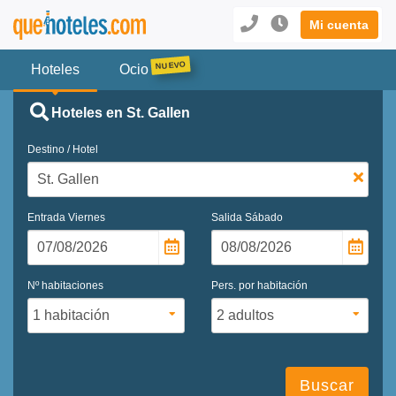
Mi cuenta
Hoteles
Ocio
Hoteles en St. Gallen
Destino / Hotel
Entrada
Viernes
Salida
Sábado
Nº habitaciones
Pers. por habitación
Buscar