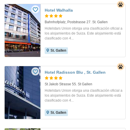
Hotel Walhalla
Bahnhofplatz, Poststrasse 27. St. Gallen
Hotelstars Union otorga una clasificación oficial a
los alojamientos de Suiza. Este alojamiento está
clasificado con 4...
St. Gallen
Hotel Radisson Blu , St. Gallen
St Jakob Strasse 55. St Gallen
Hotelstars Union otorga una clasificación oficial a
los alojamientos de Suiza. Este alojamiento está
clasificado con 4...
St. Gallen