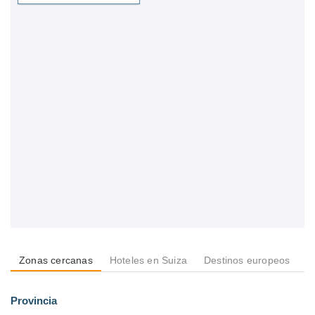
Zonas cercanas
Hoteles en Suiza
Destinos europeos
D
Provincia