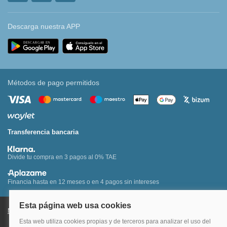
Descarga nuestra APP
Métodos de pago permitidos
Transferencia bancaria
Divide tu compra en 3 pagos al 0% TAE
Financia hasta en 12 meses o en 4 pagos sin intereses
Nota legal y condiciones de uso de la página web
Política de Cookies