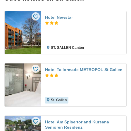
Hotel Newstar
ST. GALLEN Cantón
Hotel Tailormade METROPOL St Gallen
St. Gallen
Hotel Am Spisertor and Kursana
Senioren Residenz