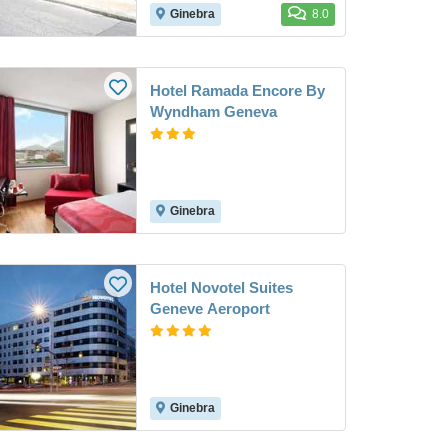
Ginebra
8.0
Hotel Ramada Encore By
Wyndham Geneva
Ginebra
Hotel Novotel Suites
Geneve Aeroport
Ginebra