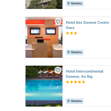
Ginebra
Hotel Ibis Geneve Centre
Gare
Ginebra
Hotel Intercontinental
Geneve, An Ihg
Ginebra