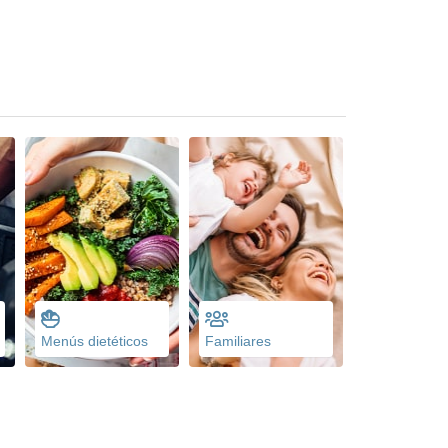
Menús dietéticos
Familiares