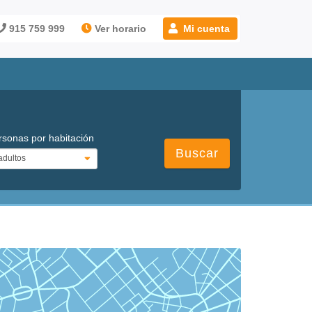
915 759 999
Ver horario
Mi cuenta
rsonas por habitación
Buscar