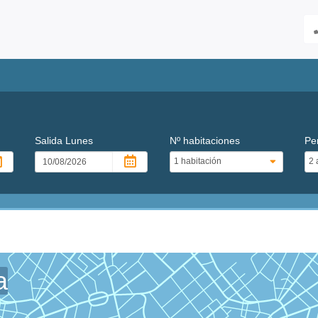
Salida
Lunes
Nº habitaciones
Pe
a