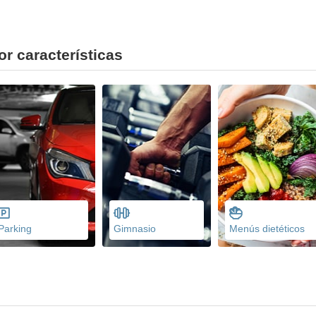
or características
Parking
Gimnasio
Menús dietéticos