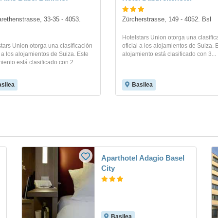
rethenstrasse, 33-35 - 4053. 
Zürcherstrasse, 149 - 4052. Bsl
l
Hotelstars Union otorga una clasific
tars Union otorga una clasificación
oficial a los alojamientos de Suiza. 
l a los alojamientos de Suiza. Este
alojamiento está clasificado con 3...
iento está clasificado con 2...
silea
Basilea
Aparthotel Adagio Basel
City
Basilea