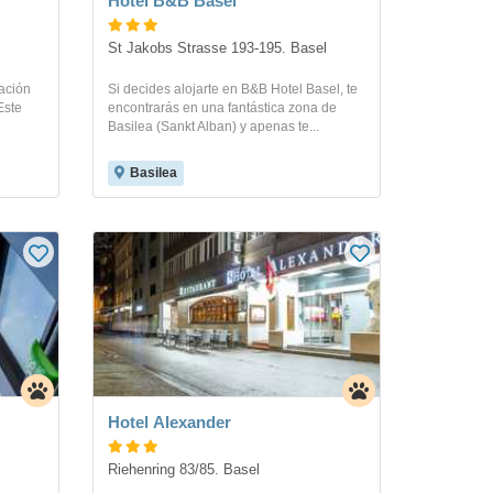
Hotel B&B Basel
St Jakobs Strasse 193-195. Basel
cación
Si decides alojarte en B&B Hotel Basel, te
Este
encontrarás en una fantástica zona de
Basilea (Sankt Alban) y apenas te...
Basilea
Hotel Alexander
Riehenring 83/85. Basel