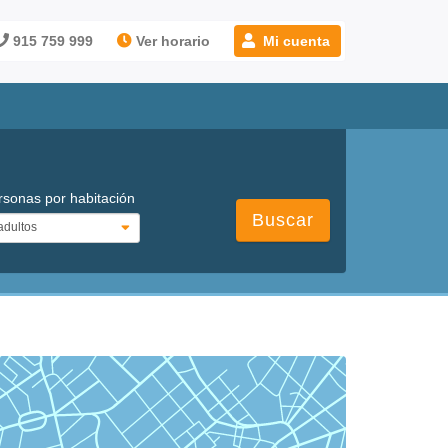
915 759 999
Ver horario
Mi cuenta
rsonas por habitación
Buscar