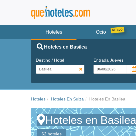
Hoteles
Ocio
Hoteles en Basilea
Destino / Hotel
Entrada
Jueves
Hoteles
Hoteles En Suiza
Hoteles En Basilea
Hoteles en Basile
62 hoteles