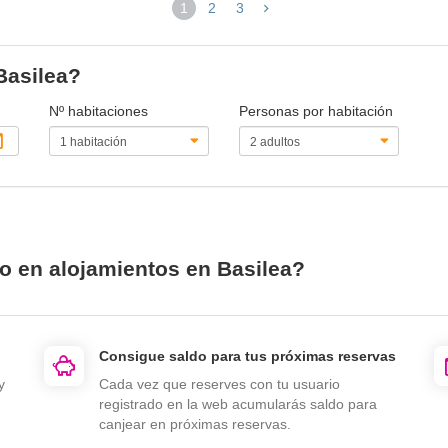
1
2
3
(página
actual)
Basilea?
Nº habitaciones
Personas por habitación
io en alojamientos en Basilea?
Consigue saldo para tus próximas reservas
y
Cada vez que reserves con tu usuario
registrado en la web acumularás saldo para
canjear en próximas reservas.