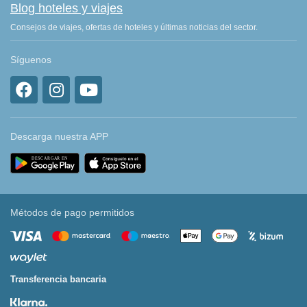
Blog hoteles y viajes
Consejos de viajes, ofertas de hoteles y últimas noticias del sector.
Síguenos
Descarga nuestra APP
Métodos de pago permitidos
Transferencia bancaria