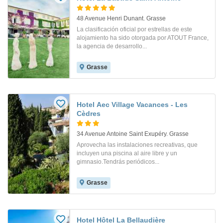
48 Avenue Henri Dunant. Grasse
La clasificación oficial por estrellas de este
alojamiento ha sido otorgada por ATOUT France,
la agencia de desarrollo...
Grasse
Hotel Aec Village Vacances - Les
Cèdres
34 Avenue Antoine Saint Exupéry. Grasse
Aprovecha las instalaciones recreativas, que
incluyen una piscina al aire libre y un
gimnasio.Tendrás periódicos...
Grasse
Hotel Hôtel La Bellaudière