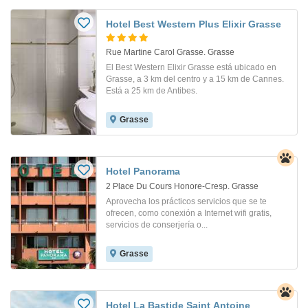
Hotel Best Western Plus Elixir Grasse
Rue Martine Carol Grasse. Grasse
El Best Western Elixir Grasse está ubicado en
Grasse, a 3 km del centro y a 15 km de Cannes.
Está a 25 km de Antibes.
Grasse
Hotel Panorama
2 Place Du Cours Honore-Cresp. Grasse
Aprovecha los prácticos servicios que se te
ofrecen, como conexión a Internet wifi gratis,
servicios de conserjería o...
Grasse
Hotel La Bastide Saint Antoine