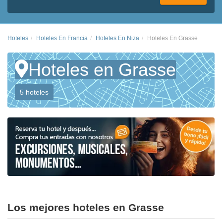
Hoteles
Hoteles En Francia
Hoteles En Niza
Hoteles En Grasse
Hoteles en Grasse
5 hoteles
Los mejores hoteles en Grasse