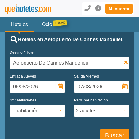
Mi cuenta
Hoteles
Ocio
Hoteles en Aeropuerto De Cannes Mandelieu
Destino / Hotel
Entrada
Jueves
Salida
Viernes
Nº habitaciones
Pers. por habitación
Buscar