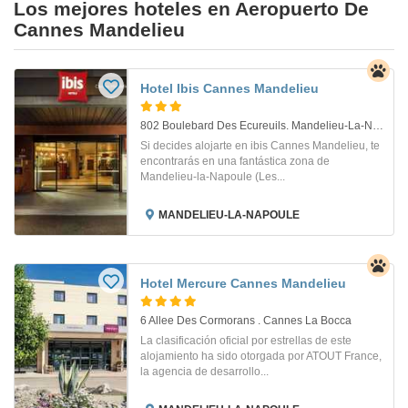
Los mejores hoteles en Aeropuerto De
Cannes Mandelieu
Hotel Ibis Cannes Mandelieu
802 Boulebard Des Ecureuils. Mandelieu-La-Napoule
Si decides alojarte en ibis Cannes Mandelieu, te
encontrarás en una fantástica zona de
Mandelieu-la-Napoule (Les...
MANDELIEU-LA-NAPOULE
Hotel Mercure Cannes Mandelieu
6 Allee Des Cormorans . Cannes La Bocca
La clasificación oficial por estrellas de este
alojamiento ha sido otorgada por ATOUT France,
la agencia de desarrollo...