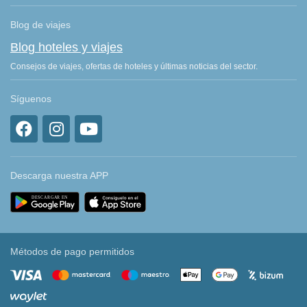
Blog de viajes
Blog hoteles y viajes
Consejos de viajes, ofertas de hoteles y últimas noticias del sector.
Síguenos
Descarga nuestra APP
Métodos de pago permitidos