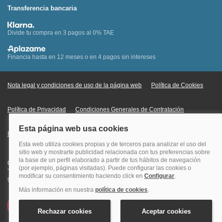
Transferencia bancaria
Divide tu compra en 3 pagos al 0% TAE
Financia hasta en 12 meses o en 4 pagos sin intereses
Nota legal y condiciones de uso de la página web
Política de Cookies
Política de Privacidad
Condiciones Generales de Contratación
Información Legal sobre Mercados en Línea
Quehoteles.com - Especialistas en hoteles © Copyright Veturis Travel S.A.
Todos los derechos reservados. Autorización nº I-AV0000879.4 Tel: +34
915759999