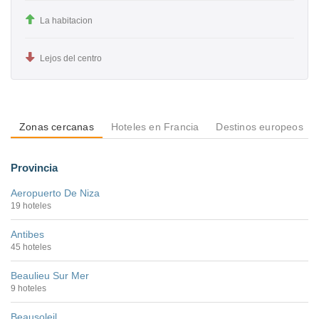
La habitacion
Lejos del centro
Zonas cercanas
Hoteles en Francia
Destinos europeos
Provincia
Aeropuerto De Niza
19 hoteles
Antibes
45 hoteles
Beaulieu Sur Mer
9 hoteles
Beausoleil