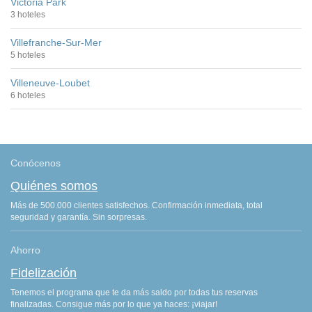
Victoria Park
3 hoteles
Villefranche-Sur-Mer
5 hoteles
Villeneuve-Loubet
6 hoteles
Conócenos
Quiénes somos
Más de 500.000 clientes satisfechos. Confirmación inmediata, total
seguridad y garantía. Sin sorpresas.
Ahorro
Fidelización
Tenemos el programa que te da más saldo por todas tus reservas
finalizadas. Consigue más por lo que ya haces: ¡viajar!