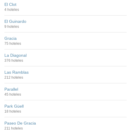
El Clot
4 hoteles
El Guinardo
9 hoteles
Gracia
75 hoteles
La Diagonal
376 hoteles
Las Ramblas
212 hoteles
Parallel
45 hoteles
Park Güell
18 hoteles
Paseo De Gracia
211 hoteles