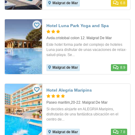
Malgrat de Mar
6.8
Hotel Luna Park Yoga and Spa
Avda.cristobal colon 12. Malgrat De Mar
Este hotel forma parte del complejo de hoteles
Luna para disfrutar de unas vacaciones de relax-
salud-playa. Se...
Malgrat de Mar
8.9
Hotel Alegria Maripins
Paseo maritim,20-22. Malgrat De Mar
Si decides alojarte en ALEGRIA Maripins,
disfrutarás de una fantástica ubicación en el
centro de...
Malgrat de Mar
7.8