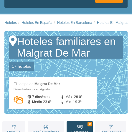
Hoteles
Hoteles En España
Hoteles En Barcelona
Hoteles En Malgrat D
Hoteles familiares en
Malgrat De Mar
17 hoteles
El tiempo en
Malgrat De Mar
Datos históricos en Agosto
7 días/mes
Máx. 28.0º
Media 23.6º
Mín. 19.3º