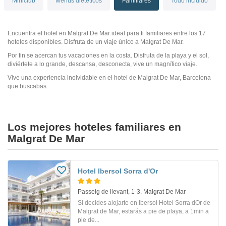
Miniclub
Menús dietéticos
Familiares
Todo incluido
Encuentra el hotel en Malgrat De Mar ideal para ti familiares entre los 17
hoteles disponibles. Disfruta de un viaje único a Malgrat De Mar.
Por fin se acercan tus vacaciones en la costa. Disfruta de la playa y el sol,
diviértete a lo grande, descansa, desconecta, vive un magnífico viaje.
Vive una experiencia inolvidable en el hotel de Malgrat De Mar, Barcelona
que buscabas.
Los mejores hoteles familiares en
Malgrat De Mar
Hotel Ibersol Sorra d'Or
Passeig de llevant, 1-3. Malgrat De Mar
Si decides alojarte en Ibersol Hotel Sorra dOr de
Malgrat de Mar, estarás a pie de playa, a 1min a
pie de...