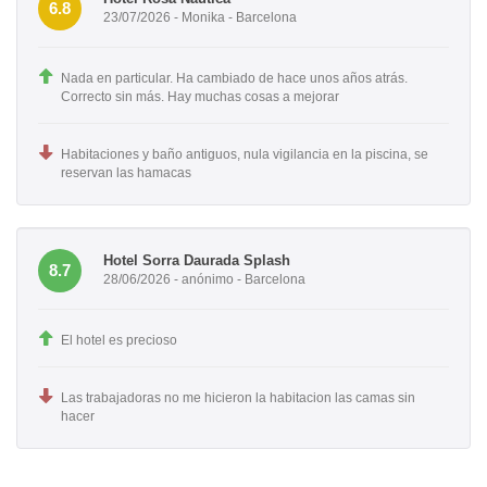
6.8
23/07/2026 - Monika - Barcelona
Nada en particular. Ha cambiado de hace unos años atrás.
Correcto sin más. Hay muchas cosas a mejorar
Habitaciones y baño antiguos, nula vigilancia en la piscina, se
reservan las hamacas
Hotel Sorra Daurada Splash
8.7
28/06/2026 - anónimo - Barcelona
El hotel es precioso
Las trabajadoras no me hicieron la habitacion las camas sin
hacer