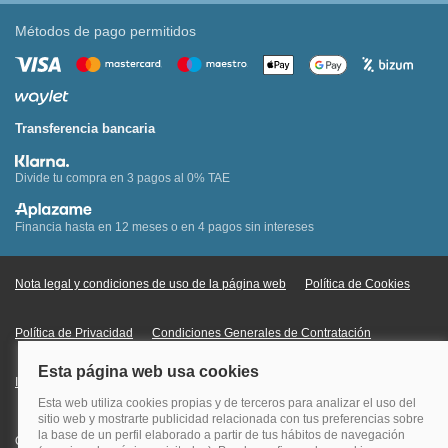
Métodos de pago permitidos
Transferencia bancaria
Divide tu compra en 3 pagos al 0% TAE
Financia hasta en 12 meses o en 4 pagos sin intereses
Nota legal y condiciones de uso de la página web
Política de Cookies
Política de Privacidad
Condiciones Generales de Contratación
Información Legal sobre Mercados en Línea
Quehoteles.com - Especialistas en hoteles © Copyright Veturis Travel S.A.