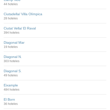
44 hoteles
Ciutadella/ Villa Olímpica
28 hoteles
Ciutat Vella/ El Raval
394 hoteles
Diagonal Mar
19 hoteles
Diagonal N.
303 hoteles
Diagonal S.
49 hoteles
Eixample
484 hoteles
El Born
36 hoteles