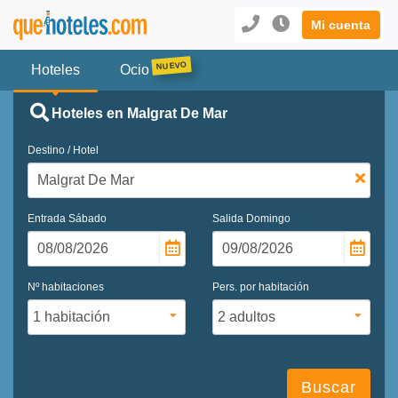
Mi cuenta
Hoteles
Ocio
Hoteles en Malgrat De Mar
Destino / Hotel
Entrada
Sábado
Salida
Domingo
Nº habitaciones
Pers. por habitación
Buscar