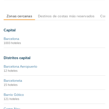
Zonas cercanas
Destinos de costas más reservados
Costa
Capital
Barcelona
1003 hoteles
Distritos capital
Barcelona Aeropuerto
12 hoteles
Barceloneta
15 hoteles
Barrio Gótico
121 hoteles
Camp Nou