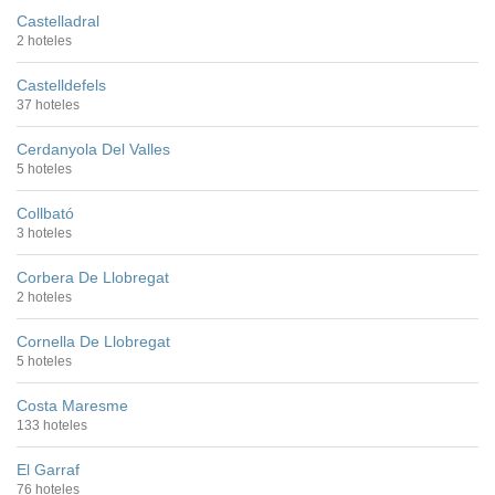
Castelladral
2 hoteles
Castelldefels
37 hoteles
Cerdanyola Del Valles
5 hoteles
Collbató
3 hoteles
Corbera De Llobregat
2 hoteles
Cornella De Llobregat
5 hoteles
Costa Maresme
133 hoteles
El Garraf
76 hoteles