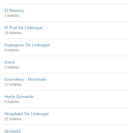
El Masnou
3 hoteles
El Prat De Llobregat
15 hoteles
Esplugues De Llobregat
4 hoteles
Gavà
2 hoteles
Granollers - Montmelo
12 hoteles
Horta-Guinardo
9 hoteles
Hospitalet De Llobregat
25 hoteles
Igualada