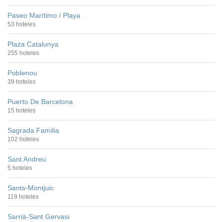
Paseo Marítimo / Playa
53 hoteles
Plaza Catalunya
255 hoteles
Poblenou
39 hoteles
Puerto De Barcelona
15 hoteles
Sagrada Familia
102 hoteles
Sant Andreu
5 hoteles
Sants-Montjuic
119 hoteles
Sarrià-Sant Gervasi