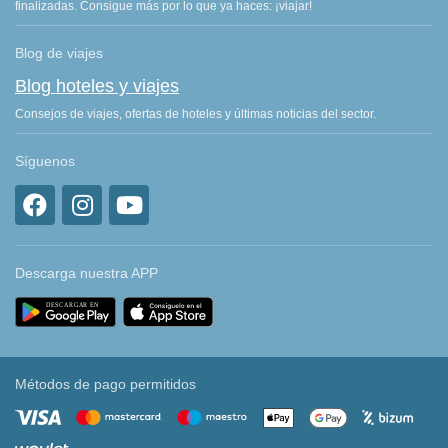
finalizadas. Consigue más por lo que ya haces: ¡viajar!
Blog de viajes
Blog hoteles y viajes
Consejos de viajes, ofertas de hoteles y últimas noticias del sector.
Síguenos
Descarga nuestra APP
Métodos de pago permitidos