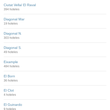
Ciutat Vella/ El Raval
394 hoteles
Diagonal Mar
19 hoteles
Diagonal N.
303 hoteles
Diagonal S.
49 hoteles
Eixample
484 hoteles
El Born
36 hoteles
El Clot
4 hoteles
El Guinardo
9 hoteles