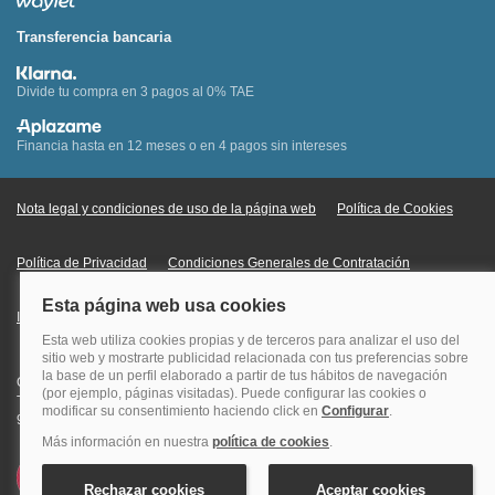
Transferencia bancaria
Divide tu compra en 3 pagos al 0% TAE
Financia hasta en 12 meses o en 4 pagos sin intereses
Nota legal y condiciones de uso de la página web
Política de Cookies
Política de Privacidad
Condiciones Generales de Contratación
Información Legal sobre Mercados en Línea
Quehoteles.com - Especialistas en hoteles © Copyright Veturis Travel S.A.
Todos los derechos reservados. Autorización nº I-AV0000879.4 Tel: +34
915759999