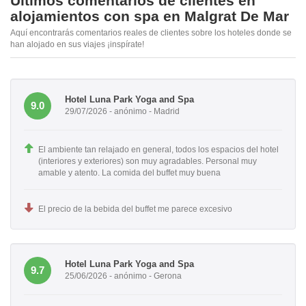
Últimos comentarios de clientes en
alojamientos con spa en Malgrat De Mar
Aquí encontrarás comentarios reales de clientes sobre los hoteles donde se
han alojado en sus viajes ¡inspírate!
Hotel Luna Park Yoga and Spa
9.0
29/07/2026 - anónimo - Madrid
El ambiente tan relajado en general, todos los espacios del hotel
(interiores y exteriores) son muy agradables. Personal muy
amable y atento. La comida del buffet muy buena
El precio de la bebida del buffet me parece excesivo
Hotel Luna Park Yoga and Spa
9.7
25/06/2026 - anónimo - Gerona