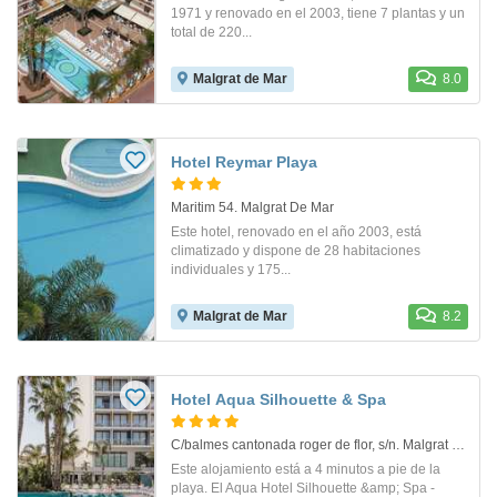
1971 y renovado en el 2003, tiene 7 plantas y un
total de 220...
Malgrat de Mar
8.0
Hotel Reymar Playa
Maritim 54. Malgrat De Mar
Este hotel, renovado en el año 2003, está
climatizado y dispone de 28 habitaciones
individuales y 175...
Malgrat de Mar
8.2
Hotel Aqua Silhouette & Spa
C/balmes cantonada roger de flor, s/n. Malgrat De Mar
Este alojamiento está a 4 minutos a pie de la
playa. El Aqua Hotel Silhouette &amp; Spa -