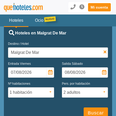
Mi cuenta
Hoteles
Ocio
Hoteles en Malgrat De Mar
Destino / Hotel
Entrada
Viernes
Salida
Sábado
Nº habitaciones
Pers. por habitación
Buscar