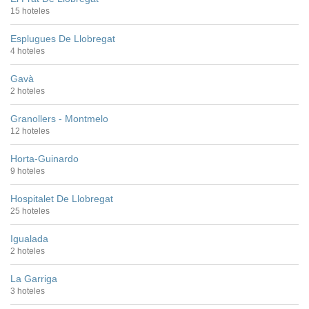
15 hoteles
Esplugues De Llobregat
4 hoteles
Gavà
2 hoteles
Granollers - Montmelo
12 hoteles
Horta-Guinardo
9 hoteles
Hospitalet De Llobregat
25 hoteles
Igualada
2 hoteles
La Garriga
3 hoteles