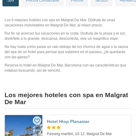
Spa
Piscina Climatizada
Piscina
Jacuzzi
Admiten 
Los 8 mejores hoteles con spa en Malgrat De Mar. Disfruta de unas
vacaciones inolvidables en Malgrat De Mar, al mejor precio.
Por fin se acercan tus vacaciones en la costa. Disfruta de la playa y el sol,
diviértete a lo grande, descansa, desconecta, vive un magnífico viaje.
No hay nada como pasar un rato debajo de los chorros de agua o la sauna
del spa de un hotel para pensar que estamos en el paraíso, ¿te quedarás
con las ganas?
Reserva tu hotel en Malgrat De Mar, Barcelona con las características que
estabas buscando, así de sencillo.
Los mejores hoteles con spa en Malgrat
De Mar
Hotel Htop Planamar
Passeig maritim, 10-12. Malgrat De Mar