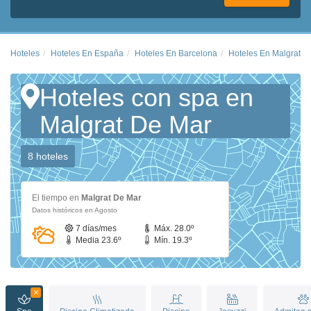
Hoteles
Hoteles En España
Hoteles En Barcelona
Hoteles En Malgrat D
Hoteles con spa en
Malgrat De Mar
8 hoteles
El tiempo en
Malgrat De Mar
Datos históricos en Agosto
7 días/mes
Máx. 28.0º
Media 23.6º
Mín. 19.3º