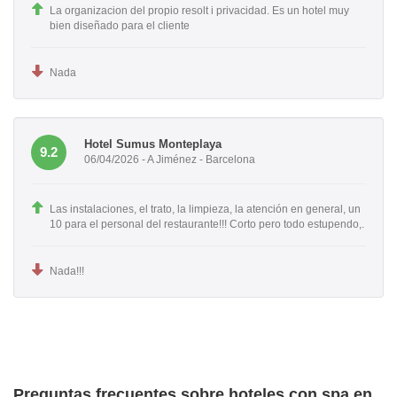
La organizacion del propio resolt i privacidad. Es un hotel muy
bien diseñado para el cliente
Nada
Hotel Sumus Monteplaya
9.2
06/04/2026 - A Jiménez - Barcelona
Las instalaciones, el trato, la limpieza, la atención en general, un
10 para el personal del restaurante!!! Corto pero todo estupendo,.
Nada!!!
Preguntas frecuentes sobre hoteles con spa en