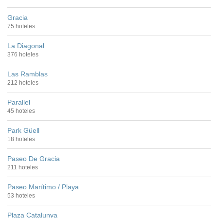
Gracia
75 hoteles
La Diagonal
376 hoteles
Las Ramblas
212 hoteles
Parallel
45 hoteles
Park Güell
18 hoteles
Paseo De Gracia
211 hoteles
Paseo Marítimo / Playa
53 hoteles
Plaza Catalunya