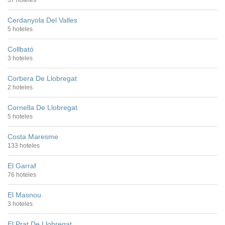
Cerdanyola Del Valles
5 hoteles
Collbató
3 hoteles
Corbera De Llobregat
2 hoteles
Cornella De Llobregat
5 hoteles
Costa Maresme
133 hoteles
El Garraf
76 hoteles
El Masnou
3 hoteles
El Prat De Llobregat