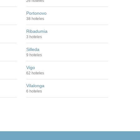
26 hoteles
Portonovo
38 hoteles
Ribadumia
3 hoteles
Silleda
9 hoteles
Vigo
62 hoteles
Vilalonga
6 hoteles