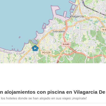
n alojamientos con piscina en Vilagarcia D
los hoteles donde se han alojado en sus viajes ¡inspírate!