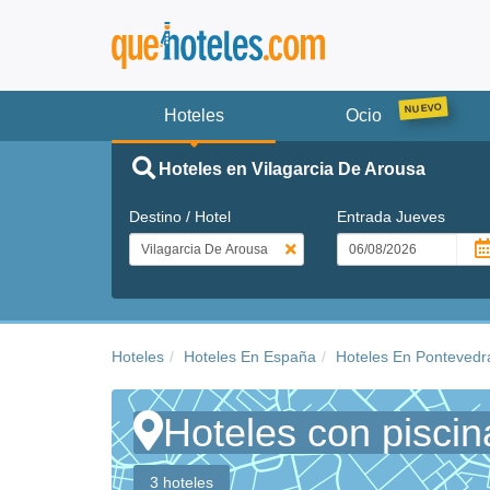
Hoteles
Ocio
Hoteles en Vilagarcia De Arousa
Destino / Hotel
Entrada
Jueves
Hoteles
Hoteles En España
Hoteles En Pontevedr
Hoteles con piscin
3 hoteles