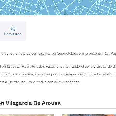
Familiares
 uno de los 3 hoteles con piscina, en Quehoteles.com lo encontrarás. P
 en la costa. Relájate estas vacaciones tomando el sol y disfrutando de 
 baño en la piscina, nadar un poco y tomarse algo tumbados al sol, ¡di
agarcia De Arousa, Pontevedra con el que soñabas.
en Vilagarcia De Arousa