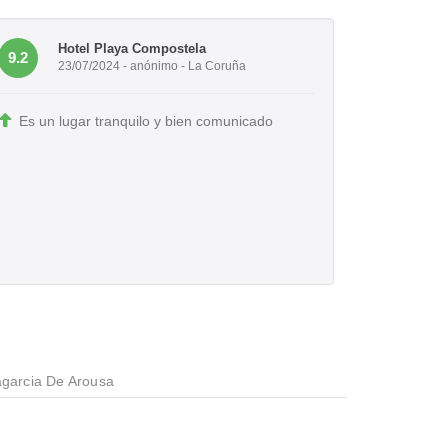
Hotel Playa Compostela
9.2
23/07/2024 - anónimo - La Coruña
Es un lugar tranquilo y bien comunicado
agarcia De Arousa