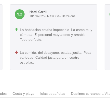
Hotel Carril
9.2
18/09/2025 - MAYOGA - Barcelona
La habitación estaba impecable. La cama muy
cómoda. El personal muy atento y amable.
Todo perfecto.
La comida, del desayuno, estaba justita. Poca
variedad. Calidad justa para un cuatro
estrellas.
ados
Costa y playa
Islas españolas
Destinos cercanos a Vil