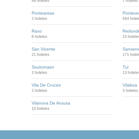
48 hoteles
7 hoteles
Ponteareas
Ponteve
2 hoteles
564 hotel
Raxo
Redond
6 hoteles
15 hotele
San Vicente
Sanxen
21 hoteles
171 hotel
Soutomaior
Tui
2 hoteles
13 hotele
Vila De Cruces
Vilaboa
2 hoteles
3 hoteles
Vilanova De Arousa
10 hoteles