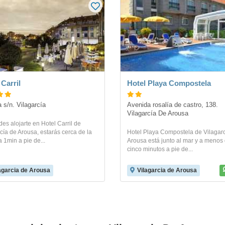
 Carril
Hotel Playa Compostela
 s/n. Vilagarcía
Avenida rosalía de castro, 138. 
Vilagarcía De Arousa
des alojarte en Hotel Carril de
cía de Arousa, estarás cerca de la
Hotel Playa Compostela de Vilagar
a 1min a pie de...
Arousa está junto al mar y a menos
cinco minutos a pie de...
agarcia de Arousa
Vilagarcia de Arousa