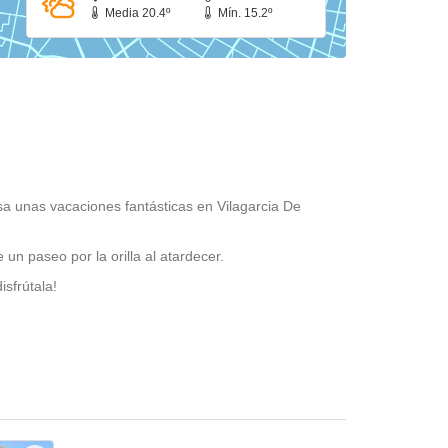
Media 20.4º
Mín. 15.2º
asa unas vacaciones fantásticas en Vilagarcia De
un paseo por la orilla al atardecer.
sfrútala!