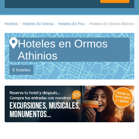
Hoteles
Hoteles En Grecia
Hoteles En Fira
Hoteles En Ormos Athinios
Hoteles en Ormos
Athinios
6 hoteles