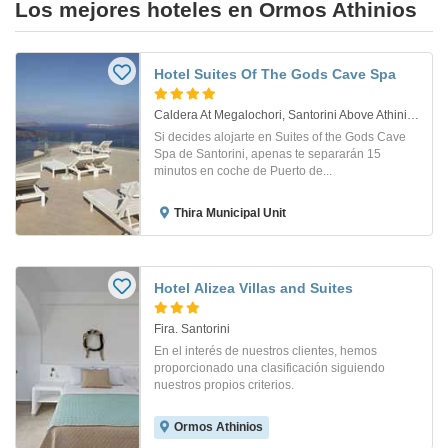
Los mejores hoteles en Ormos Athinios
Hotel Suites Of The Gods Cave Spa
Caldera At Megalochori, Santorini Above Athinios Fira Town 84700 Greece. Fira Town
Si decides alojarte en Suites of the Gods Cave
Spa de Santorini, apenas te separarán 15
minutos en coche de Puerto de...
Thira Municipal Unit
Hotel Alizea Villas and Suites
Fira. Santorini
En el interés de nuestros clientes, hemos
proporcionado una clasificación siguiendo
nuestros propios criterios.
Ormos Athinios