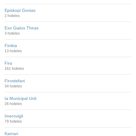
Episkopi Gonias
2 hoteles
Exo Gialos Thiras
3 hoteles
Finikia
13 hoteles
Fira
161 hoteles
Firostefani
34 hoteles
Ia Municipal Unit
26 hoteles
Imerovigli
79 hoteles
Kamari