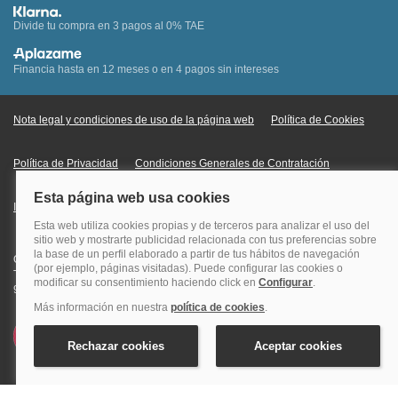
Divide tu compra en 3 pagos al 0% TAE
Financia hasta en 12 meses o en 4 pagos sin intereses
Nota legal y condiciones de uso de la página web
Política de Cookies
Política de Privacidad
Condiciones Generales de Contratación
Información Legal sobre Mercados en Línea
Quehoteles.com - Especialistas en hoteles © Copyright Veturis Travel S.A.
Todos los derechos reservados. Autorización nº I-AV0000879.4 Tel: +34
915759999