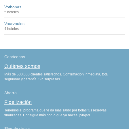
Vothonas
5 hoteles
Vourvoulos
4 hoteles
Conócenos
Quiénes somos
Más de 500.000 clientes satisfechos. Confirmación inmediata, total
seguridad y garantía. Sin sorpresas.
Ahorro
Fidelización
Tenemos el programa que te da más saldo por todas tus reservas
finalizadas. Consigue más por lo que ya haces: ¡viajar!
Blog de viajes