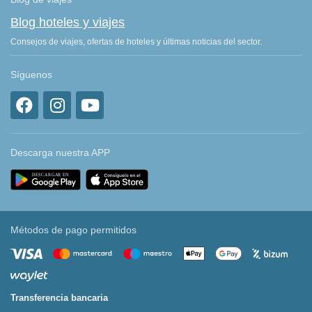
Blog hoteles y viajes
Consejos de viajes, ofertas de hoteles y últimas noticias del sector.
Síguenos
Descarga nuestra APP
Métodos de pago permitidos
Transferencia bancaria