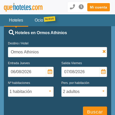
Mi cuenta
Hoteles
Ocio
Hoteles en Ormos Athinios
Destino / Hotel
Entrada
Jueves
Salida
Viernes
Nº habitaciones
Pers. por habitación
Buscar