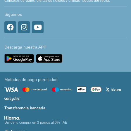
Consejos de viajes, ofertas de hoteles y últimas noticias del sector.
Síguenos
Descarga nuestra APP
Métodos de pago permitidos
Transferencia bancaria
Divide tu compra en 3 pagos al 0% TAE