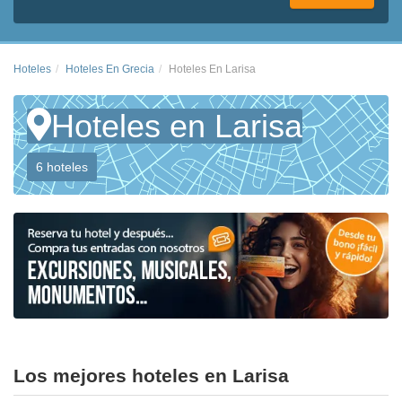
Hoteles
Hoteles En Grecia
Hoteles En Larisa
Hoteles en Larisa
6 hoteles
Los mejores hoteles en Larisa