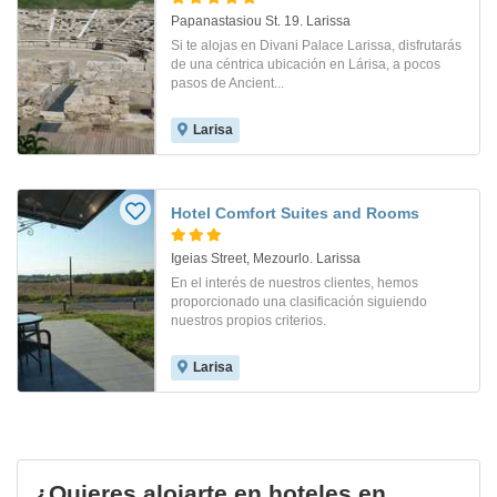
Papanastasiou St. 19. Larissa
Si te alojas en Divani Palace Larissa, disfrutarás
de una céntrica ubicación en Lárisa, a pocos
pasos de Ancient...
Larisa
Hotel Comfort Suites and Rooms
Igeias Street, Mezourlo. Larissa
En el interés de nuestros clientes, hemos
proporcionado una clasificación siguiendo
nuestros propios criterios.
Larisa
¿Quieres alojarte en hoteles en