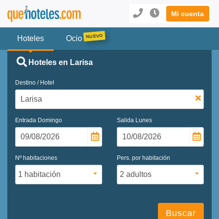
Mi cuenta
Hoteles
Ocio
Hoteles en Larisa
Destino / Hotel
Entrada
Domingo
Salida
Lunes
Nº habitaciones
Pers. por habitación
Buscar