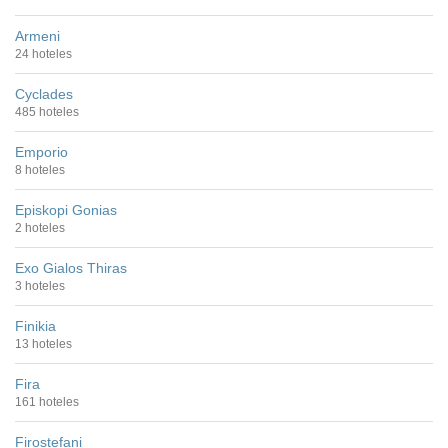
Armeni
24 hoteles
Cyclades
485 hoteles
Emporio
8 hoteles
Episkopi Gonias
2 hoteles
Exo Gialos Thiras
3 hoteles
Finikia
13 hoteles
Fira
161 hoteles
Firostefani