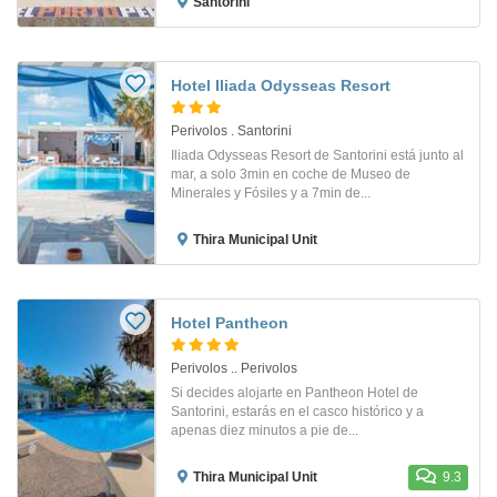
Santorini
Hotel Iliada Odysseas Resort
Perivolos . Santorini
Iliada Odysseas Resort de Santorini está junto al
mar, a solo 3min en coche de Museo de
Minerales y Fósiles y a 7min de...
Thira Municipal Unit
Hotel Pantheon
Perivolos .. Perivolos
Si decides alojarte en Pantheon Hotel de
Santorini, estarás en el casco histórico y a
apenas diez minutos a pie de...
Thira Municipal Unit
9.3