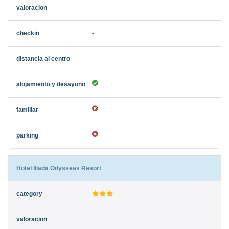
-
-
Hotel Iliada Odysseas Resort