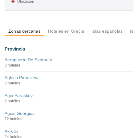
Ubicacion
Zonas cercanas
Hoteles en Grecia
Islas españolas
Isl
Provincia
Aeropuerto De Santorini
8 hoteles
Aghios Paraskevi
5 hoteles
Agia Paraskevi
2 hoteles
Agios Georgios
12 hoteles
Akrotiri
24 hoteles