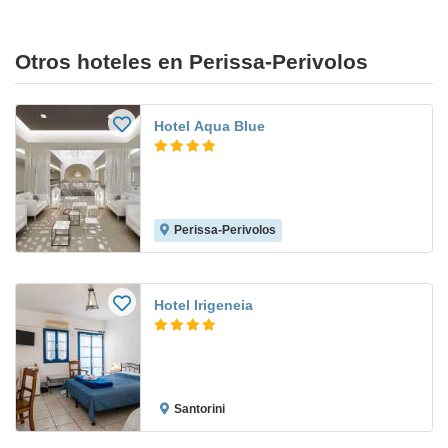
Otros hoteles en Perissa-Perivolos
Hotel Aqua Blue
Perissa-Perivolos
Hotel Irigeneia
Santorini