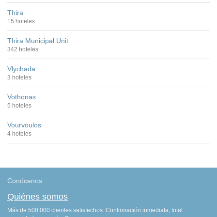
Thira
15 hoteles
Thira Municipal Unit
342 hoteles
Vlychada
3 hoteles
Vothonas
5 hoteles
Vourvoulos
4 hoteles
Conócenos
Quiénes somos
Más de 500.000 clientes satisfechos. Confirmación inmediata, total