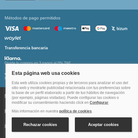
Métodos de pago permitidos
Transferencia bancaria
Divide tu compra en 3 pagos al 0% TAE
Financia hasta en 12 meses o en 4 pagos sin intereses
Nota legal y condiciones de uso de la página web
Política de Cookies
Política de Privacidad
Condiciones Generales de Contratación
Información Legal sobre Mercados en Línea