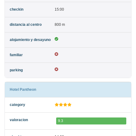
15:00
800 m
Hotel Pantheon
9.3