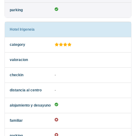
Hotel Irigeneia
-
-