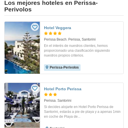
Los mejores hoteles en Perissa-
Perivolos
Hotel Veggera
Perissa Beach. Perissa, Santorini
En el interés de nuestros clientes, hemos
proporcionado una clasificación siguiendo
nuestros propios criterios.
Perissa-Perivolos
Hotel Porto Perissa
Perissa. Santorini
Si decides alojarte en Hotel Porto Perissa de
Santorini, estarás a pie de playa y a apenas 1min
en coche de Playa de...