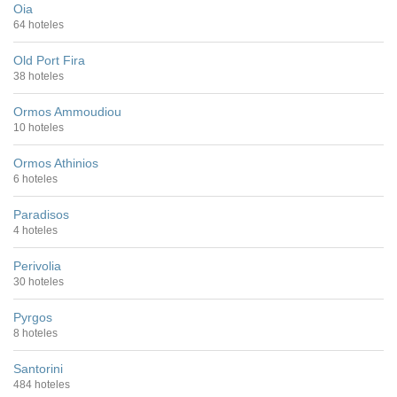
Oia
64 hoteles
Old Port Fira
38 hoteles
Ormos Ammoudiou
10 hoteles
Ormos Athinios
6 hoteles
Paradisos
4 hoteles
Perivolia
30 hoteles
Pyrgos
8 hoteles
Santorini
484 hoteles