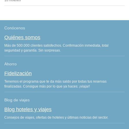
Conócenos
Quiénes somos
Más de 500.000 clientes satisfechos. Confirmación inmediata, total
seguridad y garantía. Sin sorpresas.
Ahorro
Fidelización
Tenemos el programa que te da más saldo por todas tus reservas
finalizadas. Consigue más por lo que ya haces: ¡viajar!
Blog de viajes
Blog hoteles y viajes
Consejos de viajes, ofertas de hoteles y últimas noticias del sector.