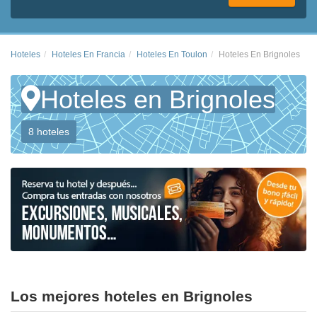
Hoteles
Hoteles En Francia
Hoteles En Toulon
Hoteles En Brignoles
Hoteles en Brignoles
8 hoteles
Los mejores hoteles en Brignoles