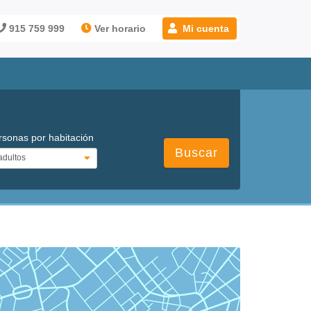
915 759 999
Ver horario
Mi cuenta
rsonas por habitación
Buscar