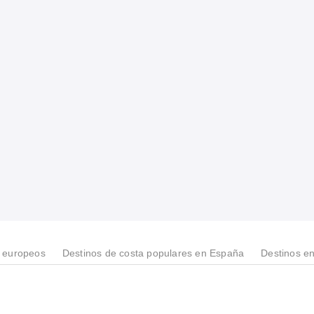
s europeos
Destinos de costa populares en España
Destinos e