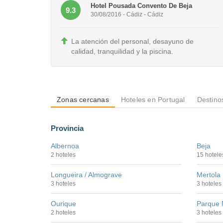
Hotel Pousada Convento De Beja
9.3
30/08/2016 - Cádiz - Cádiz
La atención del personal, desayuno de
calidad, tranquilidad y la piscina.
Zonas cercanas
Hoteles en Portugal
Destino
Provincia
Albernoa
Beja
2 hoteles
15 hotele
Longueira / Almograve
Mertola
3 hoteles
3 hoteles
Ourique
Parque N
2 hoteles
3 hoteles