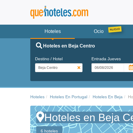
Hoteles
Ocio
Hoteles en Beja Centro
Destino / Hotel
Entrada
Jueves
Hoteles
Hoteles En Portugal
Hoteles En Beja
Ho
Hoteles en Beja C
6 hoteles