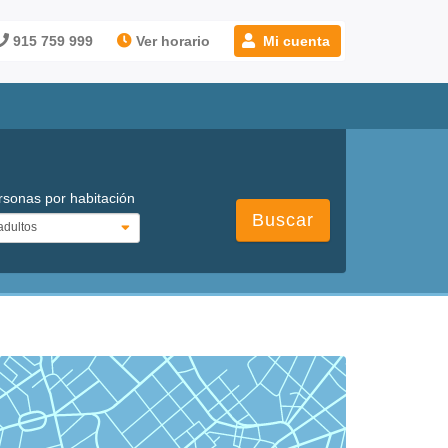
915 759 999
Ver horario
Mi cuenta
rsonas por habitación
Buscar