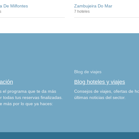
a De Milfontes
Zambujeira Do Mar
s
7 hoteles
Blog de viajes
zación
Blog hoteles y viajes
 el programa que te da más
Consejos de viajes, ofertas de ho
r todas tus reservas finalizadas.
últimas noticias del sector.
e más por lo que ya haces: