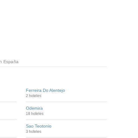
en España
Ferreira Do Alentejo
2 hoteles
Odemira
18 hoteles
Sao Teotonio
3 hoteles