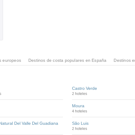
s europeos
Destinos de costa populares en España
Destinos 
Castro Verde
s
2 hoteles
Moura
4 hoteles
atural Del Valle Del Guadiana
São Luis
2 hoteles