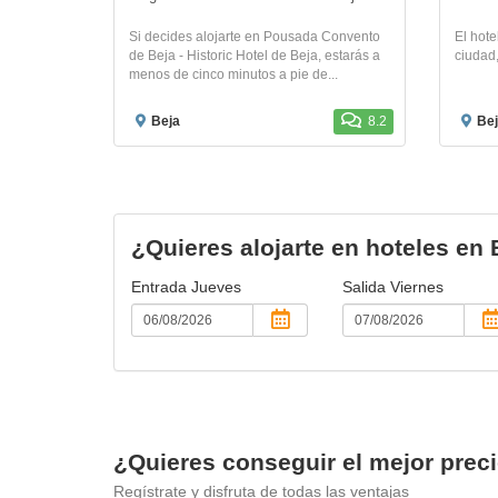
Si decides alojarte en Pousada Convento
El hote
de Beja - Historic Hotel de Beja, estarás a
ciudad,
menos de cinco minutos a pie de...
Beja
8.2
Bej
¿Quieres alojarte en hoteles en
Entrada
Jueves
Salida
Viernes
¿Quieres conseguir el mejor prec
Regístrate y disfruta de todas las ventajas