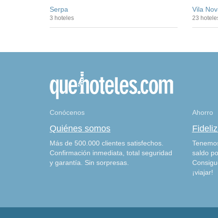
Serpa
Vila Nov
3 hoteles
23 hotele
Conócenos
Ahorro
Quiénes somos
Fideli
Más de 500.000 clientes satisfechos.
Tenemos
Confirmación inmediata, total seguridad
saldo po
y garantía. Sin sorpresas.
Consigu
¡viajar!