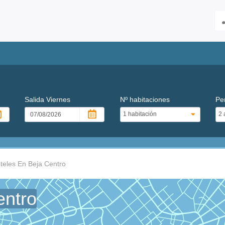
Salida
Viernes
Nº habitaciones
Pe
teles En Beja Centro
entro