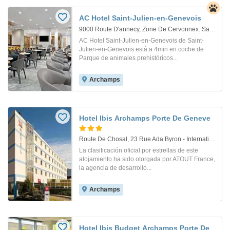
AC Hotel Saint-Julien-en-Genevois
9000 Route D'annecy, Zone De Cervonnex. Saint-Julien-En-Genevois
AC Hotel Saint-Julien-en-Genevois de Saint-
Julien-en-Genevois está a 4min en coche de
Parque de animales prehistóricos...
Archamps
Hotel Ibis Archamps Porte De Geneve
Route De Chosal, 23 Rue Ada Byron - International Business Park. Archamps
La clasificación oficial por estrellas de este
alojamiento ha sido otorgada por ATOUT France,
la agencia de desarrollo...
Archamps
Hotel Ibis Budget Archamps Porte De