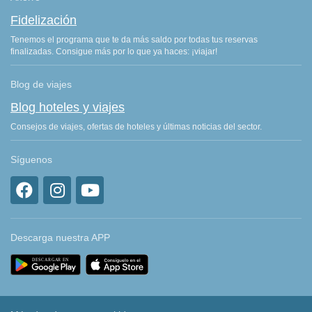
Fidelización
Tenemos el programa que te da más saldo por todas tus reservas
finalizadas. Consigue más por lo que ya haces: ¡viajar!
Blog de viajes
Blog hoteles y viajes
Consejos de viajes, ofertas de hoteles y últimas noticias del sector.
Síguenos
Descarga nuestra APP