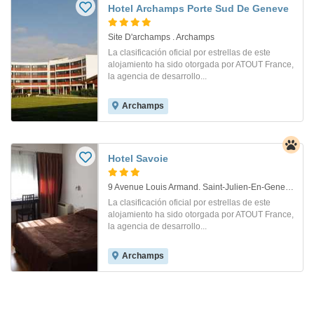
Hotel Archamps Porte Sud De Geneve
Site D'archamps . Archamps
La clasificación oficial por estrellas de este
alojamiento ha sido otorgada por ATOUT France,
la agencia de desarrollo...
Archamps
Hotel Savoie
9 Avenue Louis Armand. Saint-Julien-En-Genevois
La clasificación oficial por estrellas de este
alojamiento ha sido otorgada por ATOUT France,
la agencia de desarrollo...
Archamps