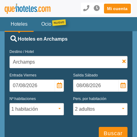
Mi cuenta
Hoteles
Ocio
Hoteles en Archamps
Destino / Hotel
Entrada
Viernes
Salida
Sábado
Nº habitaciones
Pers. por habitación
Buscar