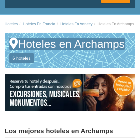
Hoteles
Hoteles En Francia
Hoteles En Annecy
Hoteles En Archamps
Hoteles en Archamps
6 hoteles
Los mejores hoteles en Archamps