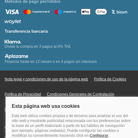
Métodos de pago permitidos
Transferencia bancaria
Divide tu compra en 3 pagos al 0% TAE
Financia hasta en 12 meses o en 4 pagos sin intereses
Nota legal y condiciones de uso de la página web
Política de Cookies
Política de Privacidad
Condiciones Generales de Contratación
Información Legal sobre Mercados en Línea
Quehoteles.com - Especialistas en hoteles © Copyright Veturis Travel S.A.
Todos los derechos reservados. Autorización nº I-AV0000879.4 Tel: +34