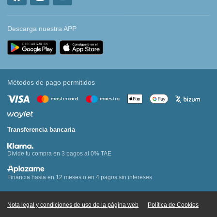
Descarga nuestra APP
Métodos de pago permitidos
Transferencia bancaria
Divide tu compra en 3 pagos al 0% TAE
Financia hasta en 12 meses o en 4 pagos sin intereses
Nota legal y condiciones de uso de la página web
Política de Cookies