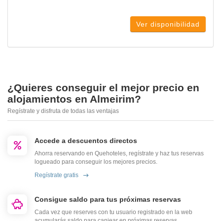
Ver disponibilidad
¿Quieres conseguir el mejor precio en
alojamientos en Almeirim?
Regístrate y disfruta de todas las ventajas
Accede a descuentos directos
Ahorra reservando en Quehoteles, regístrate y haz tus reservas
logueado para conseguir los mejores precios.
Regístrate gratis
Consigue saldo para tus próximas reservas
Cada vez que reserves con tu usuario registrado en la web
acumularás saldo para canjear en próximas reservas.