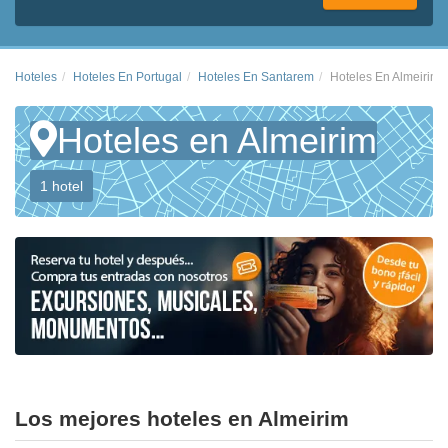
Hoteles
Hoteles En Portugal
Hoteles En Santarem
Hoteles En Almeirim
Hoteles en Almeirim
1 hotel
Los mejores hoteles en Almeirim