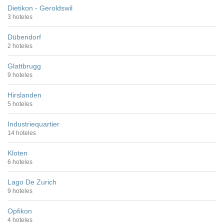
Dietikon - Geroldswil
3 hoteles
Dübendorf
2 hoteles
Glattbrugg
9 hoteles
Hirslanden
5 hoteles
Industriequartier
14 hoteles
Kloten
6 hoteles
Lago De Zurich
9 hoteles
Opfikon
4 hoteles