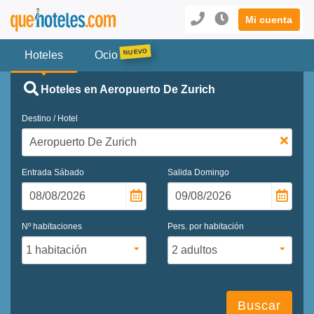
Mi cuenta
Hoteles
Ocio
Hoteles en Aeropuerto De Zurich
Destino / Hotel
Entrada
Sábado
Salida
Domingo
Nº habitaciones
Pers. por habitación
Buscar