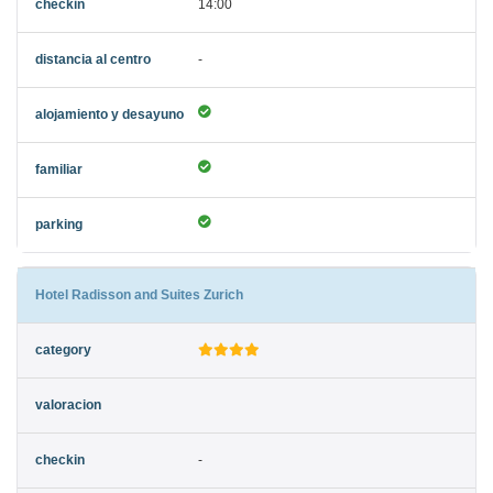
14:00
-
Hotel Radisson and Suites Zurich
-