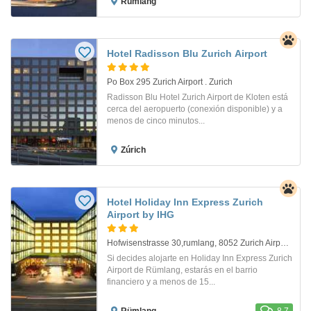
Rümlang
Hotel Radisson Blu Zurich Airport
Po Box 295 Zurich Airport . Zurich
Radisson Blu Hotel Zurich Airport de Kloten está
cerca del aeropuerto (conexión disponible) y a
menos de cinco minutos...
Zúrich
Hotel Holiday Inn Express Zurich
Airport by IHG
Hofwisenstrasse 30,rumlang, 8052 Zurich Airport, Zurich, 8153. Aeropuerto De Zurich
Si decides alojarte en Holiday Inn Express Zurich
Airport de Rümlang, estarás en el barrio
financiero y a menos de 15...