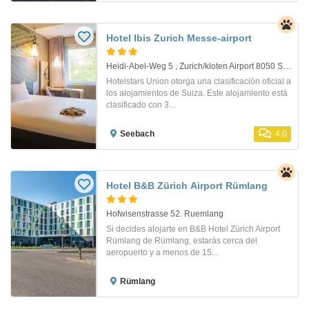
Hotel Ibis Zurich Messe-airport
Heidi-Abel-Weg 5 , Zurich/kloten Airport 8050 Switzerland. Zurich/kloten Airport
Hotelstars Union otorga una clasificación oficial a
los alojamientos de Suiza. Este alojamiento está
clasificado con 3...
Seebach
4.0
Hotel B&B Zürich Airport Rümlang
Hofwisenstrasse 52. Ruemlang
Si decides alojarte en B&B Hotel Zürich Airport
Rümlang de Rümlang, estarás cerca del
aeropuerto y a menos de 15...
Rümlang