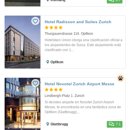
Rümlang
8.7
Hotel Radisson and Suites Zurich
Thurgauerstrasse 116. Opfikon
Hotelstars Union otorga una clasificación oficial a
los alojamientos de Suiza. Este alojamiento está
clasificado con 1...
Opfikon
Hotel Novotel Zurich Airport Messe
Lindbergh-Platz 1. Zurich
Si decides alojarte en Novotel Zurich Airport
Messe, te encontrarás en una fantástica zona de
Opfikon (Glattbrugg),...
Glattbrugg
7.1