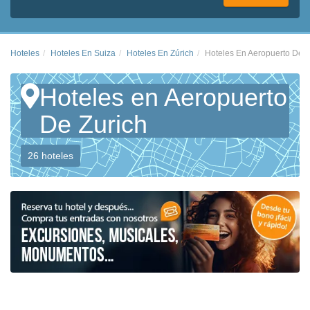
Hoteles
Hoteles En Suiza
Hoteles En Zúrich
Hoteles En Aeropuerto De Z
Hoteles en Aeropuerto
De Zurich
26 hoteles