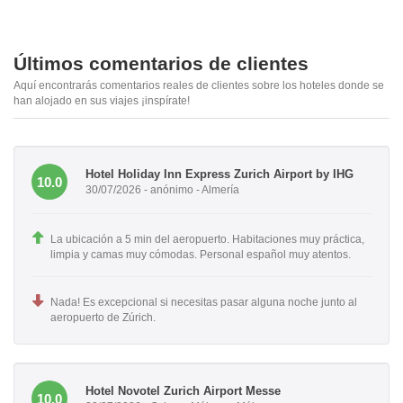
Últimos comentarios de clientes
Aquí encontrarás comentarios reales de clientes sobre los hoteles donde se
han alojado en sus viajes ¡inspírate!
Hotel Holiday Inn Express Zurich Airport by IHG
10.0
30/07/2026 - anónimo - Almería
La ubicación a 5 min del aeropuerto. Habitaciones muy práctica,
limpia y camas muy cómodas. Personal español muy atentos.
Nada! Es excepcional si necesitas pasar alguna noche junto al
aeropuerto de Zúrich.
Hotel Novotel Zurich Airport Messe
10.0