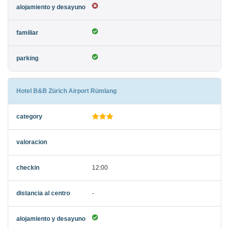
Hotel B&B Zürich Airport Rümlang
12:00
-