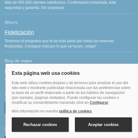
Más de 500.000 clientes satisfechos. Confirmación inmediata, total
seguridad y garantía. Sin sorpresas.
Ahorro
Fidelización
Tenemos el programa que te da más saldo por todas tus reservas
finalizadas. Consigue más por lo que ya haces: ¡viajar!
Blog de viajes
Blog hoteles y viajes
Consejos de viajes, ofertas de hoteles y últimas noticias del sector.
Síguenos
Descarga nuestra APP