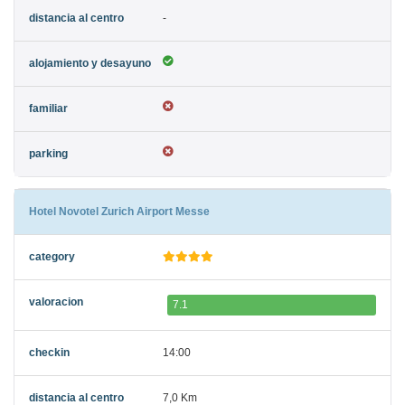
-
Hotel Novotel Zurich Airport Messe
7.1
14:00
7,0 Km