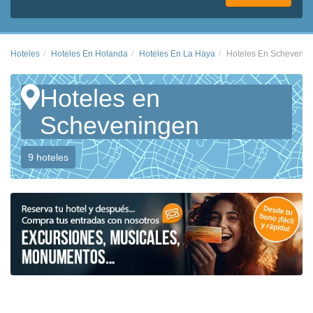
Hoteles
Hoteles En Holanda
Hoteles En La Haya
Hoteles En Schevenin
Hoteles en
Scheveningen
9 hoteles