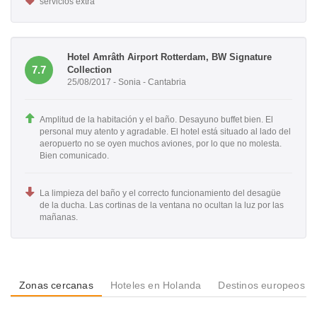
servicios extra
Hotel Amrâth Airport Rotterdam, BW Signature
7.7
Collection
25/08/2017 - Sonia - Cantabria
Amplitud de la habitación y el baño. Desayuno buffet bien. El
personal muy atento y agradable. El hotel está situado al lado del
aeropuerto no se oyen muchos aviones, por lo que no molesta.
Bien comunicado.
La limpieza del baño y el correcto funcionamiento del desagüe
de la ducha. Las cortinas de la ventana no ocultan la luz por las
mañanas.
Zonas cercanas
Hoteles en Holanda
Destinos europeos