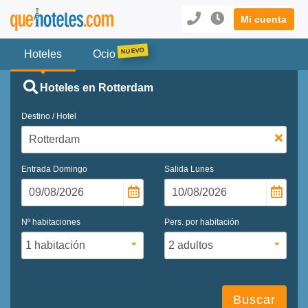
Mi cuenta
Hoteles
Ocio
Hoteles en Rotterdam
Destino / Hotel
Entrada
Domingo
Salida
Lunes
Nº habitaciones
Pers. por habitación
Buscar