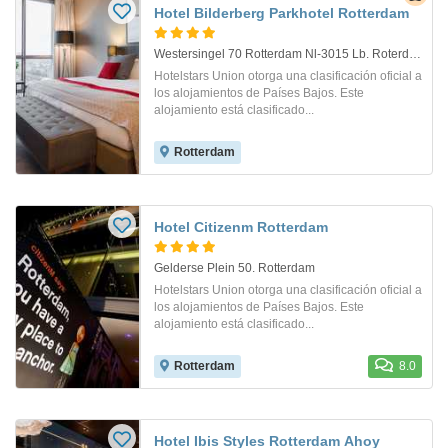
Hotel Bilderberg Parkhotel Rotterdam
Westersingel 70 Rotterdam Nl-3015 Lb. Roterdam
Hotelstars Union otorga una clasificación oficial a
los alojamientos de Países Bajos. Este
alojamiento está clasificado...
Rotterdam
Hotel Citizenm Rotterdam
Gelderse Plein 50. Rotterdam
Hotelstars Union otorga una clasificación oficial a
los alojamientos de Países Bajos. Este
alojamiento está clasificado...
Rotterdam
8.0
Hotel Ibis Styles Rotterdam Ahoy