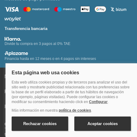
Transferencia bancaria
Divide tu compra en 3 pagos al 0% TAE
Financia hasta en 12 meses o en 4 pagos sin intereses
Nota legal y condiciones de uso de la página web
Política de Cookies
Política de Privacidad
Condiciones Generales de Contratación
Información Legal sobre Mercados en Línea
Quehoteles.com - Especialistas en hoteles © Copyright Veturis Travel S.A.
Todos los derechos reservados. Autorización nº I-AV0000879.4 Tel: +34
915759999