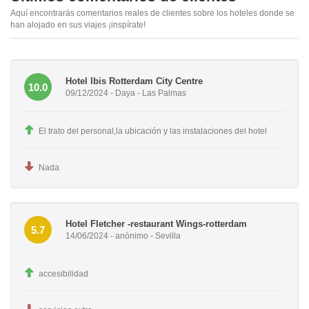
Aquí encontrarás comentarios reales de clientes sobre los hoteles donde se
han alojado en sus viajes ¡inspírate!
Hotel Ibis Rotterdam City Centre
10.0
09/12/2024 - Daya - Las Palmas
El trato del personal,la ubicación y las instalaciones del hotel
Nada
Hotel Fletcher -restaurant Wings-rotterdam
5.7
14/06/2024 - anónimo - Sevilla
accesibilidad