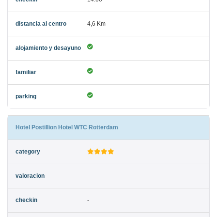
4,6 Km
Hotel Postillion Hotel WTC Rotterdam
-