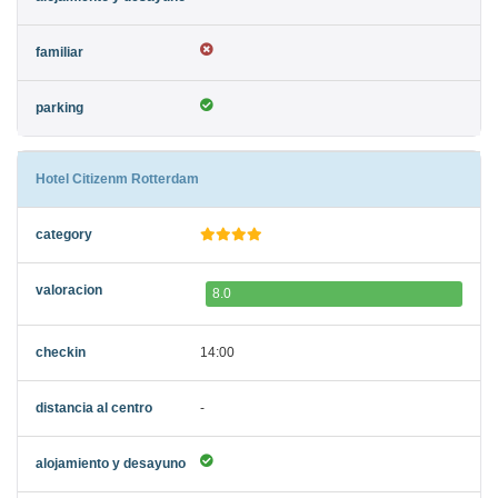
Hotel Citizenm Rotterdam
8.0
14:00
-