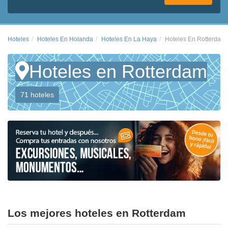
Hoteles
Hoteles En Holanda
Hoteles En La Haya
Hoteles En Rotterdam
Hoteles en Rotterdam
71 hoteles
Los mejores hoteles en Rotterdam