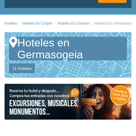
Hoteles
Hoteles En Chipre
Hoteles En Limasol
Hoteles En Germasogeia
Hoteles en
Germasogeia
11 hoteles