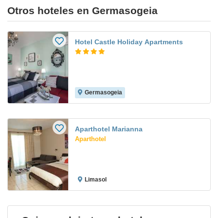
Otros hoteles en Germasogeia
Hotel Castle Holiday Apartments
Germasogeia
Aparthotel Marianna
Aparthotel
Limasol