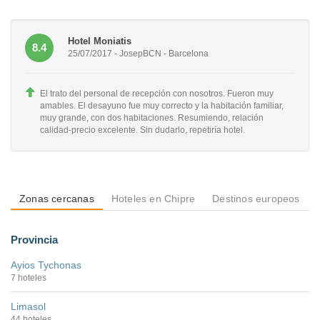
Hotel Moniatis
8.4
25/07/2017 - JosepBCN - Barcelona
El trato del personal de recepción con nosotros. Fueron muy
amables. El desayuno fue muy correcto y la habitación familiar,
muy grande, con dos habitaciones. Resumiendo, relación
calidad-precio excelente. Sin dudarlo, repetiría hotel.
Zonas cercanas
Hoteles en Chipre
Destinos europeos
Provincia
Ayios Tychonas
7 hoteles
Limasol
44 hoteles