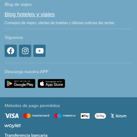
Blog de viajes
Blog hoteles y viajes
Consejos de viajes, ofertas de hoteles y últimas noticias del sector.
Síguenos
Descarga nuestra APP
Métodos de pago permitidos
Transferencia bancaria