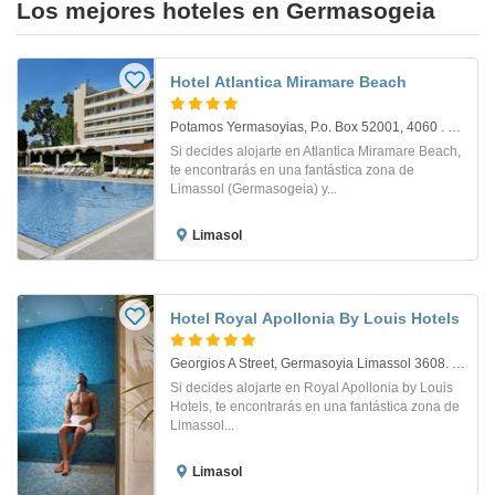
Los mejores hoteles en Germasogeia
Hotel Atlantica Miramare Beach
Potamos Yermasoyias, P.o. Box 52001, 4060 . Limassol
Si decides alojarte en Atlantica Miramare Beach,
te encontrarás en una fantástica zona de
Limassol (Germasogeia) y...
Limasol
Hotel Royal Apollonia By Louis Hotels
Georgios A Street, Germasoyia Limassol 3608. Limassol
Si decides alojarte en Royal Apollonia by Louis
Hotels, te encontrarás en una fantástica zona de
Limassol...
Limasol