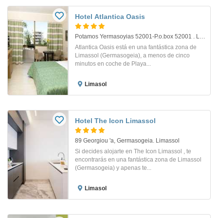
Hotel Atlantica Oasis
Potamos Yermasoyias 52001-P.o.box 52001 . Limassol
Atlantica Oasis está en una fantástica zona de
Limassol (Germasogeia), a menos de cinco
minutos en coche de Playa...
Limasol
Hotel The Icon Limassol
89 Georgiou 'a, Germasogeia. Limassol
Si decides alojarte en The Icon Limassol , te
encontrarás en una fantástica zona de Limassol
(Germasogeia) y apenas te...
Limasol