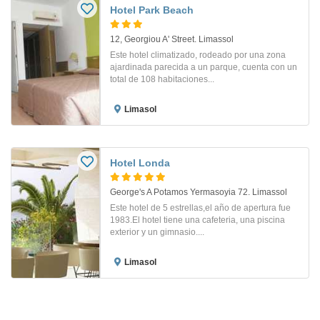
Hotel Park Beach
12, Georgiou A' Street. Limassol
Este hotel climatizado, rodeado por una zona
ajardinada parecida a un parque, cuenta con un
total de 108 habitaciones...
Limasol
Hotel Londa
George's A Potamos Yermasoyia 72. Limassol
Este hotel de 5 estrellas,el año de apertura fue
1983.El hotel tiene una cafeteria, una piscina
exterior y un gimnasio....
Limasol