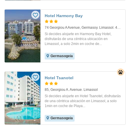
Hotel Harmony Bay
74 Georgiou A Avenue, Germasoy. Limassol. 4048. Limassol
Si decides alojarte en Harmony Bay Hotel,
disfrutarás de una céntrica ubicación en
Limassol, a solo 2min en coche de...
Germasogeia
Hotel Tsanotel
85, Georgiou A. Avenue. Limassol
Si decides alojarte en Hotel Tsanotel, disfrutarás
de una céntrica ubicación en Limassol, a solo
1min en coche de Playa...
Germasogeia