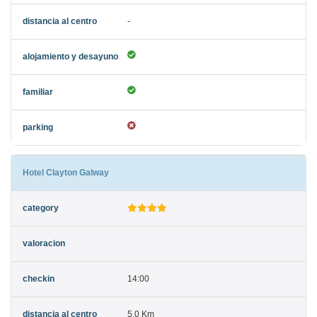
-
Hotel Clayton Galway
14:00
5,0 Km