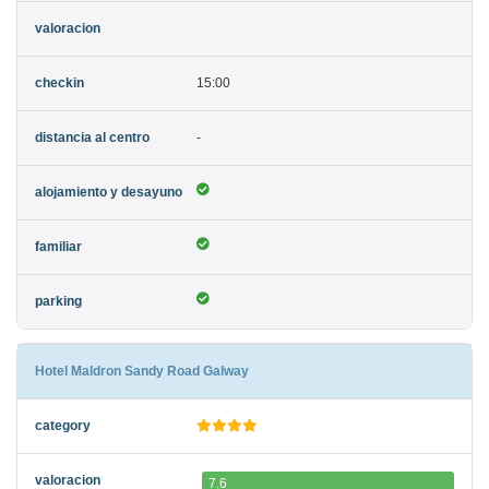
15:00
-
Hotel Maldron Sandy Road Galway
7.6