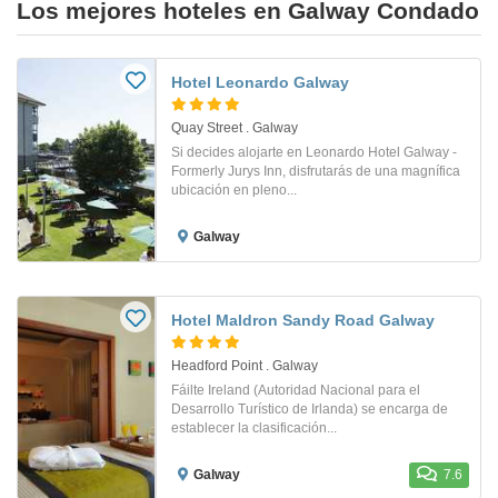
Los mejores hoteles en Galway Condado
Hotel Leonardo Galway
Quay Street . Galway
Si decides alojarte en Leonardo Hotel Galway -
Formerly Jurys Inn, disfrutarás de una magnífica
ubicación en pleno...
Galway
Hotel Maldron Sandy Road Galway
Headford Point . Galway
Fáilte Ireland (Autoridad Nacional para el
Desarrollo Turístico de Irlanda) se encarga de
establecer la clasificación...
Galway
7.6