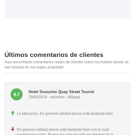
Últimos comentarios de clientes
Aquí encontrarás comentarios reales de clientes sobre los hoteles donde se
han alojado en sus viajes ¡inspírate!
Hotel Snoozles Quay Street Tourist
8.7
29/04/2018 - anónimo - Málaga
La ubicación. En general calidad precio está bastante bien
En general calidad precio está bastante bien con lo cual
nomejoraría nada. Bueno tan solo el ruido en general de la