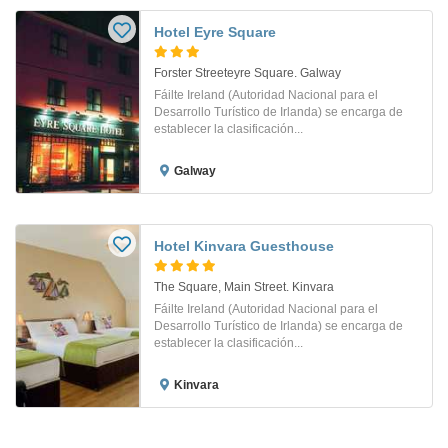
Hotel Eyre Square
Forster Streeteyre Square. Galway
Fáilte Ireland (Autoridad Nacional para el
Desarrollo Turístico de Irlanda) se encarga de
establecer la clasificación...
Galway
Hotel Kinvara Guesthouse
The Square, Main Street. Kinvara
Fáilte Ireland (Autoridad Nacional para el
Desarrollo Turístico de Irlanda) se encarga de
establecer la clasificación...
Kinvara