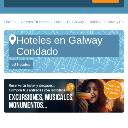
Hoteles
Hoteles En Irlanda
Hoteles En Galway
Hoteles En Galway Con
Hoteles en Galway
Condado
58 hoteles