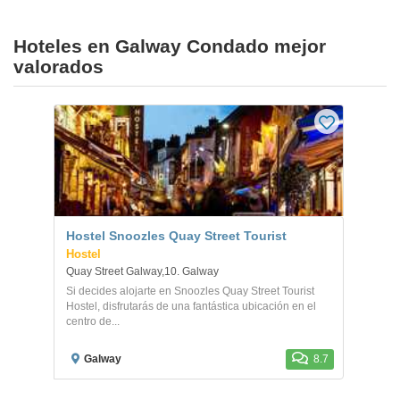
Hoteles en Galway Condado mejor
valorados
Hostel Snoozles Quay Street Tourist
Hostel
Quay Street Galway,10. Galway
Si decides alojarte en Snoozles Quay Street Tourist
Hostel, disfrutarás de una fantástica ubicación en el
centro de...
Galway
8.7