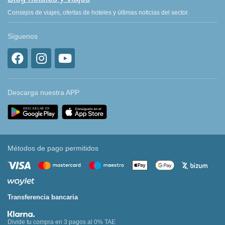
Consejos de viajes, ofertas de hoteles y últimas noticias del sector.
Síguenos
Descarga nuestra APP
Métodos de pago permitidos
Transferencia bancaria
Divide tu compra en 3 pagos al 0% TAE