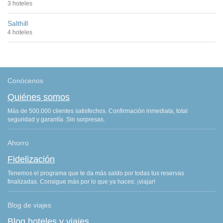
3 hoteles
Salthill
4 hoteles
Conócenos
Quiénes somos
Más de 500.000 clientes satisfechos. Confirmación inmediata, total
seguridad y garantía. Sin sorpresas.
Ahorro
Fidelización
Tenemos el programa que te da más saldo por todas tus reservas
finalizadas. Consigue más por lo que ya haces: ¡viajar!
Blog de viajes
Blog hoteles y viajes