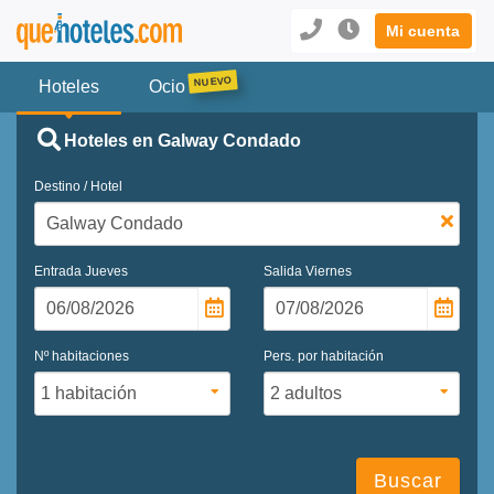
Mi cuenta
Hoteles
Ocio
Hoteles en Galway Condado
Destino / Hotel
Entrada
Jueves
Salida
Viernes
Nº habitaciones
Pers. por habitación
Buscar