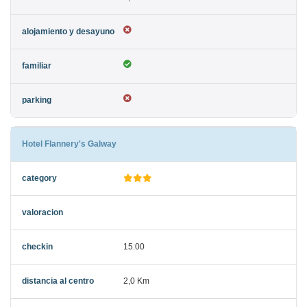
Hotel Flannery's Galway
15:00
2,0 Km