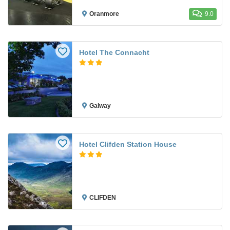
Oranmore
9.0
Hotel The Connacht
Galway
Hotel Clifden Station House
CLIFDEN