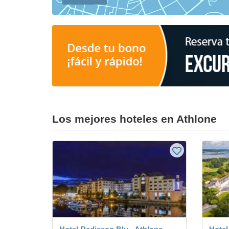
Los mejores hoteles en Athlone