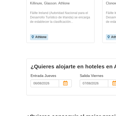
Killinure, Glasson. Athlone
Clonow
Fáilte Ireland (Autoridad Nacional para el
Fáilte 
Desarrollo Turístico de Irlanda) se encarga
Desarro
de establecer la clasificación...
de esta
Athlone
Ath
¿Quieres alojarte en hoteles en
Entrada
Jueves
Salida
Viernes