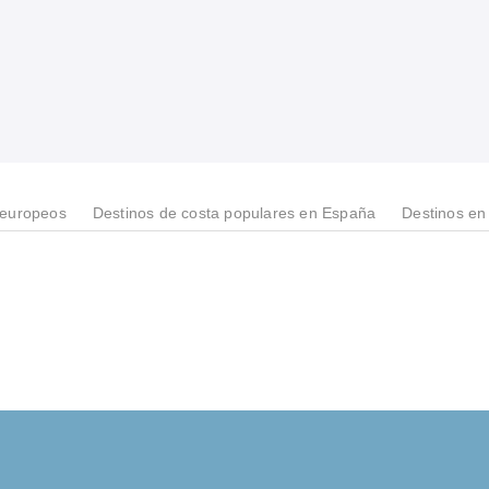
 europeos
Destinos de costa populares en España
Destinos e