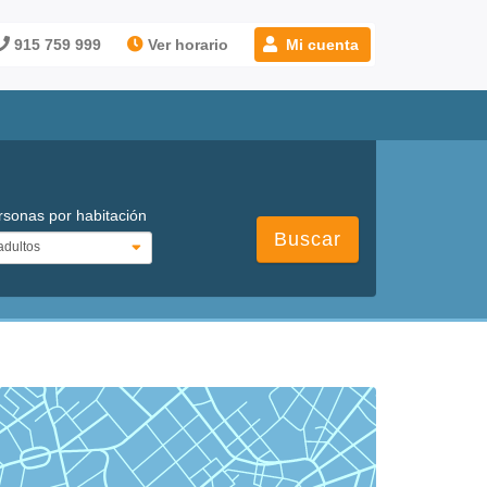
915 759 999
Ver horario
Mi cuenta
rsonas por habitación
Buscar