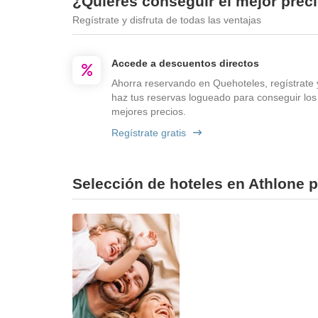
¿Quieres conseguir el mejor prec
Regístrate y disfruta de todas las ventajas
Accede a descuentos directos
Ahorra reservando en Quehoteles, regístrate 
haz tus reservas logueado para conseguir los
mejores precios.
Regístrate gratis
Selección de hoteles en Athlone p