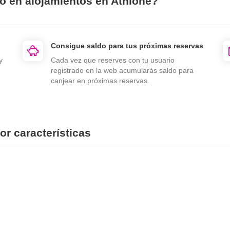
io en alojamientos en Athlone?
Consigue saldo para tus próximas reservas
y
Cada vez que reserves con tu usuario
registrado en la web acumularás saldo para
canjear en próximas reservas.
or características