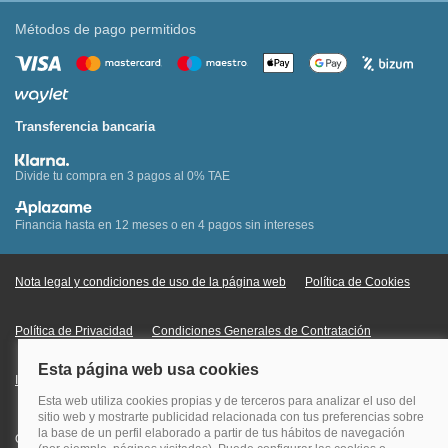
Métodos de pago permitidos
Transferencia bancaria
Divide tu compra en 3 pagos al 0% TAE
Financia hasta en 12 meses o en 4 pagos sin intereses
Nota legal y condiciones de uso de la página web
Política de Cookies
Política de Privacidad
Condiciones Generales de Contratación
Información Legal sobre Mercados en Línea
Quehoteles.com - Especialistas en hoteles © Copyright Veturis Travel S.A.