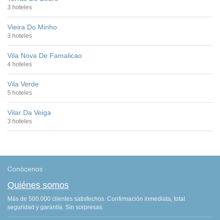
3 hoteles
Vieira Do Minho
3 hoteles
Vila Nova De Famalicao
4 hoteles
Vila Verde
5 hoteles
Vilar Da Veiga
3 hoteles
Conócenos
Quiénes somos
Más de 500.000 clientes satisfechos. Confirmación inmediata, total
seguridad y garantía. Sin sorpresas.