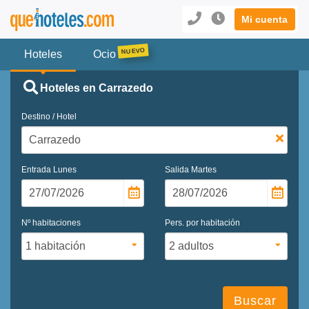
Mi cuenta
Hoteles
Ocio
Hoteles en Carrazedo
Destino / Hotel
Entrada
Lunes
Salida
Martes
Nº habitaciones
Pers. por habitación
Buscar