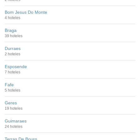
Bom Jesus Do Monte
4 hoteles
Braga
39 hoteles
Durraes
2 hoteles
Esposende
7 hoteles
Fafe
5 hoteles
Geres
19 hoteles
Guimaraes
24 hoteles
Terras De Bouro