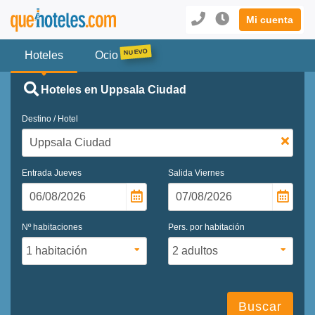
Mi cuenta
Hoteles
Ocio
Hoteles en Uppsala Ciudad
Destino / Hotel
Entrada
Jueves
Salida
Viernes
Nº habitaciones
Pers. por habitación
Buscar