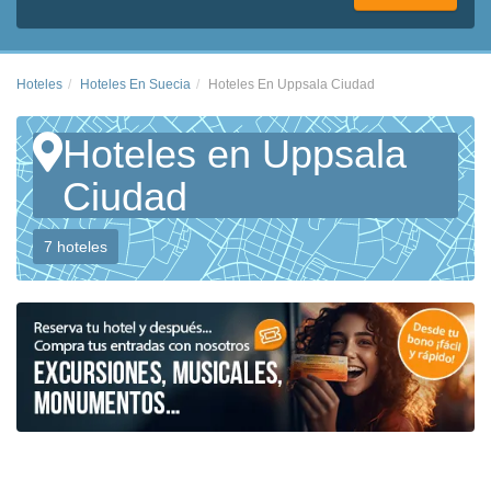
Hoteles
Hoteles En Suecia
Hoteles En Uppsala Ciudad
Hoteles en Uppsala
Ciudad
7 hoteles