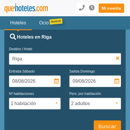
Mi cuenta
Hoteles
Ocio
Hoteles en Riga
Destino / Hotel
Entrada
Sábado
Salida
Domingo
Nº habitaciones
Pers. por habitación
Buscar