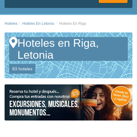
Hoteles
Hoteles En Letonia
Hoteles En Riga
Hoteles en Riga,
Letonia
83 hoteles