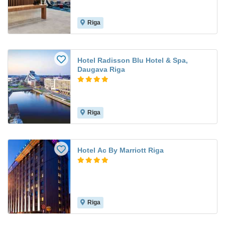
Riga
Hotel Radisson Blu Hotel & Spa,
Daugava Riga
Riga
Hotel Ac By Marriott Riga
Riga