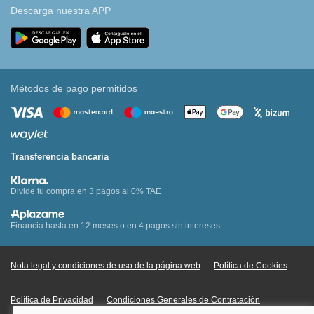
Descarga nuestra APP
Métodos de pago permitidos
Transferencia bancaria
Divide tu compra en 3 pagos al 0% TAE
Financia hasta en 12 meses o en 4 pagos sin intereses
Nota legal y condiciones de uso de la página web
Política de Cookies
Política de Privacidad
Condiciones Generales de Contratación