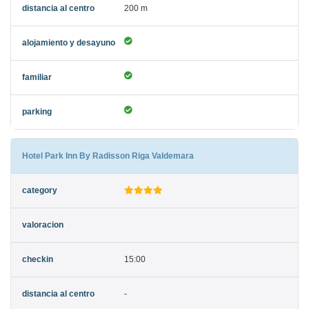
200 m
Hotel Park Inn By Radisson Riga Valdemara
15:00
-