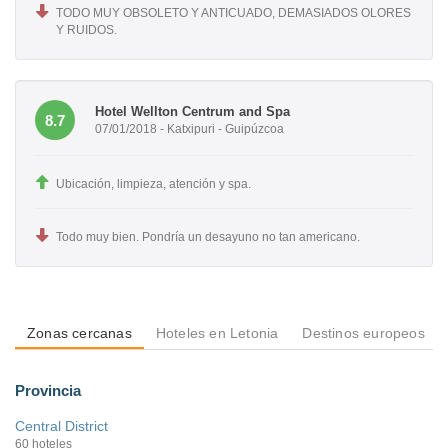
TODO MUY OBSOLETO Y ANTICUADO, DEMASIADOS OLORES
Y RUIDOS.
Hotel Wellton Centrum and Spa
8.7
07/01/2018 - Katxipuri - Guipúzcoa
Ubicación, limpieza, atención y spa.
Todo muy bien. Pondría un desayuno no tan americano.
Zonas cercanas
Hoteles en Letonia
Destinos europeos
Provincia
Central District
60 hoteles