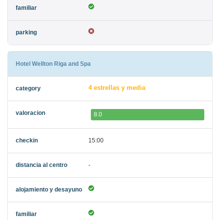
Hotel Wellton Riga and Spa
4 estrellas y media
8.0
15:00
-