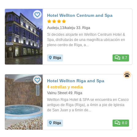
Hotel Wellton Centrum and Spa
Audeju,13/kaleju 33. Riga
Si decides alojarte en Wellton Centrum Hotel &
Spa, disfrutarás de una magnífica ubicación en
pleno centro de Riga, a...
Riga
8.7
Hotel Wellton Riga and Spa
4 estrellas y media
Valnu Street 49. Riga
Wellton Riga Hotel & SPA se encuentra en Casco
antiguo de Riga (Riga), a 4min a pie de Iglesia
de San Juan y a 6min de...
Riga
8.0