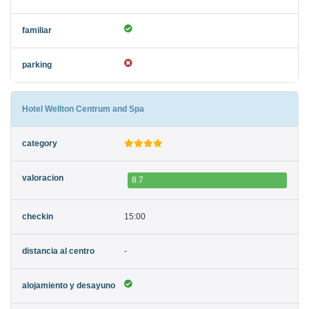
Hotel Wellton Centrum and Spa
8.7
15:00
-