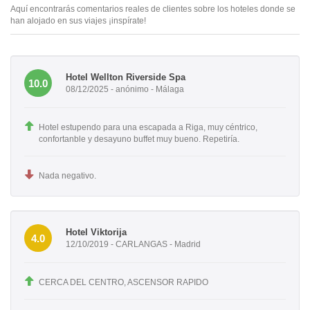
Aquí encontrarás comentarios reales de clientes sobre los hoteles donde se
han alojado en sus viajes ¡inspírate!
Hotel Wellton Riverside Spa
10.0
08/12/2025 - anónimo - Málaga
Hotel estupendo para una escapada a Riga, muy céntrico,
confortanble y desayuno buffet muy bueno. Repetiría.
Nada negativo.
Hotel Viktorija
4.0
12/10/2019 - CARLANGAS - Madrid
CERCA DEL CENTRO, ASCENSOR RAPIDO