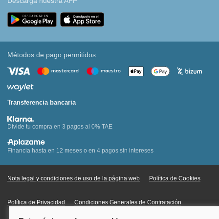
Descarga nuestra APP
Métodos de pago permitidos
Transferencia bancaria
Divide tu compra en 3 pagos al 0% TAE
Financia hasta en 12 meses o en 4 pagos sin intereses
Nota legal y condiciones de uso de la página web
Política de Cookies
Política de Privacidad
Condiciones Generales de Contratación