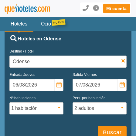
Mi cuenta
Hoteles
Ocio
Hoteles en Odense
Destino / Hotel
Entrada
Jueves
Salida
Viernes
Nº habitaciones
Pers. por habitación
Buscar