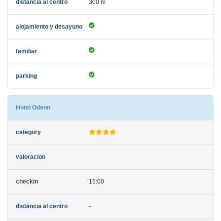
300 m
Hotel Odeon
15:00
-