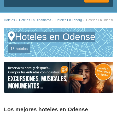
Hoteles
Hoteles En Dinamarca
Hoteles En Faborg
Hoteles En Odense
Hoteles en Odense
18 hoteles
Los mejores hoteles en Odense