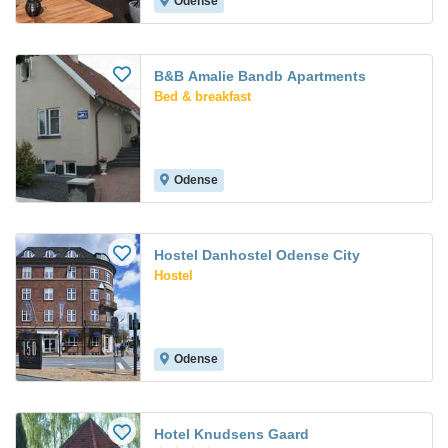
Odense
B&B Amalie Bandb Apartments
Bed & breakfast
Odense
Hostel Danhostel Odense City
Hostel
Odense
Hotel Knudsens Gaard