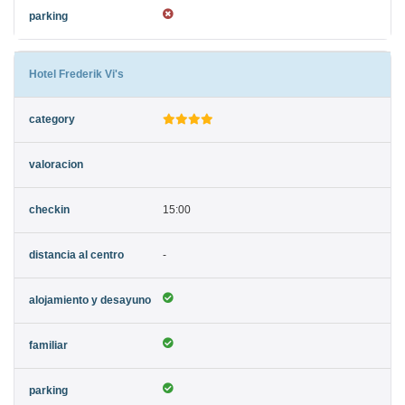
Hotel Frederik Vi's
15:00
-