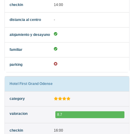
14:00
-
Hotel First Grand Odense
8.7
16:00