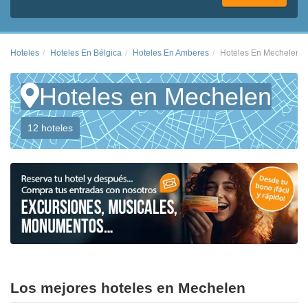
Hoteles
Hoteles En Bélgica
Hoteles En Amberes
Hoteles En Mechelen
Hoteles en Mechelen
12 hoteles
Los mejores hoteles en Mechelen