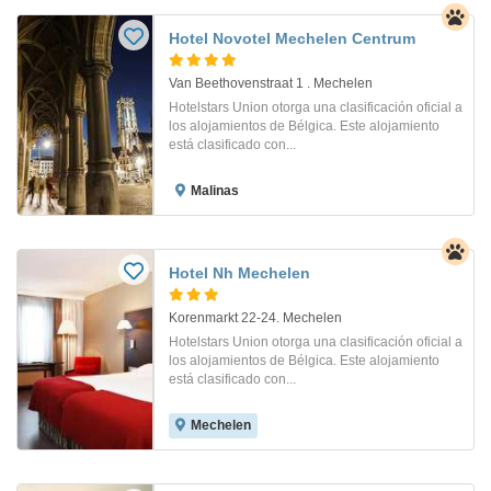
Hotel Novotel Mechelen Centrum
Van Beethovenstraat 1 . Mechelen
Hotelstars Union otorga una clasificación oficial a
los alojamientos de Bélgica. Este alojamiento
está clasificado con...
Malinas
Hotel Nh Mechelen
Korenmarkt 22-24. Mechelen
Hotelstars Union otorga una clasificación oficial a
los alojamientos de Bélgica. Este alojamiento
está clasificado con...
Mechelen