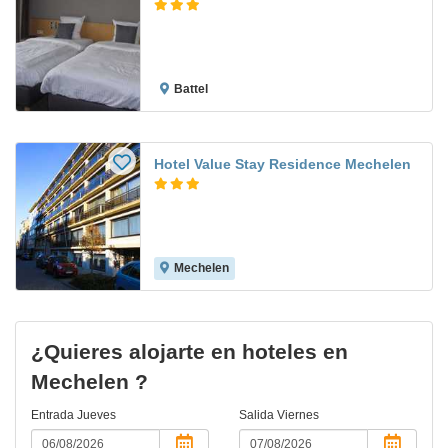
Battel
Hotel Value Stay Residence Mechelen
Mechelen
¿Quieres alojarte en hoteles en
Mechelen ?
Entrada
Jueves
Salida
Viernes