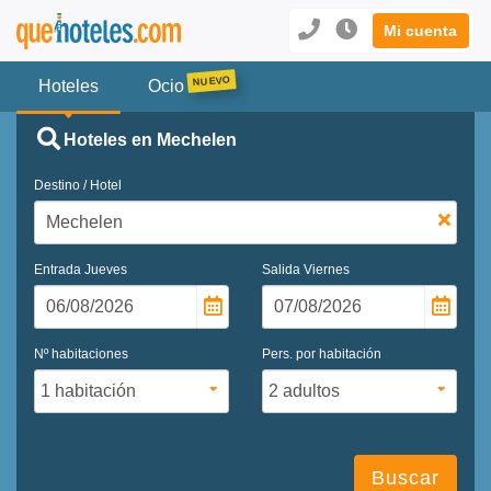
Mi cuenta
Hoteles
Ocio
Hoteles en Mechelen
Destino / Hotel
Entrada
Jueves
Salida
Viernes
Nº habitaciones
Pers. por habitación
Buscar