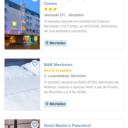
Centro
Veemarkt 37C . Mechelen
Si decides alojarte en Holiday Inn Express
Mechelen City Centre, an IHG Hotel, disfrutarás
de una fantástica ubicación...
Mechelen
B&B Mechelen
Bed & breakfast
2, Leopoldstraat. Mechelen
Si decides alojarte en B&B HOTEL Mechelen de
Malinas, estarás a apenas 4min a pie de Puerta
de Bruselas y a 9 de Jardín...
Mechelen
Hotel Martin's Patershof