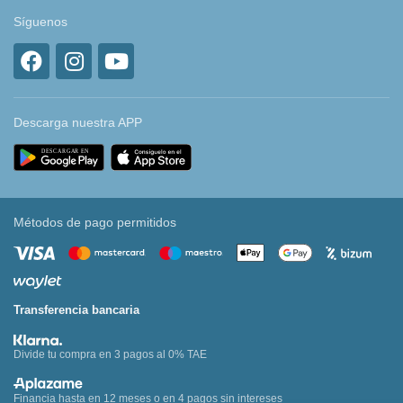
Síguenos
Descarga nuestra APP
Métodos de pago permitidos
Transferencia bancaria
Divide tu compra en 3 pagos al 0% TAE
Financia hasta en 12 meses o en 4 pagos sin intereses