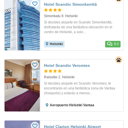
Hotel Scandic Simonkenttä
Simonkatu 9. Helsinki
Si decides alojarte en Scandic Simonkenttä,
disfrutarás de una fantástica ubicación en el
centro de Helsinki, a solo...
Helsinki
8.0
Hotel Scandic Veromies
Ralssitie 2. Helsinki
Si decides alojarte en Scandic Veromies, te
encontrarás en una fantástica zona de Vantaa
(Aviapolis) y estarás a menos...
Aeropuerto Helsinki Vantaa
Hotel Clarion Helsinki Airport