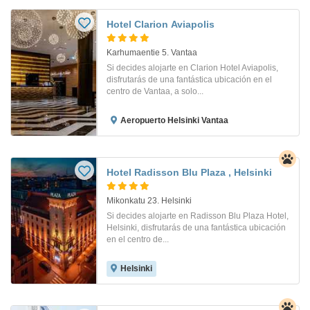
Hotel Clarion Aviapolis
Karhumaentie 5. Vantaa
Si decides alojarte en Clarion Hotel Aviapolis,
disfrutarás de una fantástica ubicación en el
centro de Vantaa, a solo...
Aeropuerto Helsinki Vantaa
Hotel Radisson Blu Plaza , Helsinki
Mikonkatu 23. Helsinki
Si decides alojarte en Radisson Blu Plaza Hotel,
Helsinki, disfrutarás de una fantástica ubicación
en el centro de...
Helsinki