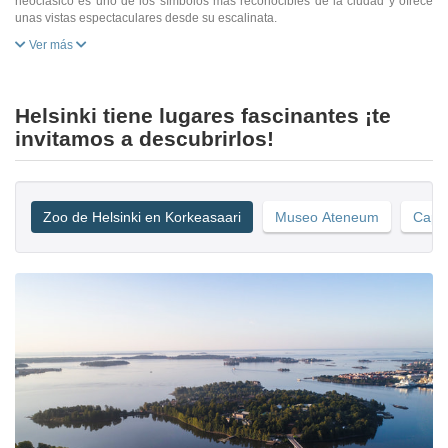
neoclásico es uno de los símbolos más reconocibles de la ciudad y ofrece
unas vistas espectaculares desde su escalinata.
Ver más
Helsinki tiene lugares fascinantes ¡te
invitamos a descubrirlos!
Zoo de Helsinki en Korkeasaari
Museo Ateneum
Capil