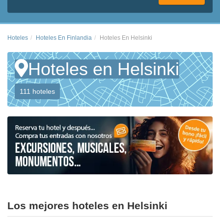
Hoteles
Hoteles En Finlandia
Hoteles En Helsinki
Hoteles en Helsinki
111 hoteles
Los mejores hoteles en Helsinki