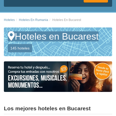
Hoteles
Hoteles En Rumania
Hoteles En Bucarest
Hoteles en Bucarest
145 hoteles
Los mejores hoteles en Bucarest