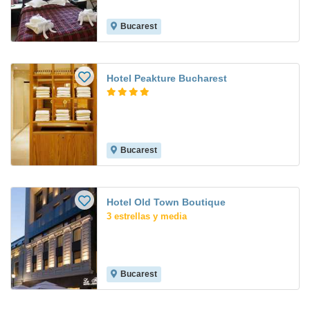
Bucarest
Hotel Peakture Bucharest
Bucarest
Hotel Old Town Boutique
3 estrellas y media
Bucarest