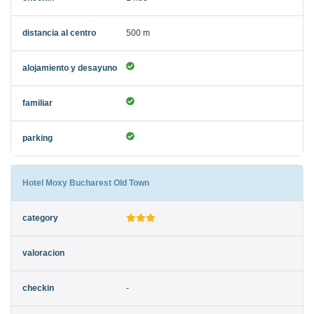
500 m
Hotel Moxy Bucharest Old Town
-