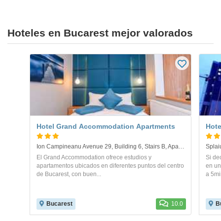
Hoteles en Bucarest mejor valorados
Hotel Grand Accommodation Apartments
Hote
Ion Campineanu Avenue 29, Building 6, Stairs B, Apartment 59. Bucharest
Splai
El Grand Accommodation ofrece estudios y
Si de
apartamentos ubicados en diferentes puntos del centro
en un
de Bucarest, con buen...
a 5mi
Bucarest
10.0
B