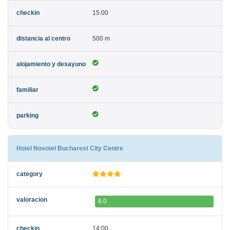
15:00
500 m
Hotel Novotel Bucharest City Centre
8.0
14:00