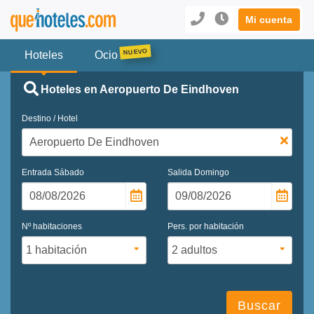
Mi cuenta
Hoteles
Ocio
Hoteles en Aeropuerto De Eindhoven
Destino / Hotel
Entrada
Sábado
Salida
Domingo
Nº habitaciones
Pers. por habitación
Buscar