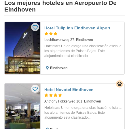
Los mejores hoteles en Aeropuerto De
Eindhoven
Hotel Tulip Inn Eindhoven Airport
Luchthavenweg 27. Eindhoven
Hotelstars Union otorga una clasificación oficial a
los alojamientos de Países Bajos. Este
alojamiento está clasificado...
Eindhoven
Hotel Novotel Eindhoven
Anthony Fokkerweg 101. Eindhoven
Hotelstars Union otorga una clasificación oficial a
los alojamientos de Países Bajos. Este
alojamiento está clasificado...