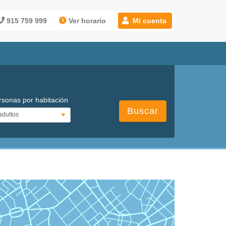
915 759 999
Ver horario
Mi cuenta
rsonas por habitación
Buscar