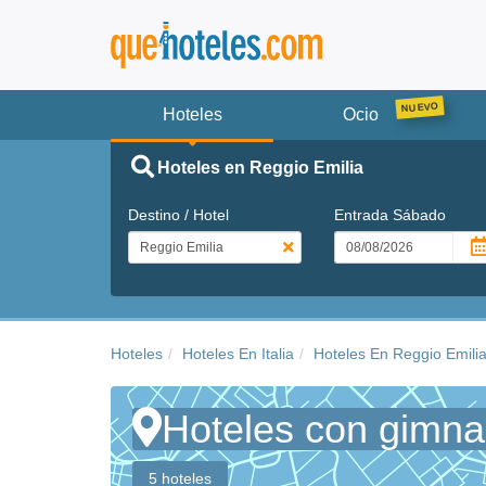
Hoteles
Ocio
Hoteles en Reggio Emilia
Destino / Hotel
Entrada
Sábado
Hoteles
Hoteles En Italia
Hoteles En Reggio Emili
Hoteles con gimna
5 hoteles