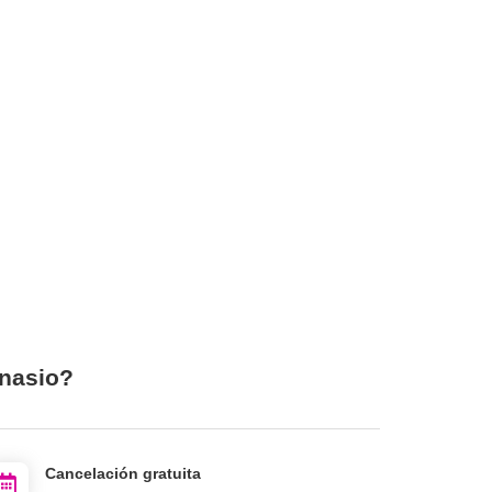
mnasio?
Cancelación gratuita