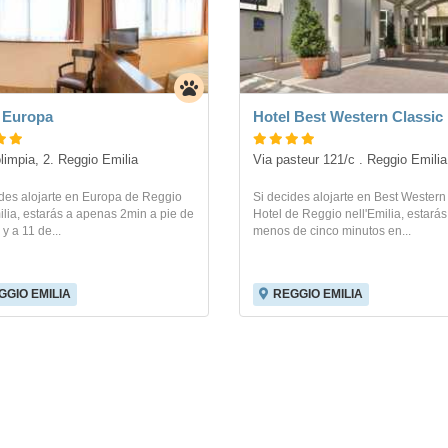
 Europa
Hotel Best Western Classic
olimpia, 2. Reggio Emilia
Via pasteur 121/c . Reggio Emilia
ides alojarte en Europa de Reggio
Si decides alojarte en Best Western
ilia, estarás a apenas 2min a pie de
Hotel de Reggio nell'Emilia, estarás
y a 11 de...
menos de cinco minutos en...
GGIO EMILIA
REGGIO EMILIA