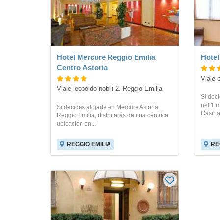
Hotel Mercure Reggio Emilia
Hotel
Centro Astoria
Viale 
Viale leopoldo nobili 2. Reggio Emilia
Si dec
nell'Em
Si decides alojarte en Mercure Astoria
Casina 
Reggio Emilia, disfrutarás de una céntrica
ubicación en...
REGGIO EMILIA
RE