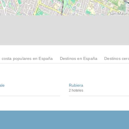
e costa populares en España
Destinos en España
Destinos cer
ale
Rubiera
2 hoteles