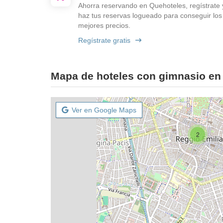
Ahorra reservando en Quehoteles, regístrate 
haz tus reservas logueado para conseguir los
mejores precios.
Regístrate gratis
Mapa de hoteles con gimnasio en
Ver en Google Maps
2