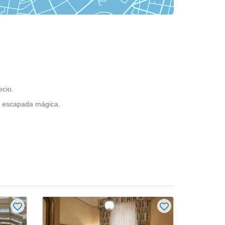
ecio.
na escapada mágica.