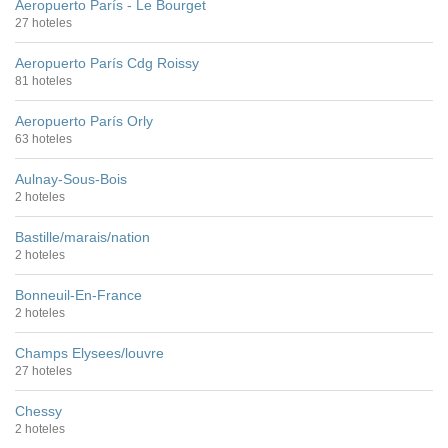
Aeropuerto París - Le Bourget
27 hoteles
Aeropuerto París Cdg Roissy
81 hoteles
Aeropuerto París Orly
63 hoteles
Aulnay-Sous-Bois
2 hoteles
Bastille/marais/nation
2 hoteles
Bonneuil-En-France
2 hoteles
Champs Elysees/louvre
27 hoteles
Chessy
2 hoteles