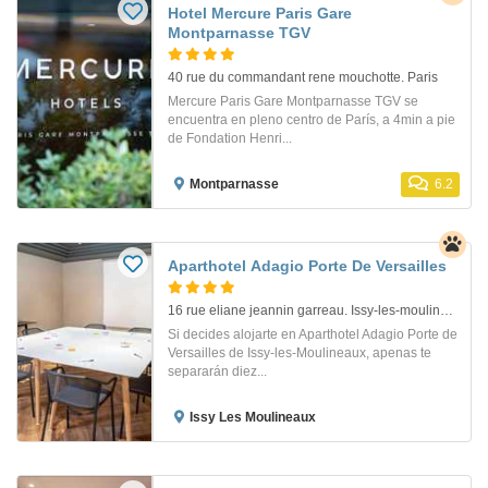
Hotel Mercure Paris Gare
Montparnasse TGV
40 rue du commandant rene mouchotte. Paris
Mercure Paris Gare Montparnasse TGV se
encuentra en pleno centro de París, a 4min a pie
de Fondation Henri...
Montparnasse
6.2
Aparthotel Adagio Porte De Versailles
16 rue eliane jeannin garreau. Issy-les-moulineaux
Si decides alojarte en Aparthotel Adagio Porte de
Versailles de Issy-les-Moulineaux, apenas te
separarán diez...
Issy Les Moulineaux