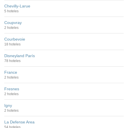
Chevilly-Larue
5 hoteles
Coupvray
2 hoteles
Courbevoie
18 hoteles
Disneyland París
78 hoteles
France
2 hoteles
Fresnes
2 hoteles
Igny
2 hoteles
La Defense Area
54 hoteles