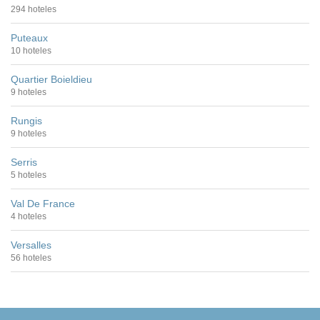
294 hoteles
Puteaux
10 hoteles
Quartier Boieldieu
9 hoteles
Rungis
9 hoteles
Serris
5 hoteles
Val De France
4 hoteles
Versalles
56 hoteles