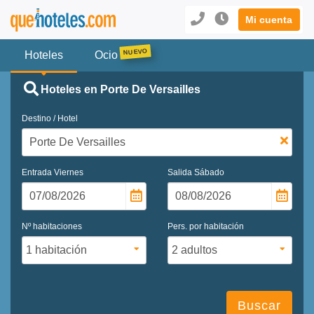
Mi cuenta
Hoteles
Ocio
Hoteles en Porte De Versailles
Destino / Hotel
Entrada
Viernes
Salida
Sábado
Nº habitaciones
Pers. por habitación
Buscar