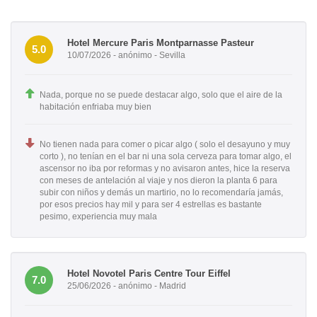
Hotel Mercure Paris Montparnasse Pasteur
5.0
10/07/2026 - anónimo - Sevilla
Nada, porque no se puede destacar algo, solo que el aire de la
habitación enfriaba muy bien
No tienen nada para comer o picar algo ( solo el desayuno y muy
corto ), no tenían en el bar ni una sola cerveza para tomar algo, el
ascensor no iba por reformas y no avisaron antes, hice la reserva
con meses de antelación al viaje y nos dieron la planta 6 para
subir con niños y demás un martirio, no lo recomendaría jamás,
por esos precios hay mil y para ser 4 estrellas es bastante
pesimo, experiencia muy mala
Hotel Novotel Paris Centre Tour Eiffel
7.0
25/06/2026 - anónimo - Madrid