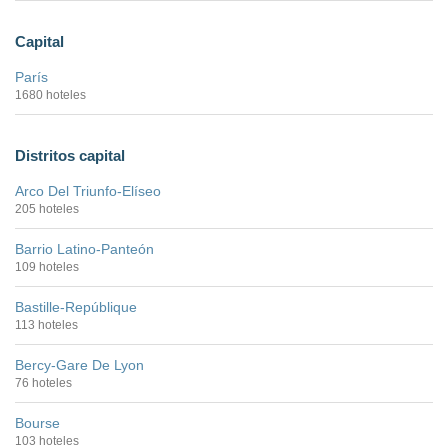
Capital
París
1680 hoteles
Distritos capital
Arco Del Triunfo-Elíseo
205 hoteles
Barrio Latino-Panteón
109 hoteles
Bastille-Repúblique
113 hoteles
Bercy-Gare De Lyon
76 hoteles
Bourse
103 hoteles