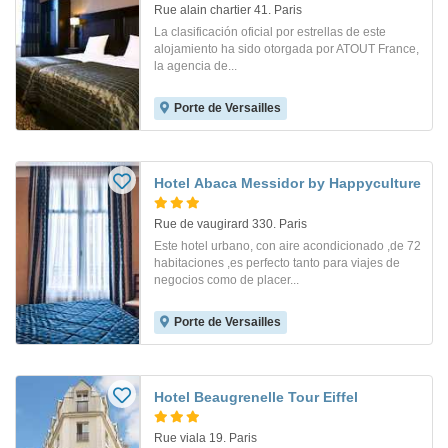
Rue alain chartier 41. Paris
La clasificación oficial por estrellas de este
alojamiento ha sido otorgada por ATOUT France,
la agencia de...
Porte de Versailles
Hotel Abaca Messidor by Happyculture
Rue de vaugirard 330. Paris
Este hotel urbano, con aire acondicionado ,de 72
habitaciones ,es perfecto tanto para viajes de
negocios como de placer...
Porte de Versailles
Hotel Beaugrenelle Tour Eiffel
Rue viala 19. Paris