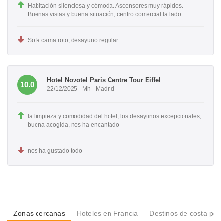
Habitación silenciosa y cómoda. Ascensores muy rápidos.
Buenas vistas y buena situación, centro comercial la lado
Sofa cama roto, desayuno regular
Hotel Novotel Paris Centre Tour Eiffel
10.0
22/12/2025 - Mh - Madrid
la limpieza y comodidad del hotel, los desayunos excepcionales,
buena acogida, nos ha encantado
nos ha gustado todo
Zonas cercanas
Hoteles en Francia
Destinos de costa po