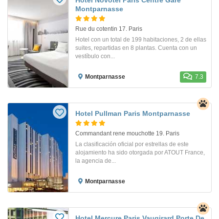
Montparnasse
Rue du cotentin 17. Paris
Hotel con un total de 199 habitaciones, 2 de ellas
suites, repartidas en 8 plantas. Cuenta con un
vestíbulo con...
Montparnasse
7.3
Hotel Pullman Paris Montparnasse
Commandant rene mouchotte 19. Paris
La clasificación oficial por estrellas de este
alojamiento ha sido otorgada por ATOUT France,
la agencia de...
Montparnasse
Hotel Mercure Paris Vaugirard Porte De