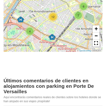
6
7
12
+
4
−
©
OpenStreetMap
contributors
Últimos comentarios de clientes en
alojamientos con parking en Porte De
Versailles
Aquí encontrarás comentarios reales de clientes sobre los hoteles donde se
han alojado en sus viajes ¡inspírate!