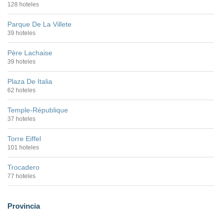
128 hoteles
Parque De La Villete
39 hoteles
Père Lachaise
39 hoteles
Plaza De Italia
62 hoteles
Temple-République
37 hoteles
Torre Eiffel
101 hoteles
Trocadero
77 hoteles
Provincia