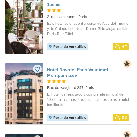
15ème
2, rue cambronne. Paris
Este hotel se encuentra cerca de Arco del Triunfo
y de Catedral de Notre-Dame. Si te alojas en ibis
Paris Tour Eiffel...
Porte de Versailles
4.7
Hotel Novotel Paris Vaugirard
Montparnasse
Rue de vaugirard 257. Paris
El hotel fue renovado y comprende un total de
187 habitaciones. Las instalaciones de este hotel
familiar de...
Porte de Versailles
5.0