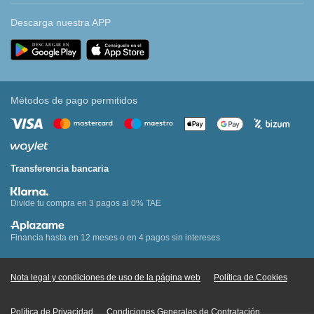
Descarga nuestra APP
Métodos de pago permitidos
Transferencia bancaria
Divide tu compra en 3 pagos al 0% TAE
Financia hasta en 12 meses o en 4 pagos sin intereses
Nota legal y condiciones de uso de la página web
Política de Cookies
Política de Privacidad
Condiciones Generales de Contratación