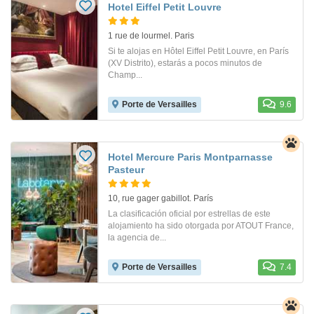
Hotel Eiffel Petit Louvre
1 rue de lourmel. Paris
Si te alojas en Hôtel Eiffel Petit Louvre, en París
(XV Distrito), estarás a pocos minutos de
Champ...
Porte de Versailles
9.6
Hotel Mercure Paris Montparnasse
Pasteur
10, rue gager gabillot. París
La clasificación oficial por estrellas de este
alojamiento ha sido otorgada por ATOUT France,
la agencia de...
Porte de Versailles
7.4