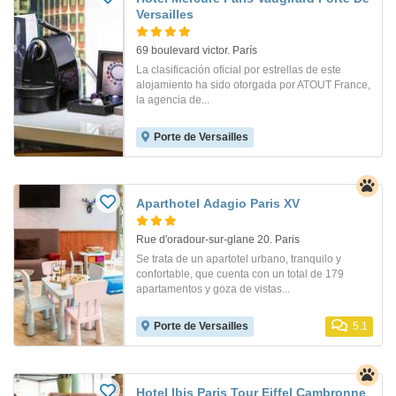
Versailles
69 boulevard victor. París
La clasificación oficial por estrellas de este
alojamiento ha sido otorgada por ATOUT France,
la agencia de...
Porte de Versailles
Aparthotel Adagio Paris XV
Rue d'oradour-sur-glane 20. Paris
Se trata de un apartotel urbano, tranquilo y
confortable, que cuenta con un total de 179
apartamentos y goza de vistas...
Porte de Versailles
5.1
Hotel Ibis Paris Tour Eiffel Cambronne