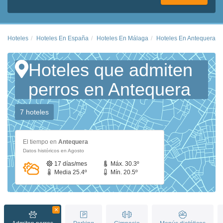
Hoteles
Hoteles En España
Hoteles En Málaga
Hoteles En Antequera
Hoteles que admiten
perros en Antequera
7 hoteles
El tiempo en
Antequera
Datos históricos en Agosto
17 días/mes
Máx. 30.3º
Media 25.4º
Mín. 20.5º