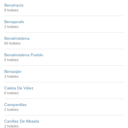
Benahavís
8 hoteles
Benajarafe
2 hoteles
Benalmádena
60 hoteles
Benalmádena Pueblo
5 hoteles
Benaoján
3 hoteles
Caleta De Vélez
6 hoteles
Campanillas
2 hoteles
Canillas De Albaida
2 hoteles