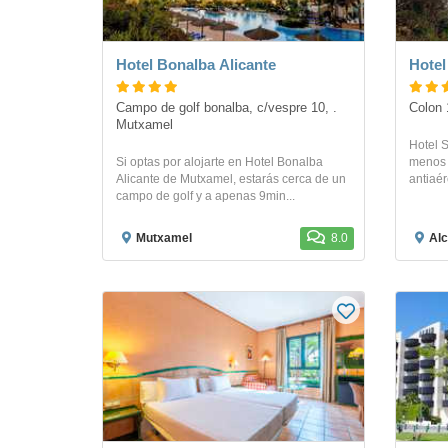
Hotel Bonalba Alicante
Hotel
Campo de golf bonalba, c/vespre 10, . 
Colon 
Mutxamel
Hotel S
Si optas por alojarte en Hotel Bonalba
menos 
Alicante de Mutxamel, estarás cerca de un
antiaér
campo de golf y a apenas 9min...
Mutxamel
8.0
Al