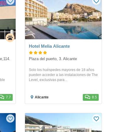
Hotel Melia Alicante
e,114. 
Plaza del puerto, 3. Alicante
Solo los huéspedes mayores de 18 años
pueden acceder a las instalaciones de The
ible
Level, exclusivas para...
7.7
Alicante
8.5