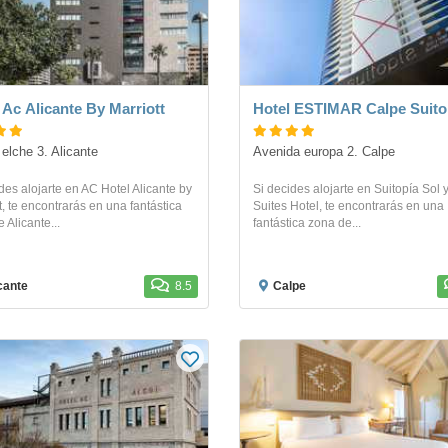
Hotel Ac Alicante By Marriott
Hotel ESTIMAR Calpe Suito
 elche 3. Alicante
Avenida europa 2. Calpe
des alojarte en AC Hotel Alicante by
Si decides alojarte en Suitopía Sol 
t, te encontrarás en una fantástica
Suites Hotel, te encontrarás en una
 Alicante...
fantástica zona de...
cante
8.5
Calpe