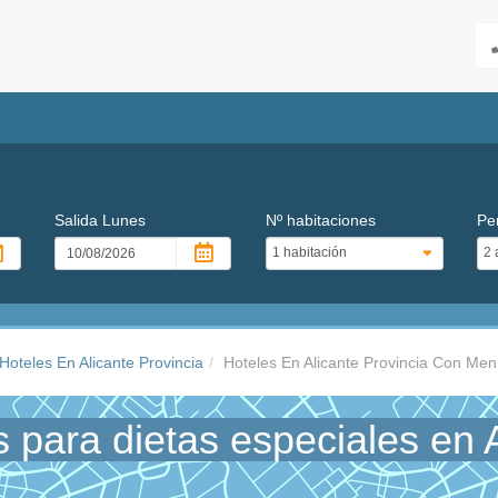
Salida
Lunes
Nº habitaciones
Pe
Hoteles En Alicante Provincia
Hoteles En Alicante Provincia Con Men
para dietas especiales en A