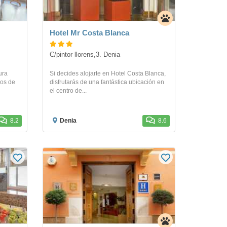
Hotel Mr Costa Blanca
C/pintor llorens,3. Denia
ura
Si decides alojarte en Hotel Costa Blanca,
sos de
disfrutarás de una fantástica ubicación en
el centro de...
8.2
Denia
8.6