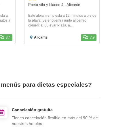
Poeta vila y blanco 4 . Alicante
está a
Este alojamiento está a 12 minutos a pie de
nutos a
la playa. Se encuentra junto al centro
comercial Bulevar Plaza, a...
8.4
Alicante
7.9
n menús para dietas especiales?
Cancelación gratuita
Tienes cancelación flexible en más del 90 % de
nuestros hoteles.