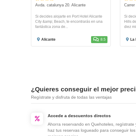
Avda. catalunya 20. Alicante
Carrer
Si decides alojarte en Port Hotel Alicante
Si deci
City &amp; Beach, te encontrarás en una
Hills d
fantástica zona de...
diez mi
Alicante
8.5
La 
¿Quieres conseguir el mejor prec
Regístrate y disfruta de todas las ventajas
Accede a descuentos directos
Ahorra reservando en Quehoteles, regístrate 
haz tus reservas logueado para conseguir los