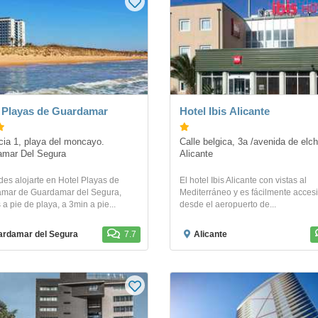
 Playas de Guardamar
Hotel Ibis Alicante
Calle belgica, 3a /avenida de elch
amar Del Segura
Alicante
des alojarte en Hotel Playas de
El hotel Ibis Alicante con vistas al
mar de Guardamar del Segura,
Mediterráneo y es fácilmente acces
 a pie de playa, a 3min a pie...
desde el aeropuerto de...
rdamar del Segura
7.7
Alicante