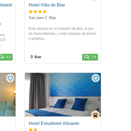
liated
Hotel Villa de Biar
San jose 2. Biar
e
Está situado en el corazón de Biar, al pie
de Serra Mariola, y está rodeado de bellos
ura,
y amplios...
 123
..
9.0
Biar
7.8
Hotel Estudiotel Alicante