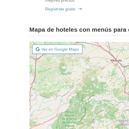
mejores precios.
Regístrate gratis
Mapa de hoteles con menús para d
Ver en Google Maps