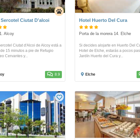
 Sercotel Ciutat D'alcoi
Hotel Huerto Del Cura
1. Alcoy
Porta de la morera 14. Elche
ercotel Ciutat d'Alcoi de Alcoy está a
Si decides alojarte en Huerto Del C
de 15 minutos a pie de Refugio
Hotel de Elche, estarás a pocos pa
eo Cervantes y...
Jardín Huerto del Cura y...
coy
8.9
Elche