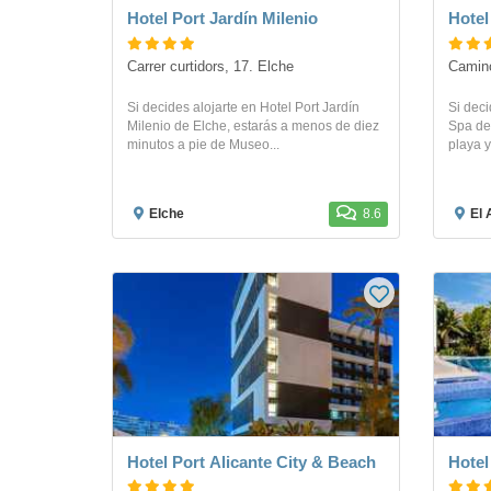
Hotel Port Jardín Milenio
Hotel
Carrer curtidors, 17. Elche
Camino
Si decides alojarte en Hotel Port Jardín
Si deci
Milenio de Elche, estarás a menos de diez
Spa de 
minutos a pie de Museo...
playa y
Elche
8.6
El 
Hotel Port Alicante City & Beach
Hotel