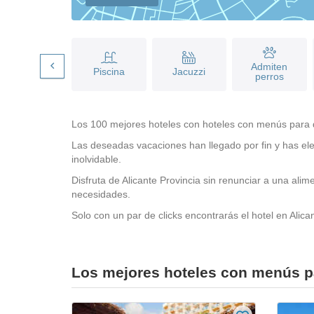
Piscina
Admiten
Piscina
Jacuzzi
Climatizada
perros
Los 100 mejores hoteles con hoteles con menús para die
Las deseadas vacaciones han llegado por fin y has ele
inolvidable.
Disfruta de Alicante Provincia sin renunciar a una al
necesidades.
Solo con un par de clicks encontrarás el hotel en Alica
Los mejores hoteles con menús pa