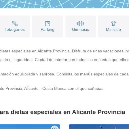
Toboganes
Parking
Gimnasio
Miniclub
tas especiales en Alicante Provincia. Disfruta de unas vacaciones inol
gido el lugar ideal. Ciudad de interior con todos los encantos que el
imentación equilibrada y sabrosa. Consulta los menús especiales de cad
nte Provincia, Alicante - Costa Blanca con el que soñabas.
ra dietas especiales en Alicante Provincia