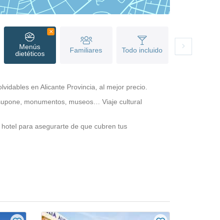
Menús
Familiares
Todo incluido
dietéticos
vidables en Alicante Provincia, al mejor precio.
lo supone, monumentos, museos… Viaje cultural
a hotel para asegurarte de que cubren tus