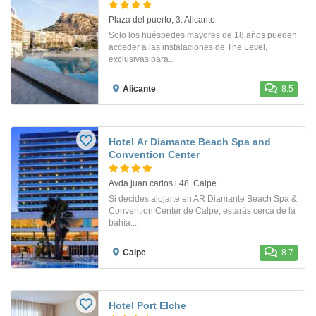
Plaza del puerto, 3. Alicante
Solo los huéspedes mayores de 18 años pueden
acceder a las instalaciones de The Level,
exclusivas para...
Alicante
8.5
Hotel Ar Diamante Beach Spa and
Convention Center
Avda juan carlos i 48. Calpe
Si decides alojarte en AR Diamante Beach Spa &
Convention Center de Calpe, estarás cerca de la
bahía...
Calpe
8.7
Hotel Port Elche