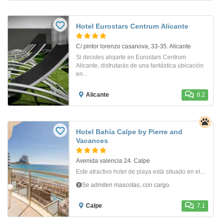
Hotel Eurostars Centrum Alicante
C/ pintor lorenzo casanova, 33-35. Alicante
Si decides alojarte en Eurostars Centrum
Alicante, disfrutarás de una fantástica ubicación
en...
Alicante
8.2
Hotel Bahía Calpe by Pierre and
Vacances
Avenida valencia 24. Calpe
Este atractivo hotel de playa está situado en el...
Se admiten mascotas, con cargo.
Calpe
7.1