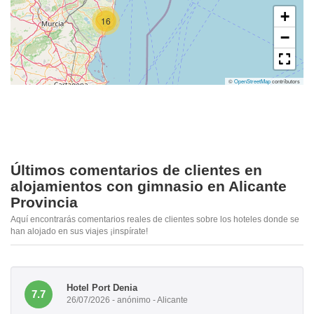
+
16
−
©
OpenStreetMap
contributors
Últimos comentarios de clientes en
alojamientos con gimnasio en Alicante
Provincia
Aquí encontrarás comentarios reales de clientes sobre los hoteles donde se
han alojado en sus viajes ¡inspírate!
Hotel Port Denia
7.7
26/07/2026 - anónimo - Alicante