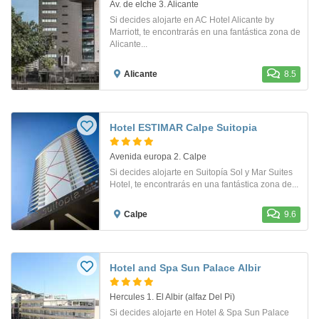
Av. de elche 3. Alicante
Si decides alojarte en AC Hotel Alicante by
Marriott, te encontrarás en una fantástica zona de
Alicante...
Alicante
8.5
Hotel ESTIMAR Calpe Suitopia
Avenida europa 2. Calpe
Si decides alojarte en Suitopía Sol y Mar Suites
Hotel, te encontrarás en una fantástica zona de...
Calpe
9.6
Hotel and Spa Sun Palace Albir
Hercules 1. El Albir (alfaz Del Pi)
Si decides alojarte en Hotel & Spa Sun Palace