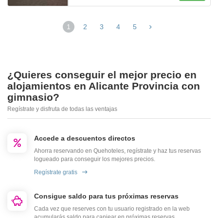
1
2
3
4
5
¿Quieres conseguir el mejor precio en
alojamientos en Alicante Provincia con
gimnasio?
Regístrate y disfruta de todas las ventajas
Accede a descuentos directos
Ahorra reservando en Quehoteles, regístrate y haz tus reservas
logueado para conseguir los mejores precios.
Regístrate gratis
Consigue saldo para tus próximas reservas
Cada vez que reserves con tu usuario registrado en la web
acumularás saldo para canjear en próximas reservas.