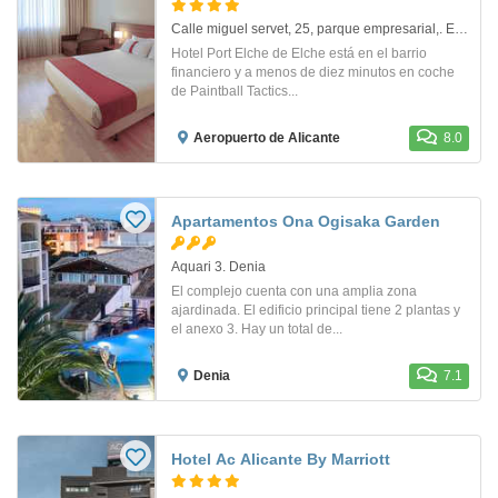
Calle miguel servet, 25, parque empresarial,. Elche
Hotel Port Elche de Elche está en el barrio
financiero y a menos de diez minutos en coche
de Paintball Tactics...
Aeropuerto de Alicante
8.0
Apartamentos Ona Ogisaka Garden
Aquari 3. Denia
El complejo cuenta con una amplia zona
ajardinada. El edificio principal tiene 2 plantas y
el anexo 3. Hay un total de...
Denia
7.1
Hotel Ac Alicante By Marriott