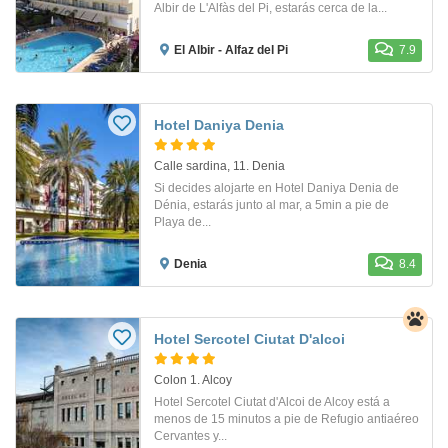
Albir de L'Alfàs del Pi, estarás cerca de la...
El Albir - Alfaz del Pi
7.9
Hotel Daniya Denia
Calle sardina, 11. Denia
Si decides alojarte en Hotel Daniya Denia de
Dénia, estarás junto al mar, a 5min a pie de
Playa de...
Denia
8.4
Hotel Sercotel Ciutat D'alcoi
Colon 1. Alcoy
Hotel Sercotel Ciutat d'Alcoi de Alcoy está a
menos de 15 minutos a pie de Refugio antiaéreo
Cervantes y...