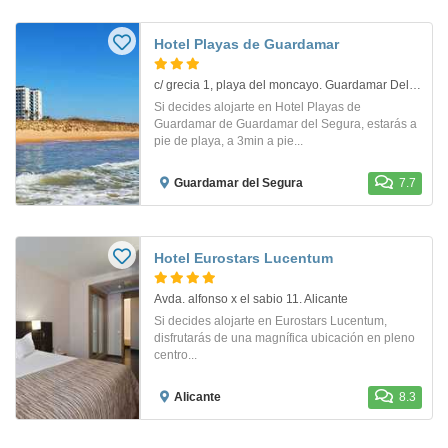
Hotel Playas de Guardamar
c/ grecia 1, playa del moncayo. Guardamar Del Segura
Si decides alojarte en Hotel Playas de
Guardamar de Guardamar del Segura, estarás a
pie de playa, a 3min a pie...
Guardamar del Segura
7.7
Hotel Eurostars Lucentum
Avda. alfonso x el sabio 11. Alicante
Si decides alojarte en Eurostars Lucentum,
disfrutarás de una magnífica ubicación en pleno
centro...
Alicante
8.3