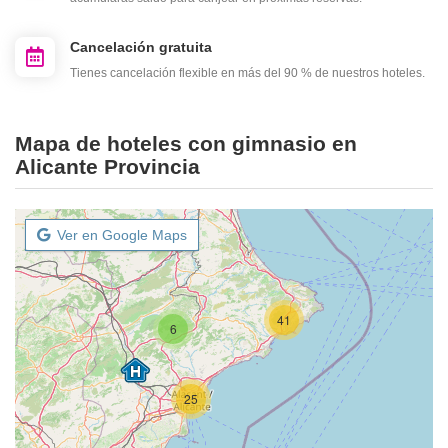
Cancelación gratuita
Tienes cancelación flexible en más del 90 % de nuestros hoteles.
Mapa de hoteles con gimnasio en
Alicante Provincia
Ver en Google Maps
41
6
25