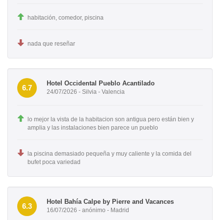
habitación, comedor, piscina
nada que reseñar
Hotel Occidental Pueblo Acantilado
6.7
24/07/2026 - Silvia - Valencia
lo mejor la vista de la habitacion son antigua pero están bien y
amplia y las instalaciones bien parece un pueblo
la piscina demasiado pequeña y muy caliente y la comida del
bufet poca variedad
Hotel Bahía Calpe by Pierre and Vacances
6.3
16/07/2026 - anónimo - Madrid