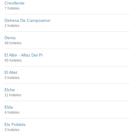
Crevillente
7 hoteles
Dehesa De Campoamor
2 hoteles
Denia
48 hoteles
El Albir - Alfaz Del Pi
45 hoteles
El Altet
3 hoteles
Elche
11 hoteles
Elda
4 hoteles
Els Poblets
3 hoteles