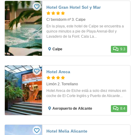
Hotel Gran Hotel Sol y Mar
C/ benidorm nº 3. Calpe
En la playa, este hotel de Calpe se encuentra a
quince minutos a pie de Playa Arenal-Bol y
Lavadero de la Font. Cala La...
Calpe
9.3
Hotel Areca
Limón 2. Torrellano
Hotel Areca de Elche está a solo diez minutos en
coche de El Corte Inglés y Puerto de Alicante...
Aeropuerto de Alicante
8.4
Hotel Melia Alicante