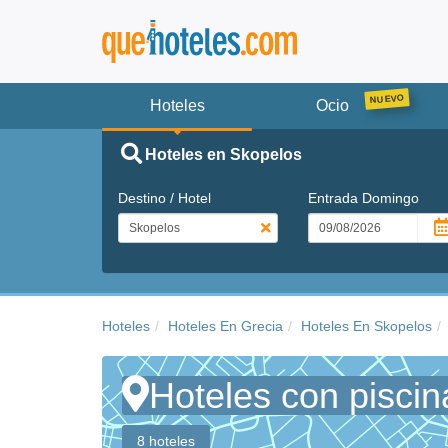
Hoteles
Ocio
Hoteles en Skopelos
Destino / Hotel
Entrada
Domingo
Hoteles
Hoteles En Grecia
Hoteles En Skopelos
Hoteles con pisci
8 hoteles