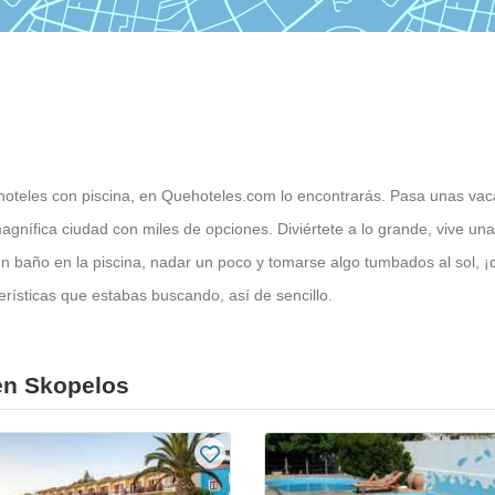
8 hoteles con piscina, en Quehoteles.com lo encontrarás. Pasa unas va
agnífica ciudad con miles de opciones. Diviértete a lo grande, vive u
 baño en la piscina, nadar un poco y tomarse algo tumbados al sol, ¡di
rísticas que estabas buscando, así de sencillo.
en Skopelos