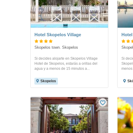
Hotel Skopelos Village
Hotel
Skopelos town. Skopelos
Skopel
Si decides alojarte en Skopelos Village
Si deci
Hotel de Skopelos, estarás a orillas del
Skopelo
agua y a menos de 15 minutos a...
menos d
Skopelos
Skó