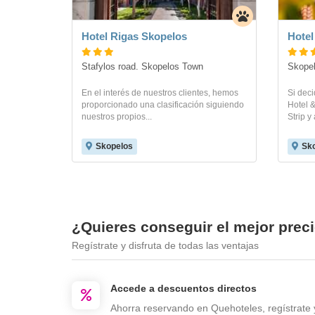
Hotel Rigas Skopelos
Hotel
Stafylos road. Skopelos Town
Skopel
En el interés de nuestros clientes, hemos
Si deci
proporcionado una clasificación siguiendo
Hotel &
nuestros propios...
Strip y
Skopelos
Sk
¿Quieres conseguir el mejor prec
Regístrate y disfruta de todas las ventajas
Accede a descuentos directos
Ahorra reservando en Quehoteles, regístrate 