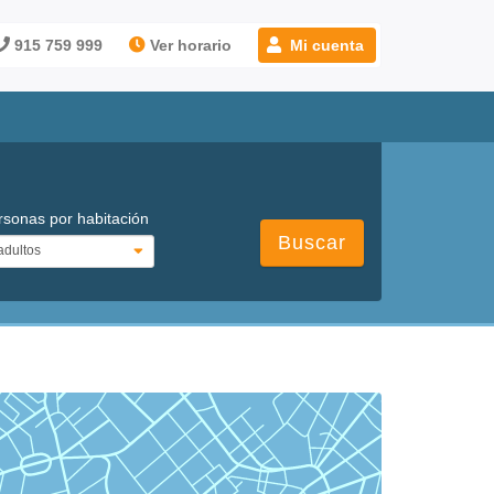
915 759 999
Ver horario
Mi cuenta
rsonas por habitación
Buscar