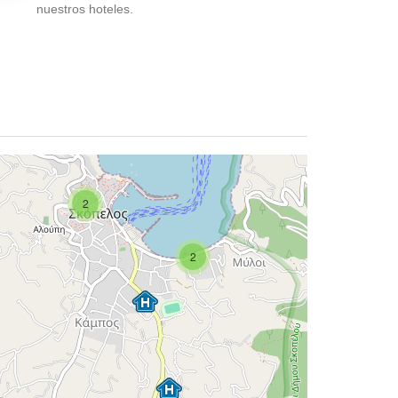
nuestros hoteles.
2
2