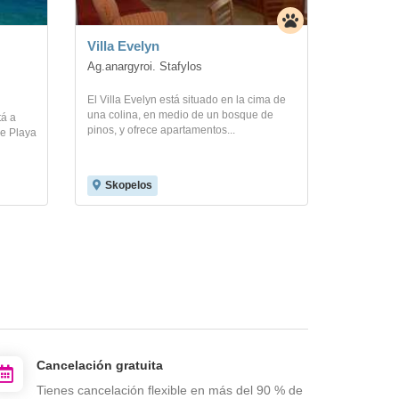
Villa Evelyn
Ag.anargyroi. Stafylos
El Villa Evelyn está situado en la cima de
una colina, en medio de un bosque de
tá a
pinos, y ofrece apartamentos...
e Playa
Skopelos
?
Cancelación gratuita
Tienes cancelación flexible en más del 90 % de