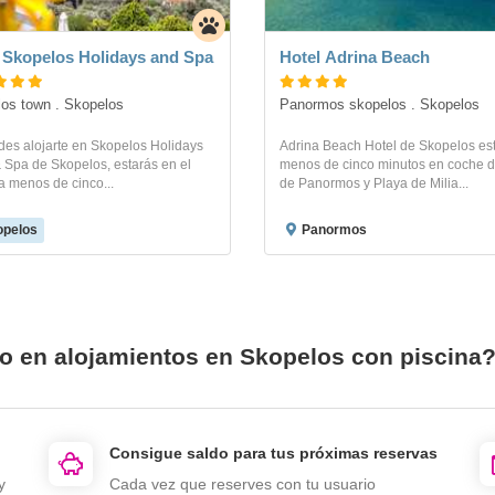
 Skopelos Holidays and Spa
Hotel Adrina Beach
os town . Skopelos
Panormos skopelos . Skopelos
des alojarte en Skopelos Holidays
Adrina Beach Hotel de Skopelos es
 Spa de Skopelos, estarás en el
menos de cinco minutos en coche d
 a menos de cinco...
de Panormos y Playa de Milia...
opelos
Panormos
io en alojamientos en Skopelos con piscina
Consigue saldo para tus próximas reservas
y
Cada vez que reserves con tu usuario