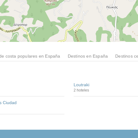
de costa populares en España
Destinos en España
Destinos c
Loutraki
2 hoteles
s Ciudad