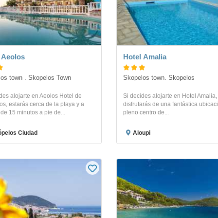
 Aeolos
Hotel Amalia
os town . Skopelos Town
Skopelos town. Skopelos
des alojarte en Aeolos Hotel de
Si decides alojarte en Hotel Amalia,
s, estarás cerca de la playa y a
disfrutarás de una fantástica ubicac
e 15 minutos a pie de...
pleno centro de...
pelos Ciudad
Aloupi