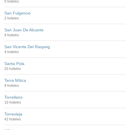
5 hoteles
San Fulgencio
2 hoteles
San Juan De Alicante
9 hoteles
San Vicente Del Raspeig
4 hoteles
Santa Pola
20 hoteles
Terra Mítica
9 hoteles
Torrellano
10 hoteles
Torrevieja
42 hoteles