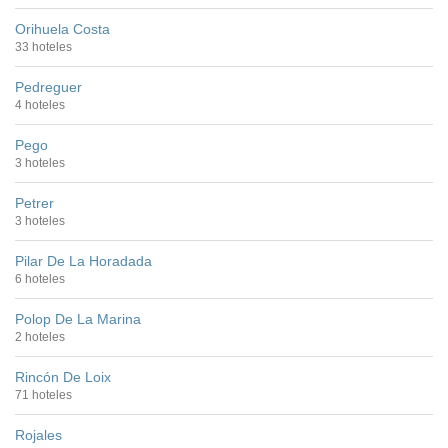
Orihuela Costa
33 hoteles
Pedreguer
4 hoteles
Pego
3 hoteles
Petrer
3 hoteles
Pilar De La Horadada
6 hoteles
Polop De La Marina
2 hoteles
Rincón De Loix
71 hoteles
Rojales