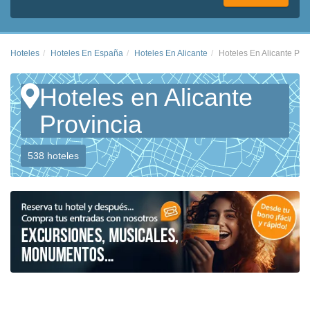
Hoteles
Hoteles En España
Hoteles En Alicante
Hoteles En Alicante Pro
Hoteles en Alicante
Provincia
538 hoteles