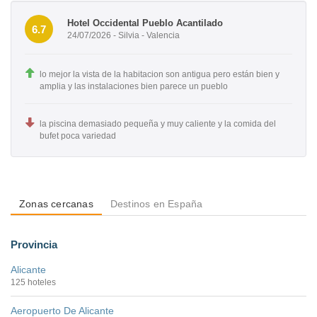
Hotel Occidental Pueblo Acantilado
6.7
24/07/2026 - Silvia - Valencia
lo mejor la vista de la habitacion son antigua pero están bien y
amplia y las instalaciones bien parece un pueblo
la piscina demasiado pequeña y muy caliente y la comida del
bufet poca variedad
Zonas cercanas
Destinos en España
Provincia
Alicante
125 hoteles
Aeropuerto De Alicante