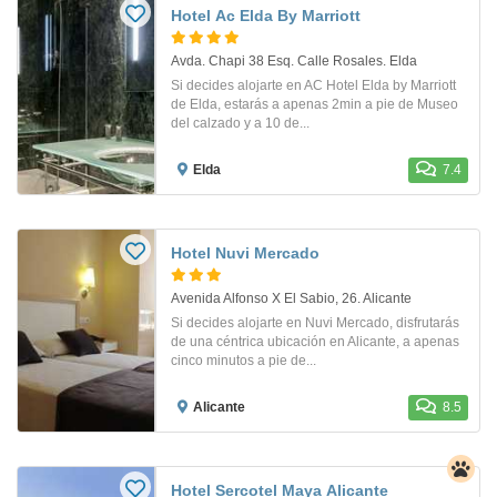
Hotel Ac Elda By Marriott
Avda. Chapi 38 Esq. Calle Rosales. Elda
Si decides alojarte en AC Hotel Elda by Marriott
de Elda, estarás a apenas 2min a pie de Museo
del calzado y a 10 de...
Elda
7.4
Hotel Nuvi Mercado
Avenida Alfonso X El Sabio, 26. Alicante
Si decides alojarte en Nuvi Mercado, disfrutarás
de una céntrica ubicación en Alicante, a apenas
cinco minutos a pie de...
Alicante
8.5
Hotel Sercotel Maya Alicante