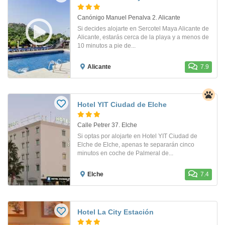
Canónigo Manuel Penalva 2. Alicante
Si decides alojarte en Sercotel Maya Alicante de
Alicante, estarás cerca de la playa y a menos de
10 minutos a pie de...
Alicante
7.9
Hotel YIT Ciudad de Elche
Calle Petrer 37. Elche
Si optas por alojarte en Hotel YIT Ciudad de
Elche de Elche, apenas te separarán cinco
minutos en coche de Palmeral de...
Elche
7.4
Hotel La City Estación