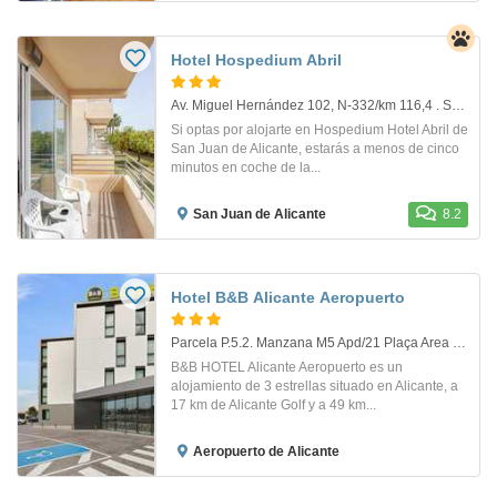
Hotel Hospedium Abril
Av. Miguel Hernández 102, N-332/km 116,4 . San Juan De Alicante
Si optas por alojarte en Hospedium Hotel Abril de
San Juan de Alicante, estarás a menos de cinco
minutos en coche de la...
San Juan de Alicante
8.2
Hotel B&B Alicante Aeropuerto
Parcela P.5.2. Manzana M5 Apd/21 Plaça Area De Transporte, 55J. Alicante
B&B HOTEL Alicante Aeropuerto es un
alojamiento de 3 estrellas situado en Alicante, a
17 km de Alicante Golf y a 49 km...
Aeropuerto de Alicante