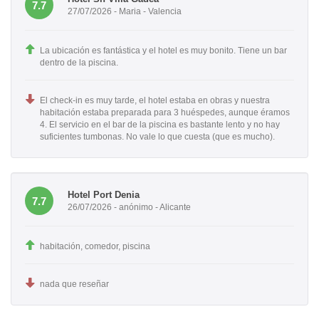
7.7
27/07/2026 - Maria - Valencia
La ubicación es fantástica y el hotel es muy bonito. Tiene un bar
dentro de la piscina.
El check-in es muy tarde, el hotel estaba en obras y nuestra
habitación estaba preparada para 3 huéspedes, aunque éramos
4. El servicio en el bar de la piscina es bastante lento y no hay
suficientes tumbonas. No vale lo que cuesta (que es mucho).
Hotel Port Denia
7.7
26/07/2026 - anónimo - Alicante
habitación, comedor, piscina
nada que reseñar