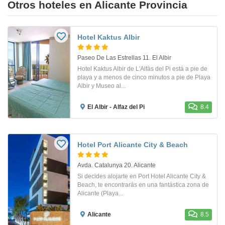
Otros hoteles en Alicante Provincia
Hotel Kaktus Albir
Paseo De Las Estrellas 11. El Albir
Hotel Kaktus Albir de L'Alfàs del Pi está a pie de
playa y a menos de cinco minutos a pie de Playa
Albir y Museo al...
El Albir - Alfaz del Pi
8.4
Hotel Port Alicante City & Beach
Avda. Catalunya 20. Alicante
Si decides alojarte en Port Hotel Alicante City &
Beach, te encontrarás en una fantástica zona de
Alicante (Playa...
Alicante
8.5