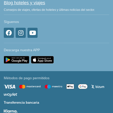
Blog hoteles y viajes
Consejos de viajes, ofertas de hoteles y últimas noticias del sector.
Síguenos
Descarga nuestra APP
Métodos de pago permitidos
Transferencia bancaria