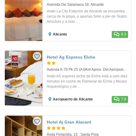
Avenida De Salamaca 16. Alicante
Hotel La City Estación de Alicante se encuentra
cerca de la playa, a apenas 3min a pie de Teatro
Arniches y a solo...
Alicante
8.3
Hotel Ag Express Elche
Autovia A-70 Pk 25 (A 6Km Aprox. Del Aeropuerto De Elche). Area De Servicio Elche A
Hotel AG express elche de Elche está a solo diez
minutos en coche de Palmeral de Elche y Museo
Arqueológico y de...
Aeropuerto de Alicante
7.8
Hotel Aj Gran Alacant
Avda Finlandia, 15 . Santa Pola