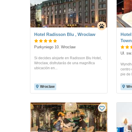
Hotel Radisson Blu , Wroclaw
Hote
Town
Purkyniego 10. Wroclaw
Ul. sw
Si decides alojarte en Radisson Blu Hotel,
Wroclaw, disfrutarás de una magnífica
Wyndha
ubicación en...
centro 
pie de 
Wroclaw
Wr