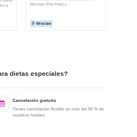
en pleno
Wroclaw (Psie Pole) y...
tos a
Wroclaw
ra dietas especiales?
Cancelación gratuita
Tienes cancelación flexible en más del 90 % de
nuestros hoteles.