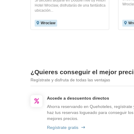
Si decides alojarte en DoubleTree by Hilton
Wroclaw
Hotel Wroclaw, disfrutarás de una fantástica
ubicación...
Wroclaw
Wr
¿Quieres conseguir el mejor prec
Regístrate y disfruta de todas las ventajas
Accede a descuentos directos
Ahorra reservando en Quehoteles, regístrate 
haz tus reservas logueado para conseguir los
mejores precios.
Regístrate gratis