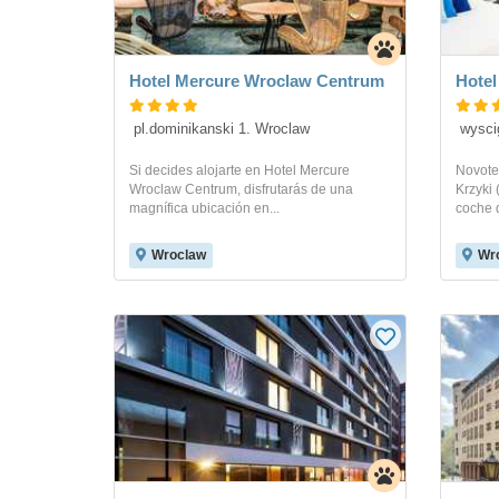
Hotel Mercure Wroclaw Centrum
Hotel
 pl.dominikanski 1. Wroclaw
 wysc
Si decides alojarte en Hotel Mercure
Novote
Wroclaw Centrum, disfrutarás de una
Krzyki 
magnífica ubicación en...
coche d
Wroclaw
Wr