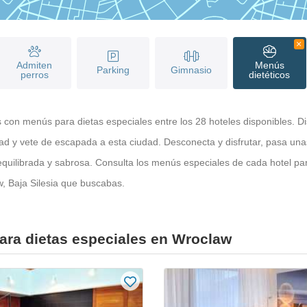
Admiten
Menús
Parking
Gimnasio
perros
dietéticos
s con menús para dietas especiales entre los 28 hoteles disponibles. Di
ad y vete de escapada a esta ciudad. Desconecta y disfrutar, pasa una
 equilibrada y sabrosa. Consulta los menús especiales de cada hotel p
w, Baja Silesia que buscabas.
ara dietas especiales en Wroclaw