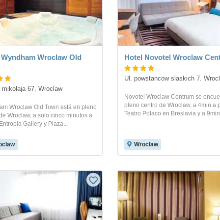
l Wyndham Wroclaw Old
Hotel Novotel Wroclaw Cen
Ul. powstancow slaskich 7. Wroc
. mikolaja 67. Wroclaw
Novotel Wroclaw Centrum se encue
pleno centro de Wroclaw, a 4min a 
m Wroclaw Old Town está en pleno
Teatro Polaco en Breslavia y a 9min 
de Wroclaw, a solo cinco minutos a
Entropia Gallery y Plaza...
oclaw
Wroclaw