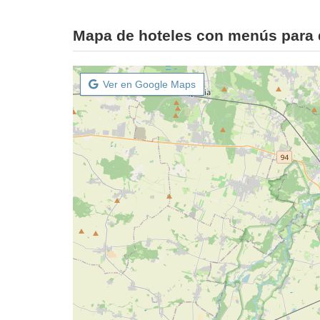
Mapa de hoteles con menús para 
Ver en Google Maps