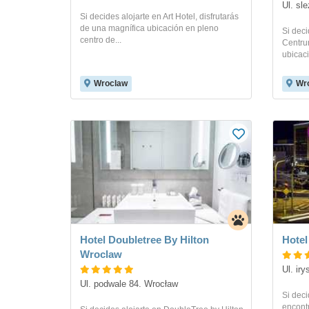
Ul. sl
Si decides alojarte en Art Hotel, disfrutarás
de una magnífica ubicación en pleno
Si dec
centro de...
Centrum
ubicaci
Wroclaw
Wr
Hotel Doubletree By Hilton
Hotel
Wroclaw
Ul. ir
Ul. podwale 84. Wrocław
Si deci
encontr