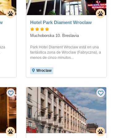
aw
Hotel Park Diament Wroclaw
Muchoborska 10. Breslavia
aza
Park Hotel Diament Wroclaw está en una
a
fantástica zona de Wroclaw (Fabryczna), a
menos de cinco minutos...
Wroclaw