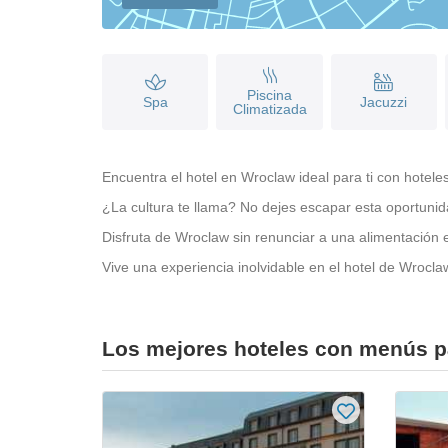
Piscina
Spa
Jacuzzi
Climatizada
Encuentra el hotel en Wroclaw ideal para ti con hotele
¿La cultura te llama? No dejes escapar esta oportunid
Disfruta de Wroclaw sin renunciar a una alimentación
Vive una experiencia inolvidable en el hotel de Wrocla
Los mejores hoteles con menús p