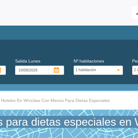
Salida
Lunes
Nº habitaciones
Pe
Hoteles En Wroclaw Con Menús Para Dietas Especiales
 para dietas especiales en