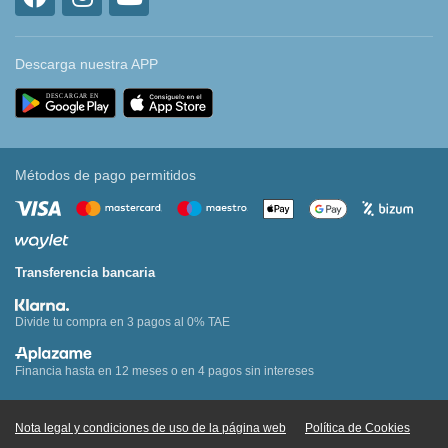
Descarga nuestra APP
Métodos de pago permitidos
Transferencia bancaria
Divide tu compra en 3 pagos al 0% TAE
Financia hasta en 12 meses o en 4 pagos sin intereses
Nota legal y condiciones de uso de la página web
Política de Cookies