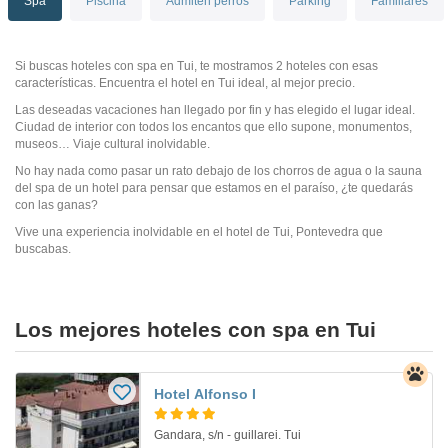
Spa
Piscina
Admiten perros
Parking
Familiares
Si buscas hoteles con spa en Tui, te mostramos 2 hoteles con esas
características. Encuentra el hotel en Tui ideal, al mejor precio.
Las deseadas vacaciones han llegado por fin y has elegido el lugar ideal.
Ciudad de interior con todos los encantos que ello supone, monumentos,
museos… Viaje cultural inolvidable.
No hay nada como pasar un rato debajo de los chorros de agua o la sauna
del spa de un hotel para pensar que estamos en el paraíso, ¿te quedarás
con las ganas?
Vive una experiencia inolvidable en el hotel de Tui, Pontevedra que
buscabas.
Los mejores hoteles con spa en Tui
Hotel Alfonso I
Gandara, s/n - guillarei. Tui