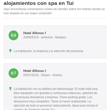
alojamientos con spa en Tui
Aquí encontrarás comentarios reales de clientes sobre los hoteles donde se
han alojado en sus viajes ¡inspírate!
Hotel Alfonso I
8.0
20/09/2019 - anónimo - Badajoz
La habitación, la limpieza y la atención del personal.
Hotel Alfonso I
8.7
05/07/2019 - Dibaro - Huelva
La habitación con su bañera de hidromasaje. El hotel está muy
bien equipado con grandes y luminosas estancias, además de
las terrazas delanteras y traseras. Tiene parking gratis. Los
desayunos muy completos. Tiene un buen restaurante. La
atención de todo el personal sobresaliente. Ideal para iniciar el
camino de Santiago desde Tui.