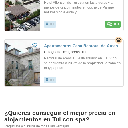
Hotel Alfonso I de Tui está en las afueras y a
menos de cinco minutos en coche de Parque
natural Monte Aloia y...
Tui
8.8
Apartamentos Casa Rectoral de Areas
C/ regueiro, nº 1, areas. Tui
Rectoral de Areas Tui está situado en Tui. Vigo
se encuentra a 23 km de la propiedad. la zona es
muy popular...
Tui
¿Quieres conseguir el mejor precio en
alojamientos en Tui con spa?
Regístrate y disfruta de todas las ventajas