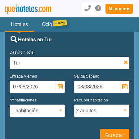
Mi cuenta
Hoteles
Ocio
Hoteles en Tui
Destino / Hotel
Entrada
Viernes
Salida
Sábado
Nº habitaciones
Pers. por habitación
Buscar