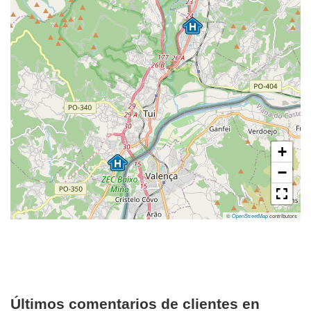
+
−
©
OpenStreetMap
contributors
Últimos comentarios de clientes en