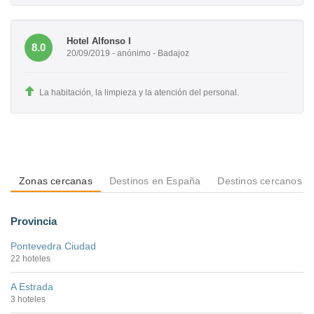
Hotel Alfonso I
8.0
20/09/2019 - anónimo - Badajoz
La habitación, la limpieza y la atención del personal.
Zonas cercanas
Destinos en España
Destinos cercanos a 
Provincia
Pontevedra Ciudad
22 hoteles
A Estrada
3 hoteles