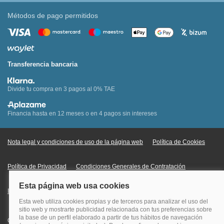
Métodos de pago permitidos
Transferencia bancaria
Divide tu compra en 3 pagos al 0% TAE
Financia hasta en 12 meses o en 4 pagos sin intereses
Nota legal y condiciones de uso de la página web
Política de Cookies
Política de Privacidad
Condiciones Generales de Contratación
Información Legal sobre Mercados en Línea
Quehoteles.com - Especialistas en hoteles © Copyright Veturis Travel S.A.