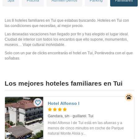
Spa
Piscina
Admiten perros
Parking
Familiares
Los 8 hoteles familiares en Tui que estabas buscando. Hoteles en Tui con
las condiciones que necesitas, al mejor precio.
Las deseadas vacaciones han llegado por fin y has elegido el lugar ideal.
Ciudad de interior con todos los encantos que ello supone, monumentos,
museos… Viaje cultural inolvidable.
Solo con un par de clicks encontrarás el hotel en Tui, Pontevedra con el que
soñabas.
Los mejores hoteles familiares en Tui
Hotel Alfonso I
Gandara, s/n - guillarei. Tui
Hotel Alfonso I de Tui está en las afueras y a
menos de cinco minutos en coche de Parque
natural Monte Aloia y...