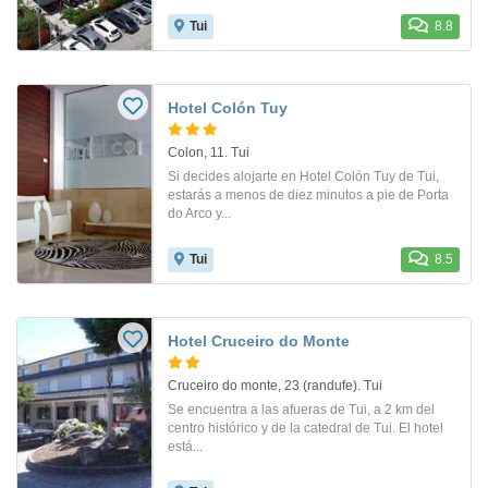
Tui
8.8
Hotel Colón Tuy
Colon, 11. Tui
Si decides alojarte en Hotel Colón Tuy de Tui,
estarás a menos de diez minutos a pie de Porta
do Arco y...
Tui
8.5
Hotel Cruceiro do Monte
Cruceiro do monte, 23 (randufe). Tui
Se encuentra a las afueras de Tui, a 2 km del
centro histórico y de la catedral de Tui. El hotel
está...