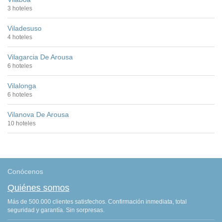
3 hoteles
Viladesuso
4 hoteles
Vilagarcia De Arousa
6 hoteles
Vilalonga
6 hoteles
Vilanova De Arousa
10 hoteles
Conócenos
Quiénes somos
Más de 500.000 clientes satisfechos. Confirmación inmediata, total
seguridad y garantía. Sin sorpresas.