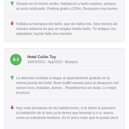
Situado en el mismo centro. Habitación y baño amplios, aunque
un poco anticuado. Parking gratis a 200m. Desayuno muy bueno.
Faltaba la mampara del baño, que de había roto. Seis noches de
nuestra estancia en que se mojaba medio baño. TV antiguo con
adaptador, hacian falta dos mandos.
Hotel Colón Tuy
8.3
28/03/2023 - App2023 - Badajoz
La atención recibida al llegar, el aparcamiento gratuito en la
misma puerta del hotel. Buen buffet variado para el desayuno con
zumos ricos, tostadas, dulces... Repetiriamos sin duda. Lo mejor
el precio.
Hay unas persianas en las habitaciones, si te abren la persiana
la habitación de al lado ya te tienes que levantar si o si, suena
como un estruendo fortísimo. Es lo único malo que le puedo decir
.