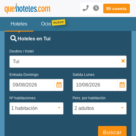
Mi cuenta
Hoteles
Ocio
Hoteles en Tui
Destino / Hotel
Entrada
Domingo
Salida
Lunes
Nº habitaciones
Pers. por habitación
Buscar