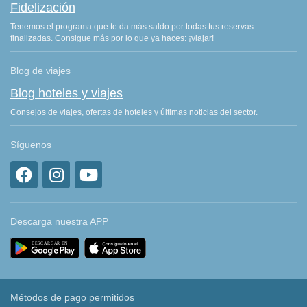
Fidelización
Tenemos el programa que te da más saldo por todas tus reservas
finalizadas. Consigue más por lo que ya haces: ¡viajar!
Blog de viajes
Blog hoteles y viajes
Consejos de viajes, ofertas de hoteles y últimas noticias del sector.
Síguenos
Descarga nuestra APP
Métodos de pago permitidos