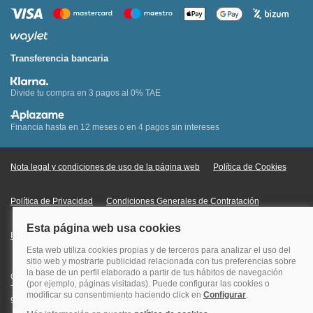
Transferencia bancaria
Divide tu compra en 3 pagos al 0% TAE
Financia hasta en 12 meses o en 4 pagos sin intereses
Nota legal y condiciones de uso de la página web
Política de Cookies
Política de Privacidad
Condiciones Generales de Contratación
Información Legal sobre Mercados en Línea
Quehoteles.com - Especialistas en hoteles © Copyright Veturis Travel S.A.
Todos los derechos reservados. Autorización nº I-AV0000879.4 Tel: +34
915759999