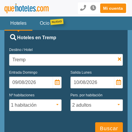
Mi cuenta
Hoteles
Ocio
Hoteles en Tremp
Destino / Hotel
Entrada
Domingo
Salida
Lunes
Nº habitaciones
Pers. por habitación
Buscar