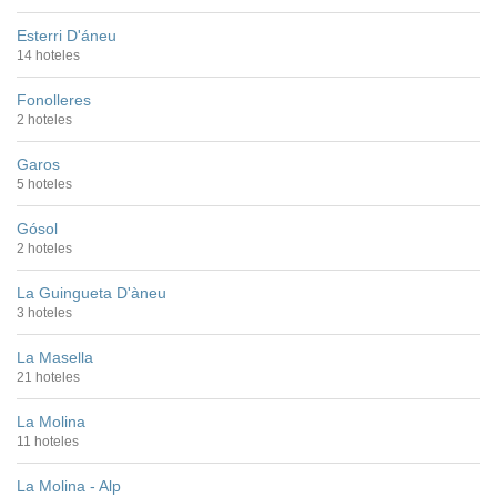
Esterri D'áneu
14 hoteles
Fonolleres
2 hoteles
Garos
5 hoteles
Gósol
2 hoteles
La Guingueta D'àneu
3 hoteles
La Masella
21 hoteles
La Molina
11 hoteles
La Molina - Alp