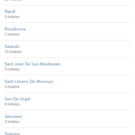
Ripoll
5 hoteles
Rocabruna
2 hoteles
Salardú
15 hoteles
Sant Joan De Les Abadesses
4 hoteles
Sant Llorenc De Morunys
3 hoteles
Seo De Urgel
9 hoteles
Setcases
3 hoteles
Solsona