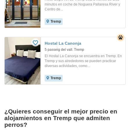
minutos en coche de Noguera Pallaresa River y
Centro de...
Tremp
Hostal La Canonja
5 passeig del vall. Tremp
El Hostal La Canonja se encuentra en Tremp. En
Tremp y sus alrededores se pueden practicar
diversas actividades, como...
Tremp
¿Quieres conseguir el mejor precio en
alojamientos en Tremp que admiten
perros?