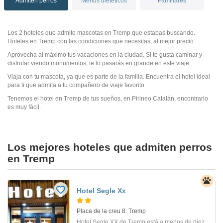
Admiten perros
Menús dietéticos
Familiares
Los 2 hoteles que admite mascotas en Tremp que estabas buscando.
Hoteles en Tremp con las condiciones que necesitas, al mejor precio.
Aprovecha al máximo tus vacaciones en la ciudad. Si te gusta caminar y
disfrutar viendo monumentos, te lo pasarás en grande en este viaje.
Viaja con tu mascota, ya que es parte de la familia. Encuentra el hotel ideal
para ti que admita a tu compañero de viaje favorito.
Tenemos el hotel en Tremp de tus sueños, en Pirineo Catalán, encontrarlo
es muy fácil.
Los mejores hoteles que admiten perros
en Tremp
Hotel Segle Xx
Placa de la creu 8. Tremp
Hotel Segle XX de Tremp está a menos de diez