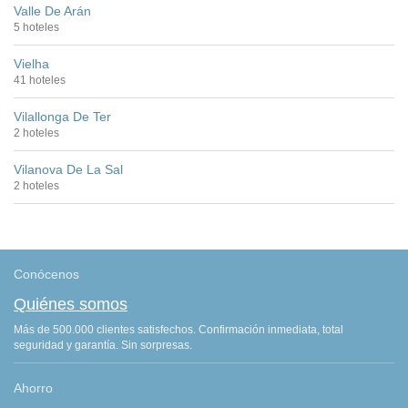
Valle De Arán
5 hoteles
Vielha
41 hoteles
Vilallonga De Ter
2 hoteles
Vilanova De La Sal
2 hoteles
Conócenos
Quiénes somos
Más de 500.000 clientes satisfechos. Confirmación inmediata, total
seguridad y garantía. Sin sorpresas.
Ahorro