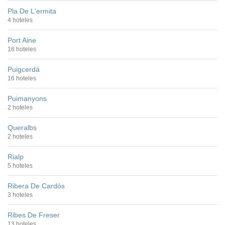
Pla De L'ermita
4 hoteles
Port Aine
16 hoteles
Puigcerdá
16 hoteles
Puimanyons
2 hoteles
Queralbs
2 hoteles
Rialp
5 hoteles
Ribera De Cardós
3 hoteles
Ribes De Freser
13 hoteles