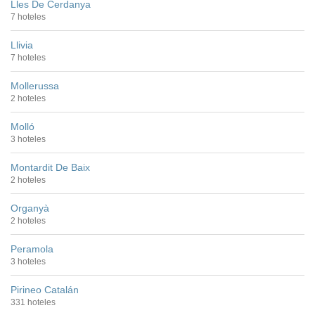
Lles De Cerdanya
7 hoteles
Llivia
7 hoteles
Mollerussa
2 hoteles
Molló
3 hoteles
Montardit De Baix
2 hoteles
Organyà
2 hoteles
Peramola
3 hoteles
Pirineo Catalán
331 hoteles