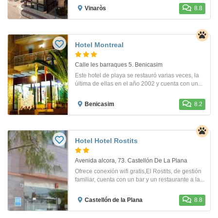
Vinaròs
8.8
Hotel Montreal
Calle les barraques 5. Benicasim
Este hotel de playa se restauró varias veces, la
última de ellas en el año 2002 y cuenta con un...
Benicasim
8.2
Hotel Hotel Rostits
Avenida alcora, 73. Castellón De La Plana
Ofrece conexión wifi gratis,El Rostits, de gestión
familiar, cuenta con un bar y un restaurante a la...
Castellón de la Plana
8.8