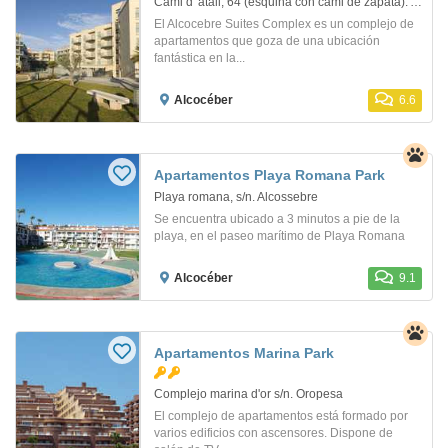
Cami d' atall, 64 (esquina con cami de zapata). Alcoceber
El Alcocebre Suites Complex es un complejo de
apartamentos que goza de una ubicación
fantástica en la...
Alcocéber
6.6
Apartamentos Playa Romana Park
Playa romana, s/n. Alcossebre
Se encuentra ubicado a 3 minutos a pie de la
playa, en el paseo marítimo de Playa Romana
Alcocéber
9.1
Apartamentos Marina Park
Complejo marina d'or s/n. Oropesa
El complejo de apartamentos está formado por
varios edificios con ascensores. Dispone de