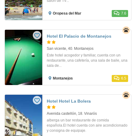
salón de TV...
Oropesa del Mar
7.6
Hotel El Palacio de Montanejos
San vicente, 40. Montanejos
Este hotel acogedor y familiar, cuenta con un
restaurante, una cafetería, una sala de baile, una
sala de...
Montanejos
6.5
Hotel Hotel La Bolera
Avenida castellón, 18. Vinarós
alberga un bar restaurante de comida
española.El hotel cuenta con aire acondicionado
y consigna de equipaje.