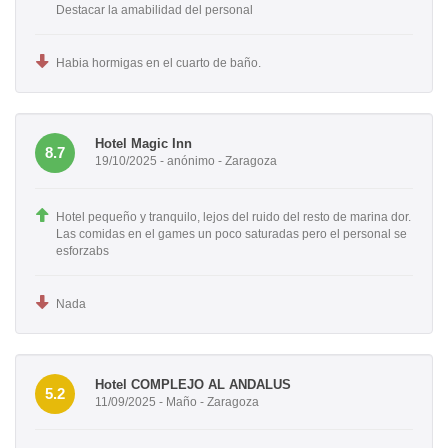
Destacar la amabilidad del personal
Habia hormigas en el cuarto de baño.
Hotel Magic Inn
8.7
19/10/2025 - anónimo - Zaragoza
Hotel pequeño y tranquilo, lejos del ruido del resto de marina dor.
Las comidas en el games un poco saturadas pero el personal se
esforzabs
Nada
Hotel COMPLEJO AL ANDALUS
5.2
11/09/2025 - Maño - Zaragoza