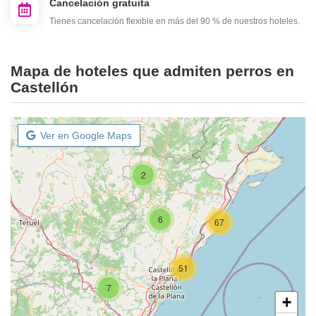
Cancelación gratuita
Tienes cancelación flexible en más del 90 % de nuestros hoteles.
Mapa de hoteles que admiten perros en
Castellón
Ver en Google Maps
2
6
67
51
7
+