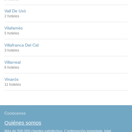
Vall De Uxó
2 hoteles
Vilafamés
5 hoteles
Villafranca Del Cid
3 hoteles
Villarreal
6 hoteles
Vinaròs
11 hoteles
Conócenos
Quiénes somos
Más de 500.000 clientes satisfechos. Confirmación inmediata, total