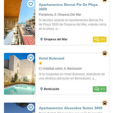
Apartamentos Bernat Pie De Playa
3000
Pamplona, 6. Oropesa Del Mar
Si decides alojarte en Apartamentos Bernat Pie
de Playa 3000 de Oropesa del Mar, estarás cerca
de la playa, a...
Oropesa del Mar
5.4
Hotel Bulevard
Cl cristóbal colón, 6. Benicasim
Si te hospedas en Hotel Bulevard, disfrutarás de
una céntrica ubicación en Benicàssim, a...
Benicasim
9.5
Apartamentos Alcocebre Suites 3000