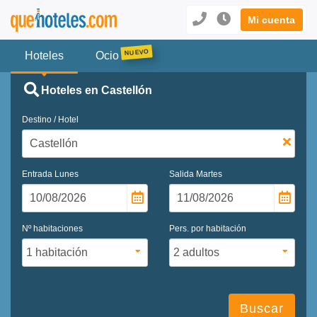
Mi cuenta
Hoteles
Ocio
Hoteles en Castellón
Destino / Hotel
Entrada
Lunes
Salida
Martes
Nº habitaciones
Pers. por habitación
Buscar