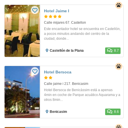
Hotel Jaime I
Calle mijares 67. Castellon
Este encantador hotel se encuentra en Castellón,
a pocos minutos andando del centro de la
ciudad, donde...
Castellón de la Plana
8.7
Hotel Bersoca
Calle jaime i 217. Benicasim
Hotel Bersoca de Benicàssim está a apenas
4min en coche de Parque acuático Aquarama y a
otros 8min...
Benicasim
8.6