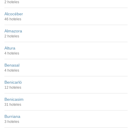
2 hoteles
Alcocéber
46 hoteles
Almazora
2 hoteles
Altura
4 hoteles
Benasal
4 hoteles
Benicarló
12 hoteles
Benicasim
31 hoteles
Burriana
3 hoteles