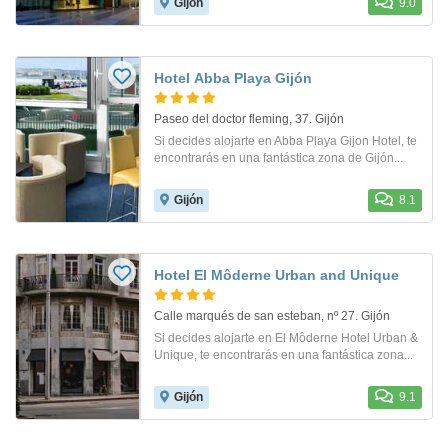
Gijón
9.0
Hotel Abba Playa Gijón
Paseo del doctor fleming, 37. Gijón
Si decides alojarte en Abba Playa Gijon Hotel, te
encontrarás en una fantástica zona de Gijón...
Gijón
8.1
Hotel El Môderne Urban and Unique
Calle marqués de san esteban, nº 27. Gijón
Si decides alojarte en El Môderne Hotel Urban &
Unique, te encontrarás en una fantástica zona...
Gijón
9.1