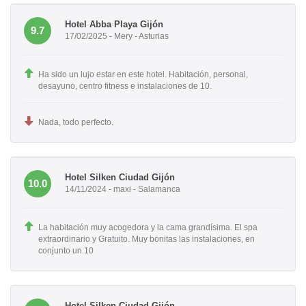
Hotel Abba Playa Gijón
9.7
17/02/2025 - Mery - Asturias
Ha sido un lujo estar en este hotel. Habitación, personal,
desayuno, centro fitness e instalaciones de 10.
Nada, todo perfecto.
Hotel Silken Ciudad Gijón
10.0
14/11/2024 - maxi - Salamanca
La habitación muy acogedora y la cama grandísima. El spa
extraordinario y Gratuito. Muy bonitas las instalaciones, en
conjunto un 10
Hotel Silken Ciudad Gijón