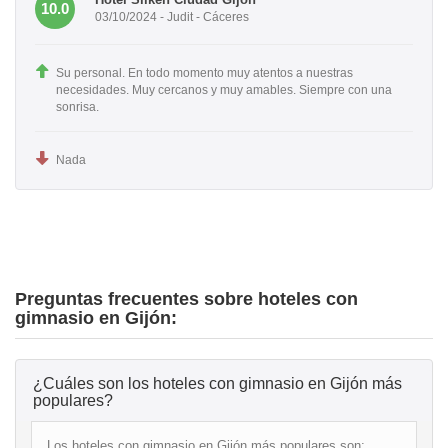
10.0
03/10/2024 - Judit - Cáceres
Su personal. En todo momento muy atentos a nuestras
necesidades. Muy cercanos y muy amables. Siempre con una
sonrisa.
Nada
Preguntas frecuentes sobre hoteles con
gimnasio en Gijón:
¿Cuáles son los hoteles con gimnasio en Gijón más
populares?
Los hoteles con gimnasio en Gijón más populares son: