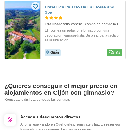
Hotel Oca Palacio De La Llorea and
Spa
Ctra ribadesella-canero - campo de golf de la llor 6780. Gijon
El hotel es un palacio reformado con una
decoración vanguardista. Su principal atractivo
es la ubicación...
Gijón
8.3
¿Quieres conseguir el mejor precio en
alojamientos en Gijón con gimnasio?
Regístrate y disfruta de todas las ventajas
Accede a descuentos directos
Ahorra reservando en Quehoteles, regístrate y haz tus reservas
logueado para conseguir los mejores precios.