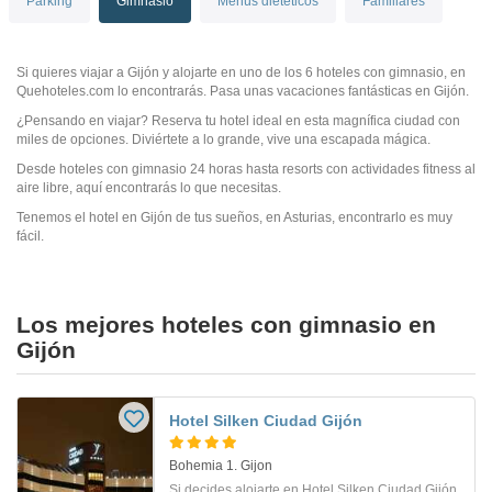
Parking
Gimnasio
Menús dietéticos
Familiares
Si quieres viajar a Gijón y alojarte en uno de los 6 hoteles con gimnasio, en
Quehoteles.com lo encontrarás. Pasa unas vacaciones fantásticas en Gijón.
¿Pensando en viajar? Reserva tu hotel ideal en esta magnífica ciudad con
miles de opciones. Diviértete a lo grande, vive una escapada mágica.
Desde hoteles con gimnasio 24 horas hasta resorts con actividades fitness al
aire libre, aquí encontrarás lo que necesitas.
Tenemos el hotel en Gijón de tus sueños, en Asturias, encontrarlo es muy
fácil.
Los mejores hoteles con gimnasio en
Gijón
Hotel Silken Ciudad Gijón
Bohemia 1. Gijon
Si decides alojarte en Hotel Silken Ciudad Gijón,