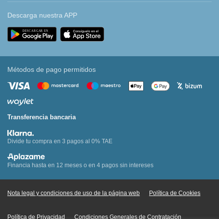
Descarga nuestra APP
Métodos de pago permitidos
Transferencia bancaria
Divide tu compra en 3 pagos al 0% TAE
Financia hasta en 12 meses o en 4 pagos sin intereses
Nota legal y condiciones de uso de la página web
Política de Cookies
Política de Privacidad
Condiciones Generales de Contratación