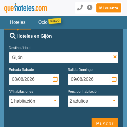
Mi cuenta
Hoteles
Ocio
Hoteles en Gijón
Destino / Hotel
Entrada
Sábado
Salida
Domingo
Nº habitaciones
Pers. por habitación
Buscar