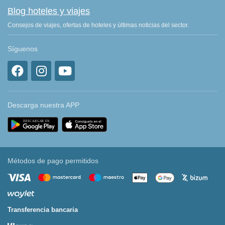
Blog hoteles y viajes
Consejos de viajes, ofertas de hoteles y últimas noticias del sector.
Síguenos
Descarga nuestra APP
Métodos de pago permitidos
Transferencia bancaria