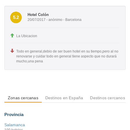
Hotel Colón
5.2
20/07/2017 - anónimo - Barcelona
La Ubicacion
Todo en general,debio de ser buen hotel en su tiempo,pero al no
renovarse y cuidar todo en general tiene aspecto que no durará
mucho,una pena
Zonas cercanas
Destinos en España
Destinos cercanos a 
Provincia
Salamanca
100 hoteles