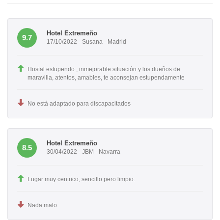
Hotel Extremeño
9.7
17/10/2022 - Susana - Madrid
Hostal estupendo , inmejorable situación y los dueños de
maravilla, atentos, amables, te aconsejan estupendamente
No está adaptado para discapacitados
Hotel Extremeño
8.5
30/04/2022 - JBM - Navarra
Lugar muy centrico, sencillo pero limpio.
Nada malo.