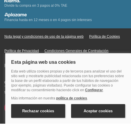
Divide tu compra en 3 pagos al 0% TAE
Financia hasta en 12 meses o en 4 pagos sin intereses
Nota legal y condiciones de uso de la página web
Política de Cookies
Política de Privacidad
Condiciones Generales de Contratación
Información Legal sobre Mercados en Línea
Quehoteles.com - Especialistas en hoteles © Copyright Veturis Travel S.A.
Todos los derechos reservados. Autorización nº I-AV0000879.4 Tel: +34
915759999