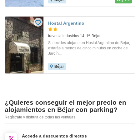
Hostal Argentino
travesía industrias 14, 1º. Béjar
Si decides alojarte en Hostal Argentino de Bejar,
estarás a menos de cinco minutos en coche de
Jardín...
Béjar
¿Quieres conseguir el mejor precio en
alojamientos en Béjar con parking?
Regístrate y disfruta de todas las ventajas
Accede a descuentos directos