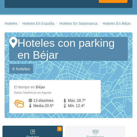
Hoteles
Hoteles En España
Hoteles En Salamanca
Hoteles En Béjar
Hoteles con parking
en Béjar
4 hoteles
El tiempo en
Béjar
Datos históricos en Agosto
13 días/mes
Máx. 28.7º
Media 20.5º
Mín. 12.4º