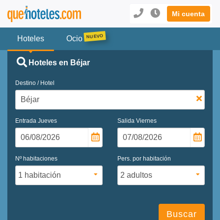
Mi cuenta
Hoteles
Ocio
Hoteles en Béjar
Destino / Hotel
Entrada
Jueves
Salida
Viernes
Nº habitaciones
Pers. por habitación
Buscar