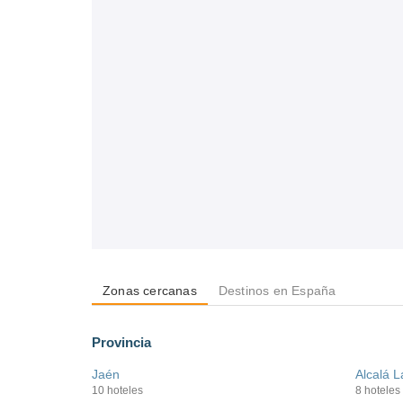
Zonas cercanas
Destinos en España
Provincia
Jaén
Alcalá L
10 hoteles
8 hoteles