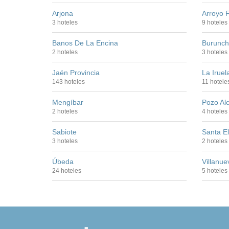
Arjona
Arroyo F
3 hoteles
9 hoteles
Banos De La Encina
Burunch
2 hoteles
3 hoteles
Jaén Provincia
La Iruel
143 hoteles
11 hotele
Mengíbar
Pozo Al
2 hoteles
4 hoteles
Sabiote
Santa E
3 hoteles
2 hoteles
Úbeda
Villanue
24 hoteles
5 hoteles