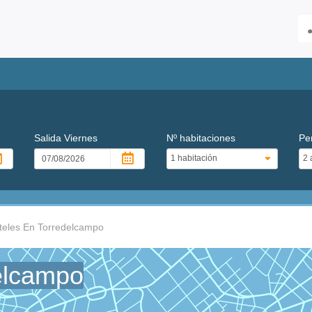
Salida
Viernes
Nº habitaciones
Pe
teles En Torredelcampo
elcampo