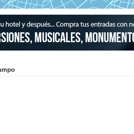
campo