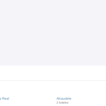
a Real
Alcaudete
2 hoteles