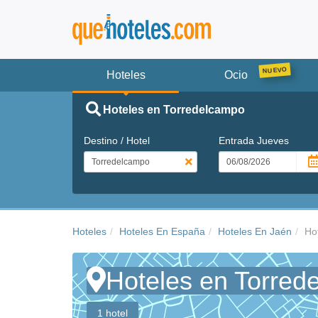
Hoteles
Ocio
Hoteles en Torredelcampo
Destino / Hotel
Entrada
Jueves
Hoteles
Hoteles En España
Hoteles En Jaén
Ho
Hoteles en Torred
1 hotel