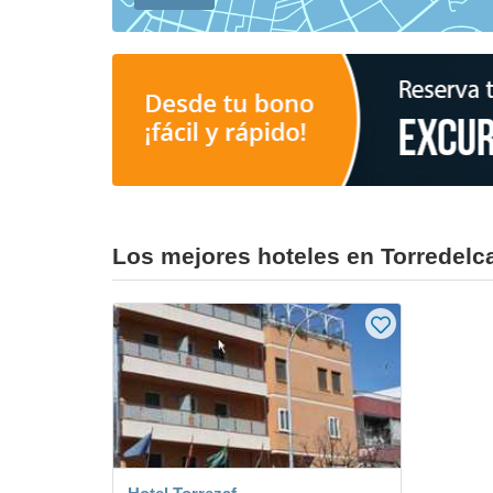
Los mejores hoteles en Torredel