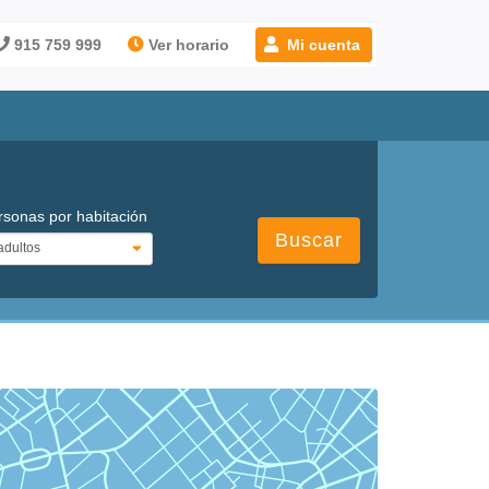
915 759 999
Ver horario
Mi cuenta
rsonas por habitación
Buscar